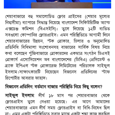
শেয়াবাজারে বহু সমালোচিত ফ্লোর প্রাইসের (শেয়ার মূল্যের
নিম্মসীমা) ব্যাপারে সিদ্ধান্ত নিয়েছে বাংলাদেশ সিকিউরিটিজ অ্যান্ড
এক্সচেঞ্জ কমিশন (বিএসইসি)। তুলে দিয়েছে ১২টি ব্যতিত
সবগুলো কোম্পানির ফ্লোরপ্রাইস। এমন পরিস্থিতিতে আগামী দিনে
শেয়ারবাজারের উন্নয়ন, স্টক ব্রোকার, ডিলার ও অনুমোদিত
প্রতিনিধি বিধিমালা সংশোধনসহ বাজারের সার্বিক বিষয় নিয়ে
কথা বলেছেন পুঁজিবাজারে ব্রোকারদের একমাত্র সংগঠন ডিএসই
ব্রোকার্স এসোসিয়েশন অব বাংলাদেশের (ডিবিএ) প্রেসিডেন্ট ও
ব্র্যাক ইপিএল স্টক ব্রোকারেজ লিমিটেডের পরিচালক সাইফুল
ইসলাম।সাক্ষাৎকারটি নিয়েছেন বিজনেস প্রতিদিনের স্টাফ
রিপোর্টার আবরার ফাহাদ।
বিজনেস প্রতিদিন: বর্তমান বাজার পরিস্থিতি নিয়ে কিছু বলেন?
সাইফুল ইসলাম
: দীর্ঘ ১৮ মাস পর শেয়ারবাজার থেকে
ফ্লোরপ্রাইস তুলে নেওয়া হয়েছে। এর আগে আমাদের
শেয়ারবাজারে এমন দীর্ঘ সময় ফ্লোরপ্রাইস বা বিধি-নিষেধ ছিল
না। এমন একটা পরিস্থিতিতে সবার মাঝে একটা শঙ্কা কাজ করছিল