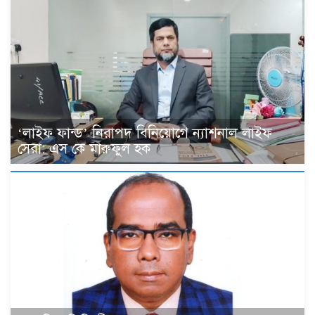
‘লাইফ ফান্ড’ নিরাপদ বিনিয়োগে ন্যাশনাল লাইফ
সেরা: এস কে মারুফুল হক