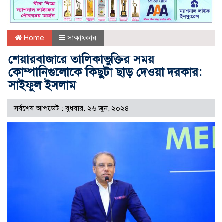
Home
সাক্ষাৎকার
শেয়ারবাজারে তালিকাভুক্তির সময়
কোম্পানিগুলোকে কিছুটা ছাড় দেওয়া দরকার:
সাইফুল ইসলাম
সর্বশেষ আপডেট : বুধবার, ২৬ জুন, ২০২৪