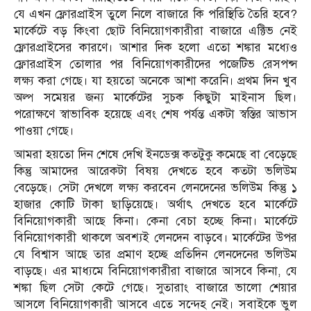
যে এখন ফ্লোরপ্রাইস তুলে নিলে বাজারে কি পরিস্থিতি তৈরি হবে?
মার্কেটে বড় কিংবা ছোট বিনিয়োগকারীরা বাজারে এক্টিভ নেই
ফ্লোরপ্রাইসের কারণে। আশার দিক হলো এতো শঙ্কার মধ্যেও
ফ্লোরপ্রাইস তোলার পর বিনিয়োগকারীদের পজেটিভ রেসপন্স
লক্ষ্য করা গেছে। যা হয়তো অনেকে আশা করেনি। প্রথম দিন খুব
অল্প সমেয়র জন্য মার্কেটের সুচক কিছুটা মাইনাস ছিল।
পরোক্ষণে স্বাভাবিক হয়েছে এবং শেষ পর্যন্ত একটা স্বস্তির আভাস
পাওয়া গেছে।
আমরা হয়তো দিন শেষে দেখি ইনডেক্স কতটুকু কমেছে বা বেড়েছে
কিন্তু আমাদের আরেকটা বিষয় দেখতে হবে কতটা ভলিউম
বেড়েছে। সেটা দেখলে লক্ষ্য করবেন লেনদেনের ভলিউম কিন্তু ১
হাজার কোটি টাকা ছাড়িয়েছে। অর্থাৎ দেখতে হবে মার্কেটে
বিনিয়োগকারী আছে কিনা। কেনা বেচা হচ্ছে কিনা। মার্কেটে
বিনিয়োগকারী থাকলে অবশ্যই লেনদেন বাড়বে। মার্কেটের উপর
যে বিশ্বাস আছে তার প্রমাণ হচ্ছে প্রতিদিন লেনদেনের ভলিউম
বাড়ছে। এর মাধ্যমে বিনিয়োগকারীরা বাজারে আসবে কিনা, যে
শঙ্কা ছিল সেটা কেটে গেছে। সুতারাং বাজারে ভালো শেয়ার
আসলে বিনিয়োগকারী আসবে এতে সন্দেহ নেই। সবাইকে ভুল