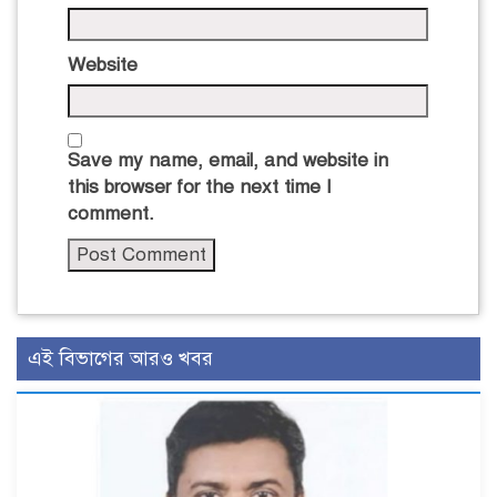
Website
Save my name, email, and website in
this browser for the next time I
comment.
এই বিভাগের আরও খবর