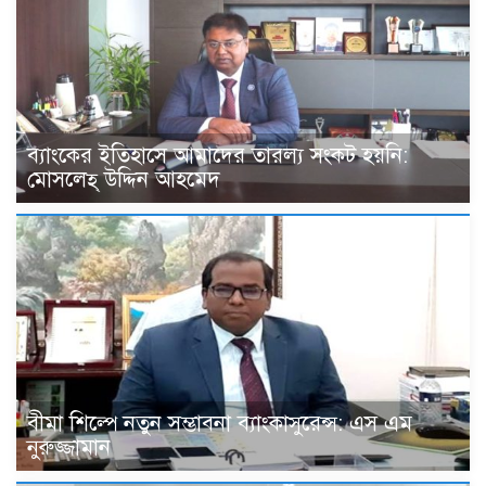
ব্যাংকের ইতিহাসে আমাদের তারল্য সংকট হয়নি:
মোসলেহ্ উদ্দিন আহমেদ
বীমা শিল্পে নতুন সম্ভাবনা ব্যাংকাসুরেন্স: এস এম
নুরুজ্জামান