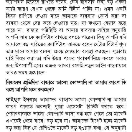
ক্যাপিটাল হিসেবে রাখতে বলেন, যেটা ব্যবসার জন্য বড় একটা
ফ্যাক্ট কারণ সেখান থেকে আমি রিটার্ন পাচ্ছি না। এমন একটি
বিষয় চাপিয়ে দেওয়া মানে আমাকে ব্যবসায় ফোর্স করা বা
ব্যবসা থেকে বের করে দেওয়ার মত। যা কখনো ফেয়ার হতে
পারে না। বাজার পরিস্থিতি বা আমার ব্যবসার সাইজ অনুযায়ি
আপনি আমাকে ক্যাপিটাল রাখতে বলতে পারেন। কিন্তু আপনি যদি
আমাকে বড় সাইজের ক্যাপিটাল আনতে বলেন যেটার রিটার্ন শূণ্য
তার মানে আমার ব্যবসা ছেড়ে দেওয়ার ব্যবস্থা করছেন। সুতারাং
যাই নিয়ম করা তা যদি উভয় পক্ষের পরামর্শ নিয়ে করলে সবার
জন্য উপযোগী হবে। এজন্য আমরা বলেছি নতুন আইন বাস্তবায়নে
আরও সময় প্রয়োজন।
বিজনেস প্রতিদিন: বাজারে ভালো কোম্পানি না আসার কারণ কি
বলে আপনি মনে করছেন?
সাইফুল ইসলাম
: আমাদের বাজারে ভালো কোম্পানি না আসার
কারণ জানতে অবশ্যই পুরো প্রসেসটা রিভিউ করতে হবে।
শেয়ারবাজারে ভালো কোম্পানি আসা বন্ধ হয়ে গেলে তো মার্কেট
এখানেই থেমে যাবে, বড় হবে না। আমাদের টার্গেট হচ্ছে মার্কেট
বড় করা কিন্তু যে রেশিওতে মার্কেট বড় হওয়ার কথা, সে অনুযায়ী