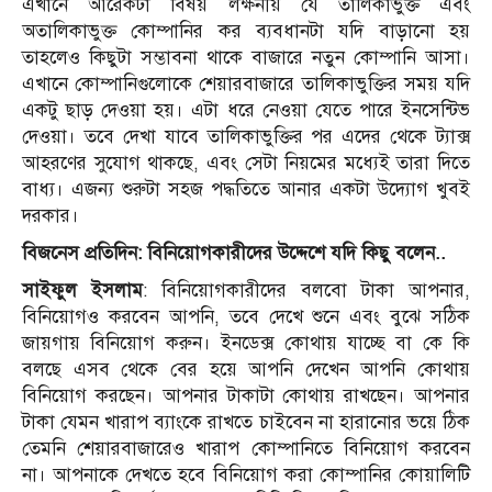
এখানে আরেকটা বিষয় লক্ষনীয় যে তালিকাভুক্ত এবং
অতালিকাভুক্ত কোম্পানির কর ব্যবধানটা যদি বাড়ানো হয়
তাহলেও কিছুটা সম্ভাবনা থাকে বাজারে নতুন কোম্পানি আসা।
এখানে কোম্পানিগুলোকে শেয়ারবাজারে তালিকাভুক্তির সময় যদি
একটু ছাড় দেওয়া হয়। এটা ধরে নেওয়া যেতে পারে ইনসেন্টিভ
দেওয়া। তবে দেখা যাবে তালিকাভুক্তির পর এদের থেকে ট্যাক্স
আহরণের সুযোগ থাকছে, এবং সেটা নিয়মের মধ্যেই তারা দিতে
বাধ্য। এজন্য শুরুটা সহজ পদ্ধতিতে আনার একটা উদ্যোগ খুবই
দরকার।
বিজনেস প্রতিদিন: বিনিয়োগকারীদের উদ্দেশে যদি কিছু বলেন..
সাইফুল ইসলাম
: বিনিয়োগকারীদের বলবো টাকা আপনার,
বিনিয়োগও করবেন আপনি, তবে দেখে শুনে এবং বুঝে সঠিক
জায়গায় বিনিয়োগ করুন। ইনডেক্স কোথায় যাচ্ছে বা কে কি
বলছে এসব থেকে বের হয়ে আপনি দেখেন আপনি কোথায়
বিনিয়োগ করছেন। আপনার টাকাটা কোথায় রাখছেন। আপনার
টাকা যেমন খারাপ ব্যাংকে রাখতে চাইবেন না হারানোর ভয়ে ঠিক
তেমনি শেয়ারবাজারেও খারাপ কোম্পানিতে বিনিয়োগ করবেন
না। আপনাকে দেখতে হবে বিনিয়োগ করা কোম্পানির কোয়ালিটি