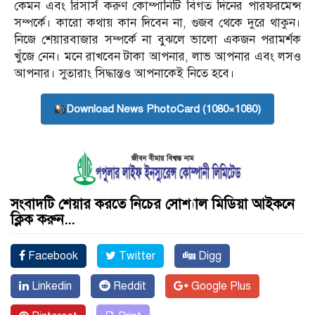
কেমন এবং রিসার্স করুণ কোম্পানিটি বিগত দিনের পারফরমেন্স
সম্পর্কে। কারো কথায় কান দিবেন না, গুজব থেকে দুরে থাকুন।
নিজে শেয়ারবাজার সম্পর্কে না বুঝলে ভালো একজন পরামর্শক
খুঁজে নেন। মনে রাখবেন টাকা আপনার, লাভ আপনার এবং লসও
আপনার। সুতারাং সিদ্ধান্তও আপনাকেই নিতে হবে।
Download News PhotoCard (1080×1080)
সংবাদটি শেয়ার করতে নিচের সোশ্যাল মিডিয়া আইকনে
ক্লিক করুন...
Facebook
Twitter
Digg
Linkedin
Reddit
Google Plus