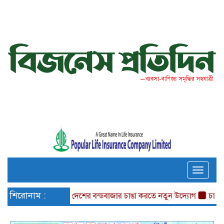
Toggle
naviga
শিরোনাম :
দেশের বন্ডবাজার চাঙা করতে নতুন উদ্যোগ
চারটি আর্থিক 