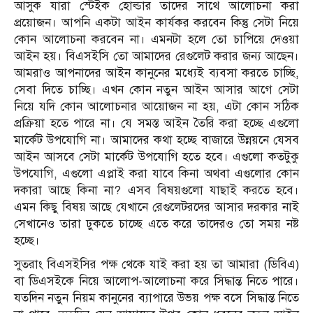
আসুক যারা স্টেইক হোল্ডার তাদের সাথে আলোচনা করা
প্রয়োজন। আপনি একটা আইন কার্যকর করবেন কিন্তু সেটা নিয়ে
কোন আলোচনা করবেন না। এমনটা হলে তো চাপিয়ে দেওয়া
আইন হয়। বিএসইসি তো আমাদের রেগুলেট করার জন্য আছেন।
আমরাও আপনাদের আইন কানুনের মধ্যেই ব্যবসা করতে চাচ্ছি,
সেবা দিতে চাচ্ছি। এখন কোন নতুন আইন আসার আগে সেটা
নিয়ে যদি কোন আলোচনার আয়োজন না হয়, এটা কোন সঠিক
প্রক্রিয়া হতে পারে না। যে সমস্ত আইন তৈরি করা হচ্ছে এগুলো
মার্কেট উপযোগি না। আমাদের কথা হচ্ছে বাজারে উন্নয়নে যেসব
আইন আসবে সেটা মার্কেট উপযোগি হতে হবে। এগুলো কতটুকু
উপযোগি, এগুলো এপ্লাই করা যাবে কিনা অথবা এগুলোর কোন
দকারা আছে কিনা না? এসব বিষয়গুলো যাছাই করতে হবে।
এমন কিছু বিষয় আছে যেখানে রেগুলেটরদের আসার দরকার নাই
সেখানেও তারা ঢুকতে চাচ্ছে এতে করে তাদেরও তো সময় নষ্ট
হচ্ছে।
সুতরাং বিএসইসির পক্ষ থেকে যাই করা হয় তা আমারা (ডিবিএ)
বা ডিএসইকে নিয়ে আলোপ-আলোচনা করে সিদ্ধান্ত নিতে পারে।
যতদিন নতুন নিয়ম কানুনের ব্যাপারে উভয় পক্ষ বসে সিদ্ধান্ত নিতে