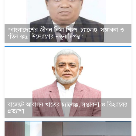
“বাংলাদেশের জীবন বিমা শিল্প: চ্যালেঞ্জ, সম্ভাবনা ও
‘তিন স্তম্ভ’ উদ্যোগের নতুন দিগন্ত”
বাজেটে আবাসন খাতের চ্যালেঞ্জ, সম্ভাবনা ও রিহ্যাবের
প্রত্যাশা