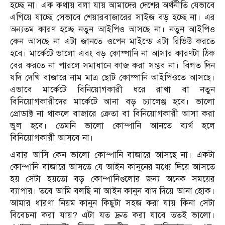
হচ্ছে না। এক কথায় বলা যায় আমাদের দেশের অর্থনীতি যেভাবে
এগিয়ে যাচ্ছে সেভাবে শেয়ারবাজারের সাইজ বড় হচ্ছে না। এর
অন্যতম কারণ হচ্ছে নতুন আইপিও আসছে না। নতুন আইপিও
কেন আসছে না এটা জানতে ওপেন মাইন্ডে এটা রিভিউ করতে
হবে। মার্কেটে ভালো এবং বড় কোম্পানি না আসার কারণটা ঠিক
বের করতে না পারলে সমাধানে কাজ করা সম্ভব না। বিগত দিন
যদি দেখি বাজারে নাম মাত্র ছোট কোম্পানি আইপিওতে আসছে।
এভাবে মার্কেটে বিনিয়োগকারী ধরে রাখা বা নতুন
বিনিয়োগকারীদের মার্কেটে আনা বড় চ্যালেঞ্জ হবে। ভালো
প্রোডাক্ট না থাকলে বাজারে ক্রেতা বা বিনিয়োগকারী আসা করা
ভুল হবে। তেমনি ভালো কোম্পানি আনতে ব্যর্থ হলে
বিনিয়োগকারী আসবে না।
এবার আসি কেন ভালো কোম্পানি বাজারে আসছে না। একটা
কোম্পানি বাজারে আসতে যে আইন কানুনের মধ্যে দিয়ে আসতে
হয় সেটা হয়তো বড় কোম্পানিগুলোর জন্য অনেক সময়ের
ব্যাপার। তবে আমি বলছি না আইন কানুন বাদ দিয়ে আনা হোক।
আমার ধারণা নিয়ম কানুন কিছুটা সহজ করা যায় কিনা সেটা
বিবেচনা করা যায়? এটা যত দ্রুত করা যাবে ততই ভালো।