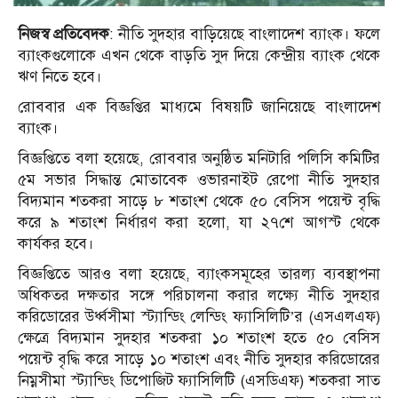
নিজস্ব প্রতিবেদক
: নীতি সুদহার বাড়িয়েছে বাংলাদেশ ব্যাংক। ফলে
ব্যাংকগুলোকে এখন থেকে বাড়তি সুদ দিয়ে কেন্দ্রীয় ব্যাংক থেকে
ঋণ নিতে হবে।
রোববার এক বিজ্ঞপ্তির মাধ্যমে বিষয়টি জানিয়েছে বাংলাদেশ
ব্যাংক।
বিজ্ঞপ্তিতে বলা হয়েছে, রোববার অনুষ্ঠিত মনিটারি পলিসি কমিটির
৫ম সভার সিদ্ধান্ত মোতাবেক ওভারনাইট রেপো নীতি সুদহার
বিদ্যমান শতকরা সাড়ে ৮ শতাংশ থেকে ৫০ বেসিস পয়েন্ট বৃদ্ধি
করে ৯ শতাংশ নির্ধারণ করা হলো, যা ২৭শে আগস্ট থেকে
কার্যকর হবে।
বিজ্ঞপ্তিতে আরও বলা হয়েছে, ব্যাংকসমূহের তারল্য ব্যবস্থাপনা
অধিকতর দক্ষতার সঙ্গে পরিচালনা করার লক্ষ্যে নীতি সুদহার
করিডোরের উর্ধ্বসীমা স্ট্যান্ডিং লেন্ডিং ফ্যাসিলিটি’র (এসএলএফ)
ক্ষেত্রে বিদ্যমান সুদহার শতকরা ১০ শতাংশ হতে ৫০ বেসিস
পয়েন্ট বৃদ্ধি করে সাড়ে ১০ শতাংশ এবং নীতি সুদহার করিডোরের
নিম্নসীমা স্ট্যান্ডিং ডিপোজিট ফ্যাসিলিটি (এসডিএফ) শতকরা সাত