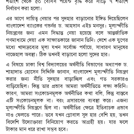
শতাংশ থেকে ৫০ বেসিস পয়েন্ট বৃদ্ধি করে সাড়ে ৭ শতাংশ
নির্ধারণ করা হলো।
এর আগে দায়িত্ব নেয়ার পর সুদহার বাড়ানোর ইঙ্গিত দিয়েছিলেন
বাংলাদেশ ব্যাংকের গভর্নর ড. আহসান এইচ মনসুর। মূল্যস্ফীতি
নিয়ন্ত্রণের জন্য এমন সিদ্ধান্ত নেয়া হয়েছে বলে আন্তর্জাতিক
গণমাধ্যমে দেয়া এক সাক্ষাতকারে জানান তিনি। দেশে এক যুগের
মধ্যে খাদ্যদ্রব্যের মূল্য যখন সর্বোচ্চ পর্যায়ে, সাধারণ মানুষের
নাজেহাল অবস্থা। ঠিক তখনই বাড়ানো হলো সুদের হার।
এ বিষয়ে ঢাকা বিশ্ব বিদ্যালয়ের অর্থনীতি বিভাগের অধ্যাপক ড.
শাহাদাত হোসেন সিদ্দিকি জানান, বাংলাদেশ মূল্যস্ফীতি নিয়ন্ত্রণ
করার জন্য নীতি সুদহার বাড়াচ্ছিল এবং গত সরকারও
বাড়িয়েছিল। কিন্তু তার প্রভাব আমরা অর্থনীতিতে লক্ষ্য করিনি।
কারণ, আমরা সংকোচনমূলক অর্থনীতির কথা বলি, কিন্তু বাস্তবে
এটি সংকোচনমূলক না। বরং প্রসারণের ব্যবস্থা করে। এজন্য
মূল্যস্ফীতি নিয়ন্ত্রণে ছিল না। অর্থনীতির ক্ষেত্রে ইতিবাচক প্রভাব
নাও ফেলতে পারে। তবে যখন গ্লোবাল সুদ হার বেশি হয়, তখন
বিদেশি উদ্যোক্তারা বিনিয়োগ করতে আগ্রহী হয়। যার ফলে
টাকার মান ধরে রাখা সম্ভব হবে।