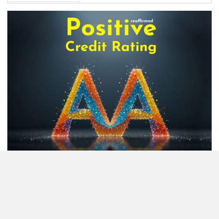
অস্বাভাবিক বাড়ছে জিবিবি পাওয়ারের
শেয়ার দর, ডিএসইর সতর্কবার্তা