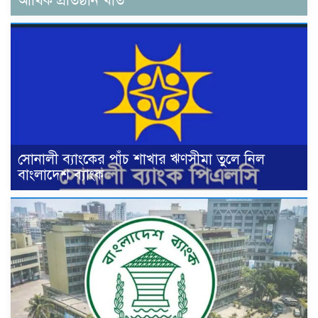
আর্থিক প্রতিষ্ঠান খাত
সোনালী ব্যাংকের পাঁচ শাখার ঋণসীমা তুলে নিল
বাংলাদেশ ব্যাংক