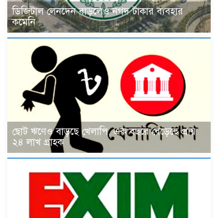
ডিজিটাল লেনদেন বাড়লেও নগদ টাকার ব্যবহার
কমেনি
ছোট ঋণেও বাড়ছে খেলাপি, এক বছরে বেড়েছে প্রায়
২৪ লাখ গ্রাহক