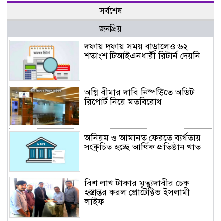
সর্বশেষ
জনপ্রিয়
দফায় দফায় সময় বাড়ালেও ৬২
শতাংশ টিআইএনধারী রিটার্ন দেয়নি
অগ্নি বীমার দাবি নিষ্পত্তিতে অডিট
রিপোর্ট নিয়ে মতবিরোধ
অনিয়ম ও আমানত ফেরতে ব্যর্থতায়
সংকুচিত হচ্ছে আর্থিক প্রতিষ্ঠান খাত
বিশ লাখ টাকার মৃত্যুদাবীর চেক
হস্তান্তর করল প্রোটেক্টিভ ইসলামী
লাইফ