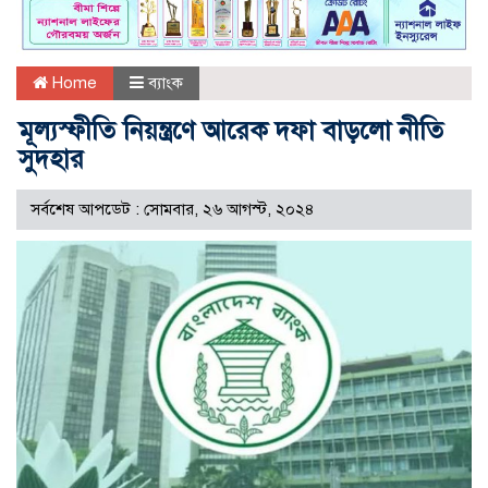
Home
ব্যাংক
মূল্যস্ফীতি নিয়ন্ত্রণে আরেক দফা বাড়লো নীতি
সুদহার
সর্বশেষ আপডেট : সোমবার, ২৬ আগস্ট, ২০২৪