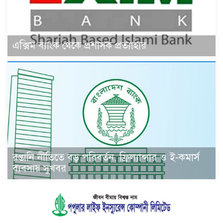
এক্সিম ব্যাংক থেকে প্রশাসক প্রত্যাহার
রপ্তানি নীতিতে বড় পরিবর্তন, ফ্রিল্যান্সার ও ই-কমার্স
ব্যবসায় সুখবর