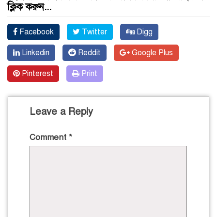
ক্লিক করুন...
Facebook
Twitter
Digg
Linkedin
Reddit
Google Plus
Pinterest
Print
Leave a Reply
Comment
*