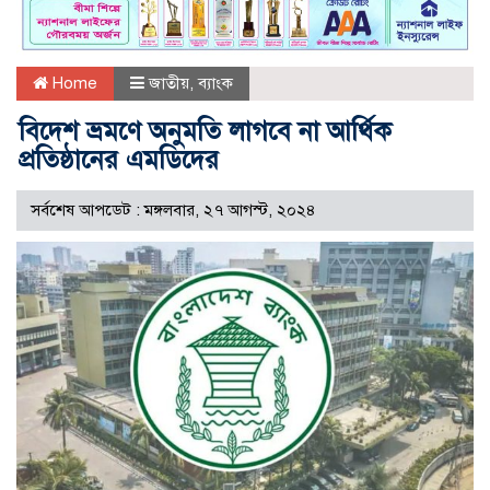
Home
জাতীয়
,
ব্যাংক
বিদেশ ভ্রমণে অনুমতি লাগবে না আর্থিক
প্রতিষ্ঠানের এমডিদের
সর্বশেষ আপডেট : মঙ্গলবার, ২৭ আগস্ট, ২০২৪