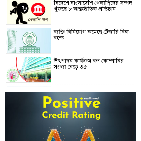
বিদেশে বাংলাদেশি খেলাপিদের সম্পদ
খুঁজছে ৮ আন্তর্জাতিক প্রতিষ্ঠান
ব্যক্তি বিনিয়োগ কমেছে ট্রেজারি বিল-
বন্ডে
উৎপাদন কার্যক্রম বন্ধ কোম্পানির
সংখ্যা বেড়ে ৩৫
দফায় দফায় সময় বাড়ালেও ৬২
শতাংশ টিআইএনধারী রিটার্ন দেয়নি