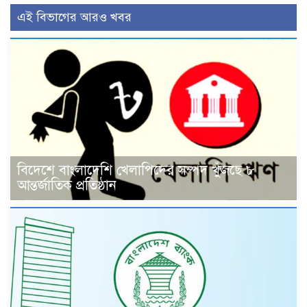
এই বিভাগের আরও খবর
বিদেশে বাংলাদেশি খেলাপিদের সম্পদ খুঁজছে ৮
আন্তর্জাতিক প্রতিষ্ঠান