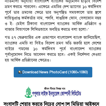
নীতিমালা অনুযায়ী বাংলাদেশ ব্যাংকের অনুমোদন ছাড়াই বিদেশ
ভ্রমণ করতে পারবেন। এক্ষেত্রে এমডির দেশ ত্যাগের ১০ কর্মদিবস
পূর্বে তার ভ্রমণের ক্ষেত্রে তার অনুপস্থিত সময়কালে তার স্থলে
দায়িত্বপ্রাপ্ত কর্মকর্তার নাম, পদবি, দাপ্তরিক ফোন, সেলফোন নম্বর
ও ই- মেইল ঠিকানা বাংলাদেশ ব্যাংকের আর্থিক প্রতিষ্ঠান ও
বাজার বিভাগকে লিখিতভাবে অবহিত করতে বলা হলো।’
গত ২৭ ফেব্রুয়ারির এক প্রজ্ঞাপনে বাংলাদেশ ব্যাংক জানিয়েছিল,
ব্যাংকের এমডি বা সিইও বিদেশ ভ্রমণ অতি জরুরি হলে দেশের
বাইরে গমনের ১০ কর্মদিবস পূর্বে বাংলাদেশ ব্যাংকের
পূর্বানুমোদন নিতে আবেদন করতে হবে। একই নির্দেশনা দেওয়া
হয় আর্থিক প্রতিষ্ঠানের ক্ষেত্রেও।
Download News PhotoCard (1080×1080)
সংবাদটি শেয়ার করতে নিচের সোশ্যাল মিডিয়া আইকনে