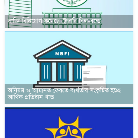
ব্যক্তি বিনিয়োগ কমেছে ট্রেজারি বিল-বন্ডে
অনিয়ম ও আমানত ফেরতে ব্যর্থতায় সংকুচিত হচ্ছে
আর্থিক প্রতিষ্ঠান খাত