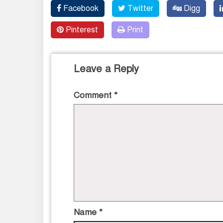
Facebook
Twitter
Digg
Pinterest
Print
Leave a Reply
Comment
*
Name
*