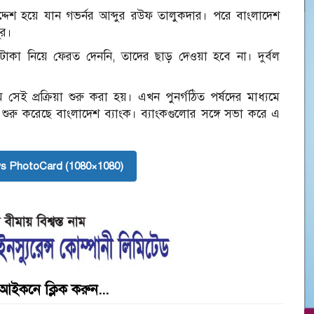
েশ হয়ে যান গভর্নর আব্দুর রউফ তালুকদার। পরে বাংলাদেশ
ুর।
র টাকা নিয়ে ফেরত দেননি, তাদের ছাড় দেওয়া হবে না। দুর্বল
ে সেই প্রক্রিয়া শুরু করা হয়। এখন পুনর্গঠিত পর্ষদের মাধ্যমে
শুরু করেছে বাংলাদেশ ব্যাংক। ব্যাংকগুলোর সঙ্গে সভা করে এ
s PhotoCard (1080×1080)
আইকনে ক্লিক করুন...