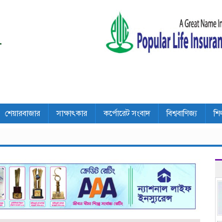
শেয়ারবাজার
সাক্ষাৎকার
কর্পোরেট সংবাদ
বিশ্ববাণিজ্য
শি