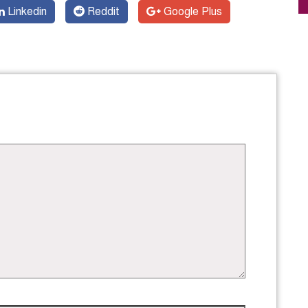
Linkedin
Reddit
Google Plus