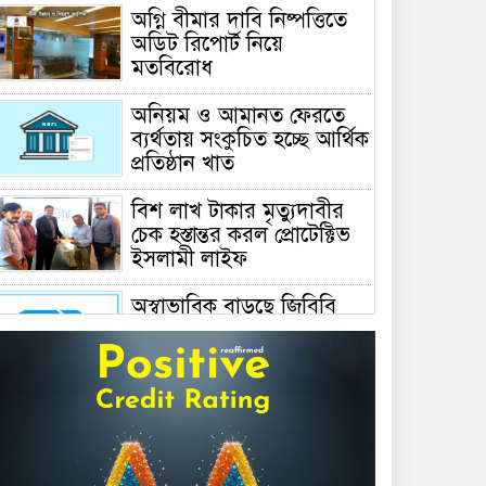
অগ্নি বীমার দাবি নিষ্পত্তিতে
অডিট রিপোর্ট নিয়ে
মতবিরোধ
অনিয়ম ও আমানত ফেরতে
ব্যর্থতায় সংকুচিত হচ্ছে আর্থিক
প্রতিষ্ঠান খাত
বিশ লাখ টাকার মৃত্যুদাবীর
চেক হস্তান্তর করল প্রোটেক্টিভ
ইসলামী লাইফ
অস্বাভাবিক বাড়ছে জিবিবি
পাওয়ারের শেয়ার দর,
ডিএসইর সতর্কবার্তা