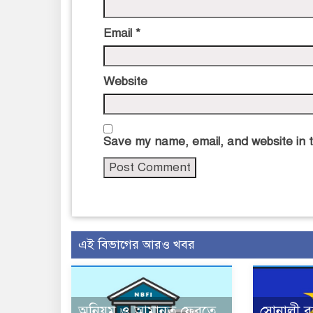
Email
*
Website
Save my name, email, and website in t
এই বিভাগের আরও খবর
অনিয়ম ও আমানত ফেরতে
সোনালী ব্