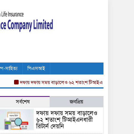
ল্প-সাহিত্য
পিএসআই
দফায় দফায় সময় বাড়ালেও ৬২ শতাংশ টিআইএনধারী রিটার্ন দেয়নি
অগ্
সর্বশেষ
জনপ্রিয়
দফায় দফায় সময় বাড়ালেও
৬২ শতাংশ টিআইএনধারী
রিটার্ন দেয়নি