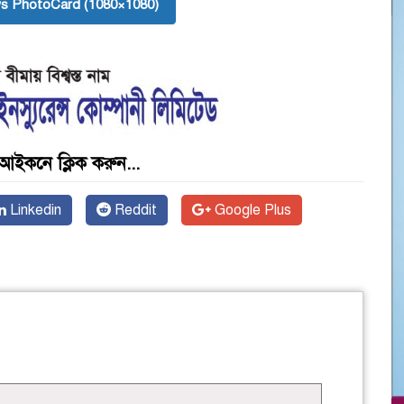
s PhotoCard (1080×1080)
আইকনে ক্লিক করুন...
Linkedin
Reddit
Google Plus