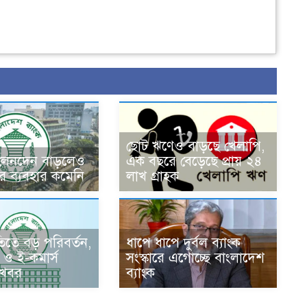
ছোট ঋণেও বাড়ছে খেলাপি,
 লেনদেন বাড়লেও
এক বছরে বেড়েছে প্রায় ২৪
র ব্যবহার কমেনি
লাখ গ্রাহক
ীতিতে বড় পরিবর্তন,
ধাপে ধাপে দুর্বল ব্যাংক
ার ও ই-কমার্স
সংস্কারে এগোচ্ছে বাংলাদেশ
ুখবর
ব্যাংক