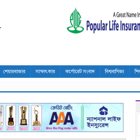
শেয়ারবাজার
সাক্ষাৎকার
কর্পোরেট সংবাদ
বিশ্ববাণিজ্য
শি