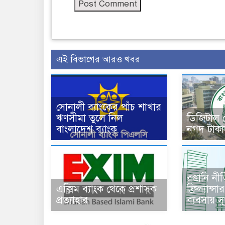
এই বিভাগের আরও খবর
সোনালী ব্যাংকের পাঁচ শাখার
ঋণসীমা তুলে নিল
ডিজিটাল
বাংলাদেশ ব্যাংক
নগদ টাকা
রপ্তানি ন
এক্সিম ব্যাংক থেকে প্রশাসক
ফ্রিল্যান্স
প্রত্যাহার
ব্যবসায় স