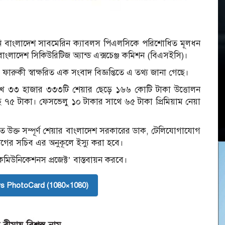
ানি বাংলাদেশ সাবমেরিন ক্যাবলস পিএলসিকে পরিশোধিত মূলধন
া বাংলাদেশ সিকিউরিটিজ অ্যান্ড এক্সচেঞ্জ কমিশন (বিএসইসি)।
ারুকী স্বাক্ষরিত এক সংবাদ বিজ্ঞপ্তিতে এ তথ্য জানা গেছে।
 লাখ ৩৩ হাজার ৩৩৩টি শেয়ার ছেড়ে ১৬৬ কোটি টাকা উত্তোলন
েছে ৭৫ টাকা। ফেসভেলু ১০ টাকার সাথে ৬৫ টাকা প্রিমিয়াম নেয়া
ুকৃত উক্ত সম্পূর্ণ শেয়ার বাংলাদেশ সরকারের ডাক, টেলিযোগাযোগ
ভাগের সচিব এর অনুকূলে ইস্যু করা হবে।
মিউনিকেশনস প্রজেক্ট’ বাস্তবায়ন করবে।
s PhotoCard (1080×1080)