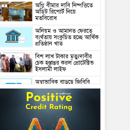
অগ্নি বীমার দাবি নিষ্পত্তিতে
অডিট রিপোর্ট নিয়ে
মতবিরোধ
অনিয়ম ও আমানত ফেরতে
ব্যর্থতায় সংকুচিত হচ্ছে আর্থিক
প্রতিষ্ঠান খাত
বিশ লাখ টাকার মৃত্যুদাবীর
চেক হস্তান্তর করল প্রোটেক্টিভ
ইসলামী লাইফ
অস্বাভাবিক বাড়ছে জিবিবি
পাওয়ারের শেয়ার দর,
ডিএসইর সতর্কবার্তা