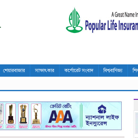
শেয়ারবাজার
সাক্ষাৎকার
কর্পোরেট সংবাদ
বিশ্ববাণিজ্য
শি