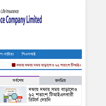
ল্প-সাহিত্য
পিএসআই
দফায় দফায় সময় বাড়ালেও ৬২ শতাংশ টিআইএনধারী রিটার্ন দেয়নি
অ
সর্বশেষ
জনপ্রিয়
দফায় দফায় সময় বাড়ালেও
৬২ শতাংশ টিআইএনধারী
রিটার্ন দেয়নি