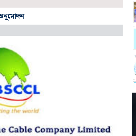
ব অনুমোদন