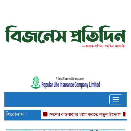
Toggle
naviga
শিরোনাম :
দেশের বন্ডবাজার চাঙা করতে নতুন উদ্যোগ
চারটি 