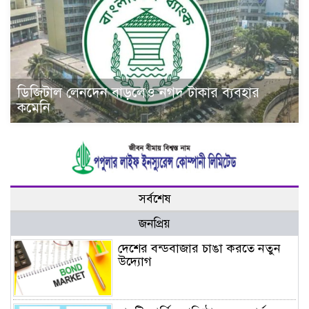
ডিজিটাল লেনদেন বাড়লেও নগদ টাকার ব্যবহার
কমেনি
সর্বশেষ
জনপ্রিয়
দেশের বন্ডবাজার চাঙা করতে নতুন
উদ্যোগ