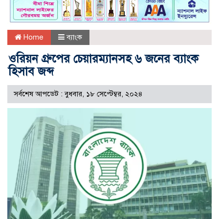
Home
ব্যাংক
ওরিয়ন গ্রুপের চেয়ারম্যানসহ ৬ জনের ব্যাংক
হিসাব জব্দ
সর্বশেষ আপডেট : বুধবার, ১৮ সেপ্টেম্বর, ২০২৪