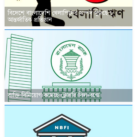
বিদেশে বাংলাদেশি খেলাপিদের সম্পদ খুঁজছে ৮
আন্তর্জাতিক প্রতিষ্ঠান
ব্যক্তি বিনিয়োগ কমেছে ট্রেজারি বিল-বন্ডে