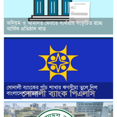
অনিয়ম ও আমানত ফেরতে ব্যর্থতায় সংকুচিত হচ্ছে
আর্থিক প্রতিষ্ঠান খাত
সোনালী ব্যাংকের পাঁচ শাখার ঋণসীমা তুলে নিল
বাংলাদেশ ব্যাংক