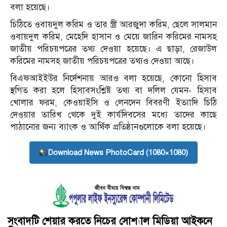
বলা হয়েছে।
চিঠিতে ওবায়দুল করিম ও তার স্ত্রী আরজুদা করিম, ছেলে সালমান
ওবায়দুল করিম, মেহেদি হাসান ও মেয়ে জারিন করিমের নামসহ
জাতীয় পরিচয়পত্রের তথ্য দেওয়া হয়েছে। এ ছাড়া, রেজাউল
করিমের নামসহ জাতীয় পরিচয়পত্রের তথ্যও দেওয়া আছে।
বিএফআইইউর নির্দেশনায় আরও বলা হয়েছে, কোনো হিসাব
স্থগিত করা হলে হিসাবসংশ্লিষ্ট তথ্য বা দলিল যেমন- হিসাব
খোলার ফরম, কেওয়াইসি ও লেনদেন বিবরণী ইত্যাদি চিঠি
দেওয়ার তারিখ থেকে দুই কার্যদিবসের মধ্যে তাদের কাছে
পাঠানোর জন্য ব্যাংক ও আর্থিক প্রতিষ্ঠানগুলোকে বলা হয়েছে।
Download News PhotoCard (1080×1080)
সংবাদটি শেয়ার করতে নিচের সোশ্যাল মিডিয়া আইকনে