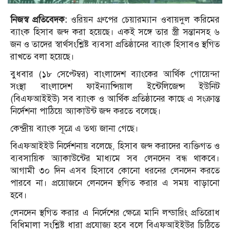
নিজস্ব প্রতিবেদক:
ওরিয়ন গ্রুপের চেয়ারম‌্যান ওবায়দুল করিমের
ব্যাংক হিসাব জব্দ করা হয়েছে। একই সঙ্গে তার স্ত্রী সন্তানসহ ৬
জন ও তাদের স্বার্থসংশ্লিষ্ট ব্যবসা প্রতিষ্ঠানের ব্যাংক হিসাবও স্থগিত
রাখতে বলা হয়েছে।
বুধবার (১৮ সেপ্টেম্বর) বাংলাদেশ ব্যাংকের আর্থিক গোয়েন্দা
সংস্থা বাংলাদেশ ফাইন্যান্সিয়াল ইন্টেলিজেন্স ইউনিট
(বিএফআইইউ) সব ব্যাংক ও আর্থিক প্রতিষ্ঠানের কাছে এ সংক্রান্ত
নির্দেশনা পাঠিয়ে অ্যাকাউন্ট জব্দ করতে বলেছে।
কেন্দ্রীয় ব‌্যাংক সূত্রে এ তথ‌্য জানা গেছে।
বিএফআইইউ নির্দেশনায় বলেছে, হিসাব জব্দ করাদের ব্যক্তিগত ও
ব্যবসায়িক অ্যাকাউন্টের মাধ্যমে সব লেনদেন বন্ধ থাক‌বে।
আগামী ৩০ দিন এসব হিসাবে কোনো ধরনের লেনদেন করতে
পারবে না। প্রয়োজনে লেনদেন স্থগিত করার এ সময় বাড়ানো
হবে।
লেনদেন স্থগিত করার এ নির্দেশের ক্ষেত্রে মানি লন্ডারিং প্রতিরোধ
বিধিমালা সংশ্লিষ্ট ধারা প্রযোজ্য হবে বলে বিএফআইইউর চিঠিতে