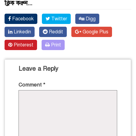
ক্লিক করুন...
Facebook
Twitter
Digg
Linkedin
Reddit
Google Plus
Pinterest
Print
Leave a Reply
Comment
*