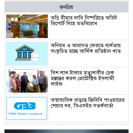
জনপ্রিয়
অগ্নি বীমার দাবি নিষ্পত্তিতে অডিট
রিপোর্ট নিয়ে মতবিরোধ
অনিয়ম ও আমানত ফেরতে ব্যর্থতায়
সংকুচিত হচ্ছে আর্থিক প্রতিষ্ঠান খাত
বিশ লাখ টাকার মৃত্যুদাবীর চেক
হস্তান্তর করল প্রোটেক্টিভ ইসলামী
লাইফ
অস্বাভাবিক বাড়ছে জিবিবি পাওয়ারের
শেয়ার দর, ডিএসইর সতর্কবার্তা
বন্ধ হচ্ছে পুঁজিবাজারে বিনিয়োগ শিক্ষা