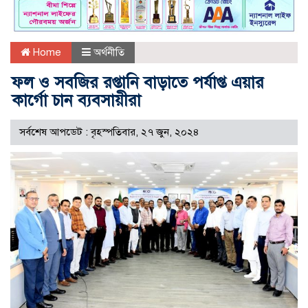
Home
অর্থনীতি
ফল ও সবজির রপ্তানি বাড়াতে পর্যাপ্ত এয়ার
কার্গো চান ব্যবসায়ীরা
সর্বশেষ আপডেট : বৃহস্পতিবার, ২৭ জুন, ২০২৪