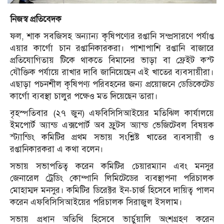
নিজস্ব প্রতিবেদক
ফল, শাক সবজিসহ অন্যান্য কৃষিপণ্যের রপ্তানি সম্প্রসারণে পর্যাপ্ত
এয়ার কার্গো চান রপ্তানিকারকরা। পাশাপাশি রপ্তানি বাজারে
প্রতিযোগিতায় টিকে থাকতে বিমানের ভাড়া বা ফ্রেইট কস্ট
যৌক্তিক পর্যায়ে রাখার দাবি জানিয়েছেন এই খাতের ব্যবসায়ীরা।
এছাড়া পচনশীল কৃষিপণ্য পরিবহনের জন্য প্রয়োজনে ডেডিকেটেড
কার্গো ব্যবস্থা চালুর পক্ষেও মত দিয়েছেন তারা।
বৃহস্পতিবার (২৭ জুন) এফবিসিসিআইয়ের মতিঝিল কার্যালয়ে
ইমপোর্ট অ্যান্ড এক্সপোর্ট অব ফ্রুটস অ্যান্ড ভেজিটেবল বিষয়ক
স্ট্যান্ডিং কমিটির প্রথম সভায় সংশ্লিষ্ট খাতের ব্যবসায়ী ও
রপ্তানিকারকরা এ কথা বলেন।
সভায় সভাপতিত্ব করেন কমিটির চেয়ারম্যান এবং মনসুর
জেনারেল ট্রেডিং কোম্পানি লিমিটেডের ব্যবস্থাপনা পরিচালক
মোহাম্মদ মনসুর। কমিটির ডিরেক্টর ইন-চার্জ হিসেবে দায়িত্ব পালন
করেন এফবিসিসিআইয়ের পরিচালক সিরাজুল ইসলাম।
সভায় প্রধান অতিথি হিসেবে ভার্চুয়ালি অংশগ্রহণ করেন