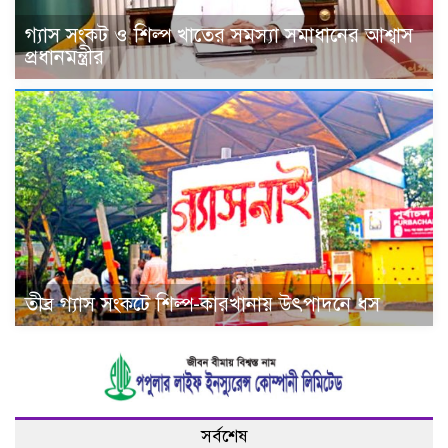
গ্যাস সংকট ও শিল্প খাতের সমস্যা সমাধানের আশ্বাস
প্রধানমন্ত্রীর
তীব্র গ্যাস সংকটে শিল্প-কারখানায় উৎপাদনে ধস
সর্বশেষ