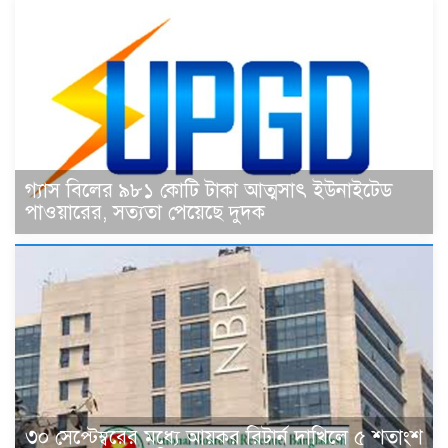
গ্যাস বিলের ৯৮১ কোটি টাকা আত্মসাৎ ইউনাইটেড
পাওয়ারের, সত্যতা পেয়েছে দুদক
৩০ সেপ্টেম্বরের মধ্যে আয়কর রিটার্ন দাখিলে ৫ শতাংশ