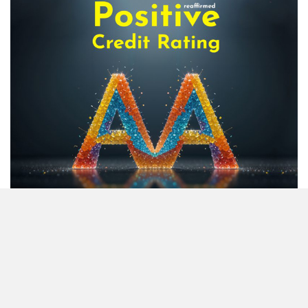
ও প্রশিক্ষণের বিশেষায়িত প্রতিষ্ঠান
বিএএসএম