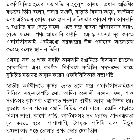
এফবিসিসিআইয়ের সভাপতি মাহবুবুল আলম। প্রধান অতিথির
বক্তব্যে তিনি বলেন, ডলার সংকট, বাড়তি বিমান ভাড়া, কাস্টমস
এবং এইচএস কোড সংক্রান্ত নানা জটিলতার কারণে পণ্য আমদানি
ও রপ্তানির ব্যয় বেড়ে যাচ্ছে। এতে করে ব্যবসা পরিচালনার ব্যয়ও
বেড়ে যাচ্ছে। পণ্য আমদানি রপ্তানি সংক্রান্ত সমস্যা দূর করতে
এফবিসিসিআই এরইমধ্যে সরকারের উচ্চ পর্যায়ের আলোচনা
করেছে বলেও জানান তিনি।
এসময় ফল ও শাক সবজি আমদানি রপ্তানিতে বিদ্যমান চ্যালেঞ্জ
মোকাবিলা এবং করণীয় নির্ধারণে কমিটির সদস্যদের কাছে
সুচিন্তিত মতামত আহ্বান করেন এফবিসিসিআই সভাপতি।
জাতীয় অর্থনীতিতে কৃষির গুরুত্ব তুলে ধরে এফবিসিসিআইয়ের
সিনিয়র সহ-সভাপতি মো. আমিন হেলালী বলেন, ফল, শাক
সবজিসহ কৃষিপণ্য রপ্তানিতে শতভাগ স্থানীয় ভ্যালু অ্যাডিশন হয়।
সুতরাং এসব পণ্যের রপ্তানি বিঘ্নিত করা যাবে। রপ্তানি বাড়াতে
বিমান ভাড়া, কাগো প্রাপ্তি, কাস্টমসসহ সব ধরনের প্রতিবন্ধকতা
দূর করতে হবে। পাশাপাশি, উপযুক্ত পলিসি এবং নির্ভুল
তথ্যভান্ডার গড়ে তোলার ওপর জোর দেন তিনি।