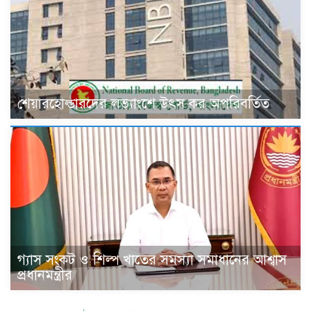
শেয়ারহোল্ডারদের লভ্যাংশে উৎস কর অপরিবর্তিত
গ্যাস সংকট ও শিল্প খাতের সমস্যা সমাধানের আশ্বাস
প্রধানমন্ত্রীর