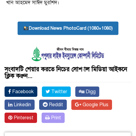
খান আহমেদ সাঈদ মুরশিদ।
Download News PhotoCard (1080×1080)
সংবাদটি শেয়ার করতে নিচের সোশ্যাল মিডিয়া আইকনে
ক্লিক করুন...
Facebook
Twitter
Digg
Linkedin
Reddit
Google Plus
Pinterest
Print