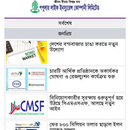
সর্বশেষ
জনপ্রিয়
দেশের বন্ডবাজার চাঙা করতে নতুন
উদ্যোগ
চারটি আর্থিক প্রতিষ্ঠানকে অকার্যকর
ঘোষণা ও রেজল্যুশন কার্যক্রম শুরু
বিনিয়োগকারীর সুরক্ষায় গুরুত্বপূর্ণ হয়ে
উঠছে সিএমএসএফ, আসছে নতুন
আইন
ফের ৮০০ বিলিয়ন ডলার ছাড়াল ইলন