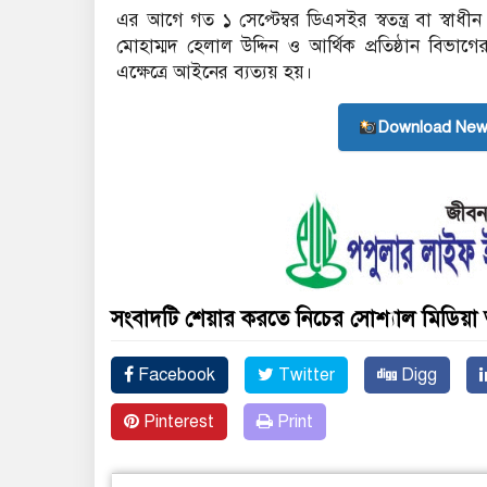
এর আগে গত ১ সেপ্টেম্বর ডিএসইর স্বতন্ত্র বা স্ব
মোহাম্মদ হেলাল উদ্দিন ও আর্থিক প্রতিষ্ঠান বিভ
এক্ষেত্রে আইনের ব্যত্যয় হয়।
Download New
সংবাদটি শেয়ার করতে নিচের সোশ্যাল মিডিয়া 
Facebook
Twitter
Digg
Pinterest
Print