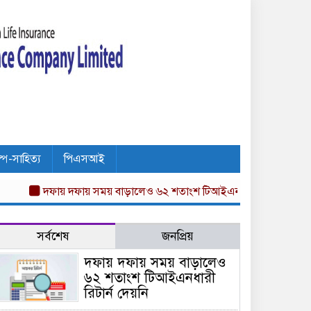
ল্প-সাহিত্য
পিএসআই
দফায় দফায় সময় বাড়ালেও ৬২ শতাংশ টিআইএনধারী রিটার্ন দেয়নি
অগ্নি
সর্বশেষ
জনপ্রিয়
দফায় দফায় সময় বাড়ালেও
৬২ শতাংশ টিআইএনধারী
রিটার্ন দেয়নি