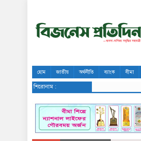
হোম
জাতীয়
অর্থনীতি
ব্যাংক
বীমা
শিরোনাম :