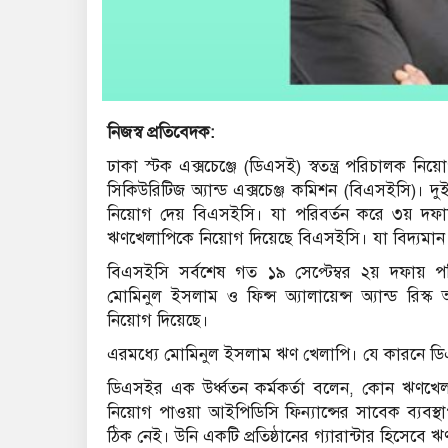
নিজস্ব প্রতিবেদক:
ঢাকা স্টক এক্সচেঞ্জে (ডিএসই) স্বতন্ত্র পরিচালক নি
সিকিউরিটিজ অ্যান্ড এক্সচেঞ্জ কমিশন (বিএসইসি)। দুই
নিয়োগ দেয় বিএসইসি। যা পরিবর্তন করে ৩য় দফা
ঋণখেলাপিকে নিয়োগ দিয়েছে বিএসইসি। যা বিদ্যমান 
বিএসইসি সর্বশেষ গত ১৯ সেপ্টেম্বর ২য় দফায় পরি
মোমিনুল ইসলাম ও ফিন্স অ্যালায়েন্স অ্যান্ড রিস্ক
নিয়োগ দিয়েছে।
এরমধ্যে মোমিনুল ইসলাম ঋণ খেলাপি। যে কারনে ডিএ
ডিএসইর এক উর্ধ্বতন কর্মকর্তা বলেন, কোন ঋণখেলাপ
নিয়োগ পাওয়া আইপিডিসি ফিন্যান্সের সাবেক ব্যবস্
ঠিক নেই। উনি একটি প্রতিষ্ঠানের গ্যারান্টার হিসেবে 