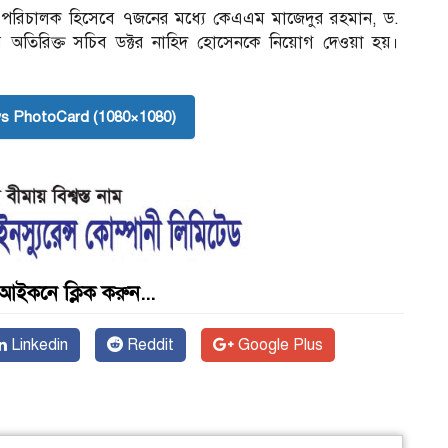
াধীন পরিচালক হিসেবে ৭জনের মধ্যে কেএএম মাজেদুর রহমান, ড.
াগের অতিরিক্ত সচিব ডক্টর নাহিদ হোসেনকে নিয়োগ দেওয়া হয়।
s PhotoCard (1080×1080)
আইকনে ক্লিক করুন...
Linkedin
Reddit
Google Plus