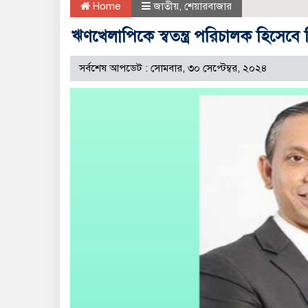
Home
জাতীয়
,
শেয়ারবাজার
ঋণখেলাপিকে স্বতন্ত্র পরিচালক হিসেব
সর্বশেষ আপডেট : সোমবার, ৩০ সেপ্টেম্বর, ২০২৪