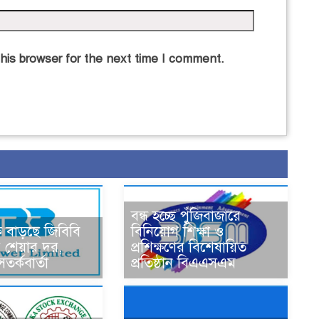
his browser for the next time I comment.
বন্ধ হচ্ছে পুঁজিবাজারে
ক বাড়ছে জিবিবি
বিনিয়োগ শিক্ষা ও
 শেয়ার দর,
প্রশিক্ষণের বিশেষায়িত
র্কবার্তা
প্রতিষ্ঠান বিএএসএম