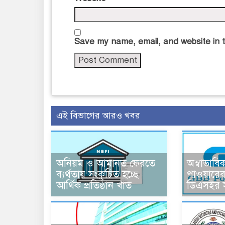
Save my name, email, and website in t
এই বিভাগের আরও খবর
অনিয়ম ও আমানত ফেরতে
অস্বাভাবি
ব্যর্থতায় সংকুচিত হচ্ছে
পাওয়ারের
আর্থিক প্রতিষ্ঠান খাত
ডিএসইর সত