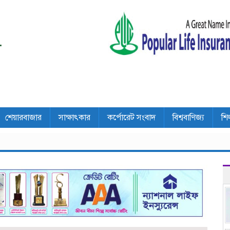
শেয়ারবাজার
সাক্ষাৎকার
কর্পোরেট সংবাদ
বিশ্ববাণিজ্য
শি