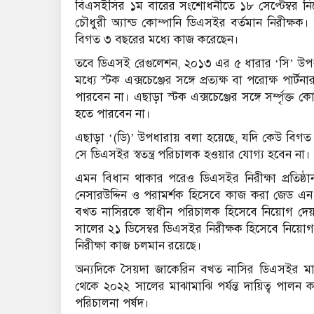
বিএসইসির ১ম বারের সংশোধনীতে ১৮ সেপ্টেম্বর নিয়োগ
চৌধুরী অ্যান্ড কোম্পানি ডিএসইর বর্তমান নিরীক্
বিগত ৩ বছরের মধ্যে কাজ করেছেন।
তবে ডিএসই রেগুলেশন, ২০১৩ এর ৫ ধারার ‘সি’ উপধারা
মধ্যে স্টক এক্সচেঞ্জের সঙ্গে প্রত্যক্ষ বা পরোক্ষ পার্
পারবেন না। এছাড়া স্টক এক্সচেঞ্জের সঙ্গে সর্ম্পৃক্ত ক
হতে পারবেন না।
এছাড়া ‘(ডি)’ উপধারায় বলা হয়েছে, যদি কেউ বিগত ৩ 
সে ডিএসইর স্বতন্ত্র পরিচালক হওয়ার যোগ্য হবেন না।
এমন বিধান থাকার পরেও ডিএসইর নিরীক্ষা প্রতিষ্ঠান
নেসারউদ্দিন ও পরামর্শক হিসেবে কাজ করা জেড এন 
বখত নাসিরকে স্বাধীন পরিচালক হিসেবে নিয়োগ দেয়
সালের ২১ ডিসেম্বর ডিএসইর নিরীক্ষক হিসেবে নিয়োগ
নিরীক্ষা কাজ চলমান রয়েছে।
অন্যদিকে সৈয়দা জাকেরিন বখ্ত নাসির ডিএসইর মান
থেকে ২০২২ সালের মাঝামাঝি পর্যন্ত দায়িত্ব পালন
পরিচালনা পর্ষদ।