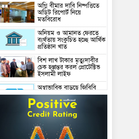
অগ্নি বীমার দাবি নিষ্পত্তিতে
অডিট রিপোর্ট নিয়ে
মতবিরোধ
অনিয়ম ও আমানত ফেরতে
ব্যর্থতায় সংকুচিত হচ্ছে আর্থিক
প্রতিষ্ঠান খাত
বিশ লাখ টাকার মৃত্যুদাবীর
চেক হস্তান্তর করল প্রোটেক্টিভ
ইসলামী লাইফ
অস্বাভাবিক বাড়ছে জিবিবি
পাওয়ারের শেয়ার দর,
ডিএসইর সতর্কবার্তা