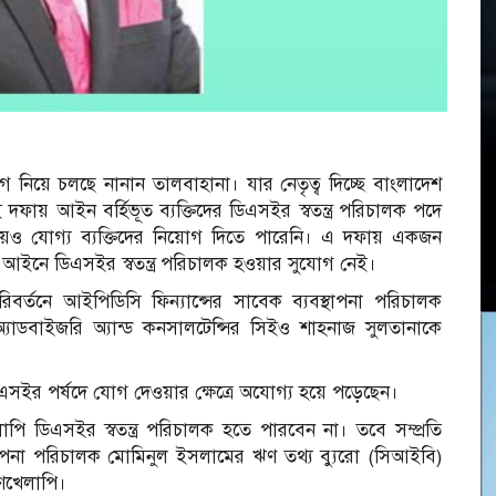
য়োগ নিয়ে চলছে নানান তালবাহানা। যার নেতৃত্ব দিচ্ছে বাংলাদেশ
 দফায় আইন বর্হিভূত ব্যক্তিদের ডিএসইর স্বতন্ত্র পরিচালক পদে
য়ও যোগ্য ব্যক্তিদের নিয়োগ দিতে পারেনি। এ দফায় একজন
আইনে ডিএসইর স্বতন্ত্র পরিচালক হওয়ার সুযোগ নেই।
বর্তনে আইপিডিসি ফিন্যান্সের সাবেক ব্যবস্থাপনা পরিচালক
 অ্যাডবাইজরি অ্যান্ড কনসালটেন্সির সিইও শাহনাজ সুলতানাকে
সইর পর্ষদে যোগ দেওয়ার ক্ষেত্রে অযোগ্য হয়ে পড়েছেন।
ি ডিএসইর স্বতন্ত্র পরিচালক হতে পারবেন না। তবে সম্প্রতি
থাপনা পরিচালক মোমিনুল ইসলামের ঋণ তথ্য ব্যুরো (সিআইবি)
ঋণখেলাপি।