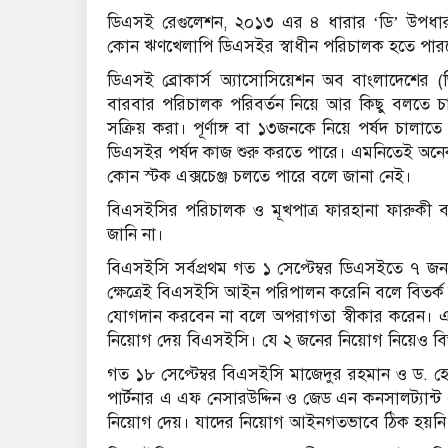
ডিএসই রেগুলেশন, ২০১৩ এর ৪ ধারার ‘ডি’ উপধারা
কোন ঋণখেলাপি ডিএসইর স্বাধীন পরিচালক হতে পার
ডিএসই ব্রোকার্স অ্যাসোসিয়েশন অব বাংলাদেশের 
বারবার পরিচালক পরিবর্তন নিয়ে আর কিছু বলতে চা
সক্রিয় করা। পূর্ণাঙ্গ বা ১৩জনকে নিয়ে পর্ষদ চ
ডিএসইর পর্ষদ কাজ শুরু করতে পারে। এমনিতেই অনে
কোন স্টক এক্সচেঞ্জ চলতে পারে বলে জানা নেই।
বিএসইসির পরিচালক ও মূখপাত্র ফারহানা ফারুক
জানি না।
বিএসইসি সর্বপ্রথম গত ১ সেপ্টেম্বর ডিএসইতে ৭ জন 
ক্ষেত্রেই বিএসইসি আইন পরিপালন করেনি বলে বিতর্ক
যোগদান করবেন না বলে অপরাগতা স্বীকার করেন। এ
নিয়োগ দেয় বিএসইসি। যে ২ জনের নিয়োগ নিয়েও বি
গত ১৮ সেপ্টেম্বর বিএসইসি মাজেদুর রহমান ও ড. হেলা
পার্টনার এ এফ নেসারউদ্দিন ও জেড এন কনসালট্যান্
নিয়োগ দেয়। যাদের নিয়োগ আইনগতভাবে ঠিক হয়নি