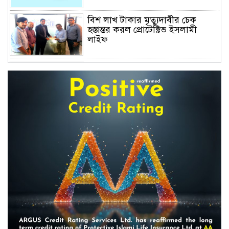
বিশ লাখ টাকার মৃত্যুদাবীর চেক
হস্তান্তর করল প্রোটেক্টিভ ইসলামী
লাইফ
অস্বাভাবিক বাড়ছে জিবিবি পাওয়ারের
শেয়ার দর, ডিএসইর সতর্কবার্তা