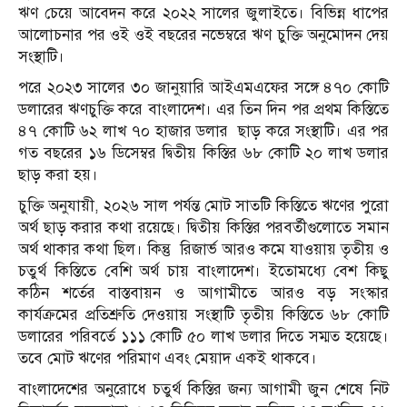
ঋণ চেয়ে আবেদন করে ২০২২ সালের জুলাইতে। বিভিন্ন ধাপের
আলোচনার পর ওই ওই বছরের নভেম্বরে ঋণ চুক্তি অনুমোদন দেয়
সংস্থাটি।
প‌রে ২০২৩ সা‌লের ৩০ জানুয়ারি আইএমএফের সঙ্গে ৪৭০ কোটি
ডলারের ঋণচুক্তি করে বাংলাদেশ। এর তিন দিন পর প্রথম কিস্তিতে
৪৭ কোটি ৬২ লাখ ৭০ হাজার ডলার ছাড় করে সংস্থাটি। এর পর
গত বছরের ১৬ ডিসেম্বর দ্বিতীয় কিস্তির ৬৮ কোটি ২০ লাখ ডলার
ছাড় করা হয়।
চুক্তি অনুযায়ী, ২০২৬ সাল পর্যন্ত মোট সাতটি কিস্তিতে ঋণের পুরো
অর্থ ছাড় করার কথা রয়েছে। দ্বিতীয় কিস্তির পরবর্তীগুলোতে সমান
অর্থ থাকার কথা ছিল। কিন্তু রিজার্ভ আরও কমে যাওয়ায় তৃতীয় ও
চতুর্থ কিস্তিতে বেশি অর্থ চায় বাংলাদেশ। ইতোমধ্যে বেশ কিছু
কঠিন শর্তের বাস্তবায়ন ও আগামীতে আরও বড় সংস্কার
কার্যক্রমের প্রতিশ্রুতি দেওয়ায় সংস্থাটি তৃতীয় কিস্তিতে ৬৮ কোটি
ডলারের পরিবর্তে ১১১ কো‌টি ৫০ লাখ ডলার দিতে সম্মত হয়েছে।
তবে মোট ঋণের পরিমাণ এবং মেয়াদ একই থাকবে।
বাংলাদেশের অনুরোধে চতুর্থ কিস্তির জন্য আগামী জুন শেষে নিট