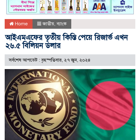
Home
জাতীয়
,
ব্যাংক
আইএমএফের তৃতীয় কিস্তি পেয়ে রিজার্ভ এখন
২৬.৫ বিলিয়ন ডলার
সর্বশেষ আপডেট : বৃহস্পতিবার, ২৭ জুন, ২০২৪