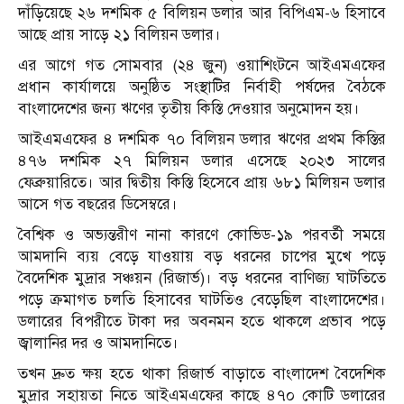
দাঁড়িয়েছে ২৬ দশমিক ৫ বিলিয়ন ডলার আর বিপিএম-৬ হিসা‌বে
আছে প্রায় সা‌ড়ে ২১ বি‌লিয়ন ডলার।
এর আগে গত সোমবার (২৪ জুন) ওয়াশিংটনে আইএমএফের
প্রধান কার্যালয়ে অনুষ্ঠিত সংস্থাটির নির্বাহী পর্ষদের বৈঠকে
বাংলাদেশের জন্য ঋণের তৃতীয় কি‌স্তি দেওয়ার অনুমোদন হয়।
আইএমএফের ৪ দশমিক ৭০ বিলিয়ন ডলার ঋণের প্রথম কিস্তির
৪৭৬ দশমিক ২৭ মিলিয়ন ডলার এসেছে ২০২৩ সালের
ফেব্রুয়ারিতে। আর দ্বিতীয় কিস্তি হিসেবে প্রায় ৬৮১ মিলিয়ন ডলার
আসে গত বছরের ডিসেম্বরে।
বৈশ্বিক ও অভ্যন্তরীণ নানা কারণে কোভিড-১৯ পরবর্তী সময়ে
আমদানি ব্যয় বেড়ে যাওয়ায় বড় ধরনের চাপের মুখে পড়ে
বৈদেশিক মুদ্রার সঞ্চয়ন (রিজার্ভ)। বড় ধরনের বাণিজ্য ঘাটতিতে
পড়ে ক্রমাগত চলতি হিসাবের ঘাটতিও বেড়েছিল বাংলাদেশের।
ডলারের বিপরীতে টাকা দর অবনমন হতে থাকলে প্রভাব পড়ে
জ্বালানির দর ও আমদানিতে।
তখন দ্রুত ক্ষয় হতে থাকা রিজার্ভ বাড়াতে বাংলাদেশ বৈদেশিক
মুদ্রার সহায়তা নিতে আইএমএফের কাছে ৪৭০ কোটি ডলারের