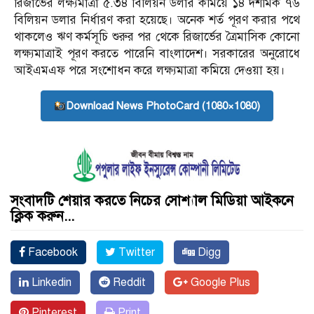
রিজার্ভের লক্ষ্যমাত্রা ৫.৩৪ বিলিয়ন ডলার কমিয়ে ১৪ দশমিক ৭৬
বিলিয়ন ডলার নির্ধারণ করা হয়েছে। অনেক শর্ত পূরণ করার পথে
থাকলেও ঋণ কর্মসূচি শুরুর পর থেকে রিজার্ভের ত্রৈমাসিক কোনো
লক্ষ্যমাত্রাই পূরণ করতে পারেনি বাংলাদেশ। সরকারের অনুরোধে
আইএমএফ পরে সংশোধন করে লক্ষ্যমাত্রা কমিয়ে দেওয়া হয়।
Download News PhotoCard (1080×1080)
সংবাদটি শেয়ার করতে নিচের সোশ্যাল মিডিয়া আইকনে
ক্লিক করুন...
Facebook
Twitter
Digg
Linkedin
Reddit
Google Plus
Pinterest
Print