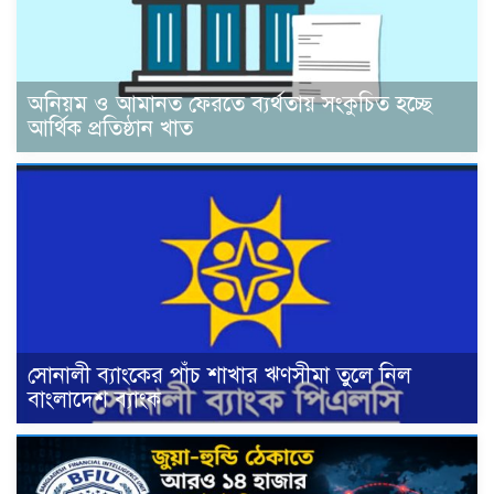
অনিয়ম ও আমানত ফেরতে ব্যর্থতায় সংকুচিত হচ্ছে
আর্থিক প্রতিষ্ঠান খাত
সোনালী ব্যাংকের পাঁচ শাখার ঋণসীমা তুলে নিল
বাংলাদেশ ব্যাংক