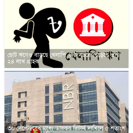
ছোট ঋণেও বাড়ছে খেলাপি, এক বছরে বেড়েছে প্রায়
২৪ লাখ গ্রাহক
৩০ সেপ্টেম্বরের মধ্যে আয়কর রিটার্ন দাখিলে ৫ শতাংশ