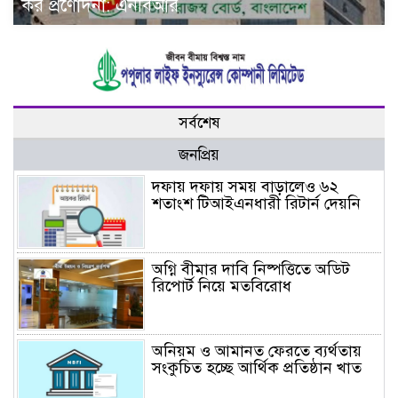
কর প্রণোদনা: এনবিআর
সর্বশেষ
জনপ্রিয়
দফায় দফায় সময় বাড়ালেও ৬২
শতাংশ টিআইএনধারী রিটার্ন দেয়নি
অগ্নি বীমার দাবি নিষ্পত্তিতে অডিট
রিপোর্ট নিয়ে মতবিরোধ
অনিয়ম ও আমানত ফেরতে ব্যর্থতায়
সংকুচিত হচ্ছে আর্থিক প্রতিষ্ঠান খাত