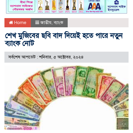
Home
জাতীয়
,
ব্যাংক
শেখ মুজিবের ছবি বাদ দিয়েই হতে পারে নতুন
ব্যাংক নোট
সর্বশেষ আপডেট : শনিবার, ৫ অক্টোবর, ২০২৪