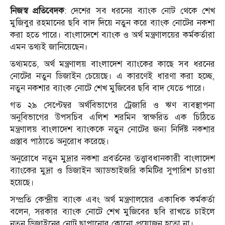
নিজস্ব প্রতিবেদক
: দেশের সব ধরনের ব্যাংক নোট থেকে শেখ
মুজিবুর রহমানের ছবি বাদ দিয়ে নতুন করে ব‌্যাংক নোটের নকশা
করা হতে পারে। বাংলাদেশে ব্যাংক ও অর্থ মন্ত্রণালয়ের কর্মকর্তারা
এমন তথ‌্যই জানিয়েছেন।
তথ‌্যমতে, অর্থ মন্ত্রণালয় বাংলাদেশ ব‌্যাংকের কাছে সব ধরনের
নোটের নতুন ডিজাইন চেয়েছে। এ কারণেই ধারণা করা হচ্ছে,
নতুন নকশার ব্যাংক নোটে শেখ মুজিবের ছবি বাদ যেতে পারে।
গত ২৯ সেপ্টেম্বর অর্থবিভাগের ট্রেজারি ও ঋণ ব্যবস্থাপনা
অনুবিভাগের উপসচিব এলিশ শরমিন স্বাক্ষরিত এক চিঠিতে
মন্ত্রণালয় বাংলাদেশ ব্যাংককে নতুন নোটের জন্য নির্দিষ্ট নকশার
প্রস্তাব পাঠাতে অনুরোধ করেছে।
অনুরোধে নতুন মুদ্রার নকশা প্রবর্তনের তত্ত্বাবধানকারী বাংলাদেশ
ব্যাংকের মুদ্রা ও ডিজাইন অ্যাডভাইজরি কমিটির সুপারিশ চাওয়া
হয়েছে।
সম্প্রতি কেন্দ্রীয় ব্যাংক এবং অর্থ মন্ত্রণালয়ের একাধিক কর্মকর্তা
বলেন, সরকার ব্যাংক নোটে শেখ মুজিবের ছবি রাখতে চাইলে
নতুন ডিজাইনের নোট ছাপানোর কোনো প্রয়োজন হতো না।