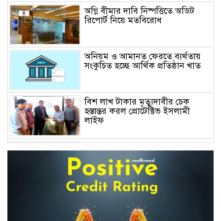
অগ্নি বীমার দাবি নিষ্পত্তিতে অডিট
রিপোর্ট নিয়ে মতবিরোধ
অনিয়ম ও আমানত ফেরতে ব্যর্থতায়
সংকুচিত হচ্ছে আর্থিক প্রতিষ্ঠান খাত
বিশ লাখ টাকার মৃত্যুদাবীর চেক
হস্তান্তর করল প্রোটেক্টিভ ইসলামী
লাইফ
অস্বাভাবিক বাড়ছে জিবিবি পাওয়ারের
শেয়ার দর, ডিএসইর সতর্কবার্তা