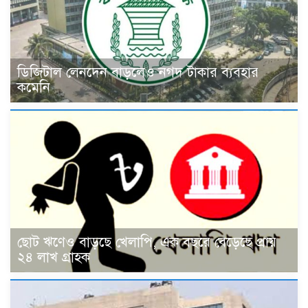
ডিজিটাল লেনদেন বাড়লেও নগদ টাকার ব্যবহার
কমেনি
ছোট ঋণেও বাড়ছে খেলাপি, এক বছরে বেড়েছে প্রায়
২৪ লাখ গ্রাহক