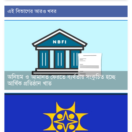
এই বিভাগের আরও খবর
অনিয়ম ও আমানত ফেরতে ব্যর্থতায় সংকুচিত হচ্ছে
আর্থিক প্রতিষ্ঠান খাত