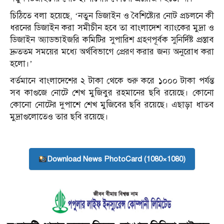
চিঠিতে বলা হয়েছে, ‘নতুন ডিজাইন ও বৈশিষ্ট্যের নোট প্রচলনে কী
ধরনের ডিজাইন করা সমীচীন হবে তা বাংলাদেশ ব্যাংকের মুদ্রা ও
ডিজাইন অ্যাডভাইজরি কমিটির সুপারিশ গ্রহণপূর্বক সুনির্দিষ্ট প্রস্তাব
দ্রুততম সময়ের মধ্যে অর্থবিভাগে প্রেরণ করার জন্য অনুরোধ করা
হলো।’
বর্তমানে বাংলাদেশের ২ টাকা থেকে শুরু করে ১০০০ টাকা পর্যন্ত
সব কাগুজে নোটে শেখ মুজিবুর রহমানের ছবি রয়েছে। কোনো
কোনো নোটের দুপাশে শেখ মুজিবের ছবি রয়েছে। এছাড়া ধাতব
মুদ্রাগুলোতেও তার ছবি রয়েছে।
Download News PhotoCard (1080×1080)