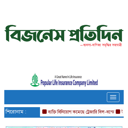
Toggle
naviga
শিরোনাম :
ব্যক্তি বিনিয়োগ কমেছে ট্রেজারি বিল-বন্ডে
উৎপাদন কা