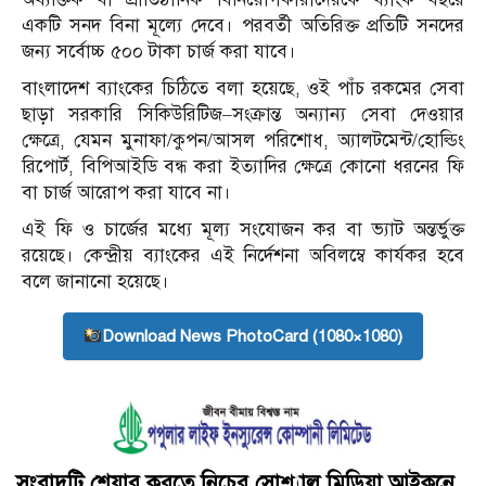
একটি সনদ বিনা মূল্যে দেবে। পরবর্তী অতিরিক্ত প্রতিটি সনদের
জন্য সর্বোচ্চ ৫০০ টাকা চার্জ করা যাবে।
বাংলাদেশ ব্যাংকের চিঠিতে বলা হয়েছে, ওই পাঁচ রকমের সেবা
ছাড়া সরকারি সিকিউরিটিজ–সংক্রান্ত অন্যান্য সেবা দেওয়ার
ক্ষেত্রে, যেমন মুনাফা/কুপন/আসল পরিশোধ, অ্যালটমেন্ট/হোল্ডিং
রিপোর্ট, বিপিআইডি বন্ধ করা ইত্যাদির ক্ষেত্রে কোনো ধরনের ফি
বা চার্জ আরোপ করা যাবে না।
এই ফি ও চার্জের মধ্যে মূল্য সংযোজন কর বা ভ্যাট অন্তর্ভুক্ত
রয়েছে। কেন্দ্রীয় ব্যাংকের এই নির্দেশনা অবিলম্বে কার্যকর হবে
বলে জানানো হয়েছে।
Download News PhotoCard (1080×1080)
সংবাদটি শেয়ার করতে নিচের সোশ্যাল মিডিয়া আইকনে