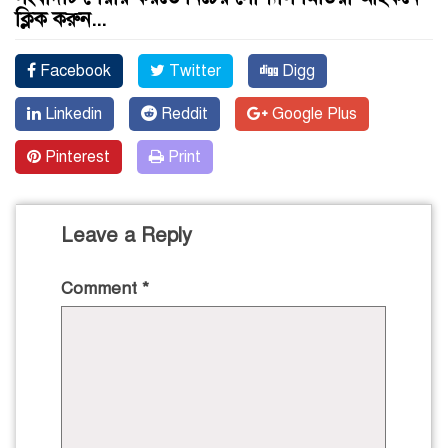
ক্লিক করুন...
Facebook
Twitter
Digg
Linkedin
Reddit
Google Plus
Pinterest
Print
Leave a Reply
Comment
*