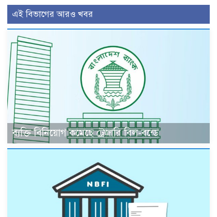
এই বিভাগের আরও খবর
ব্যক্তি বিনিয়োগ কমেছে ট্রেজারি বিল-বন্ডে