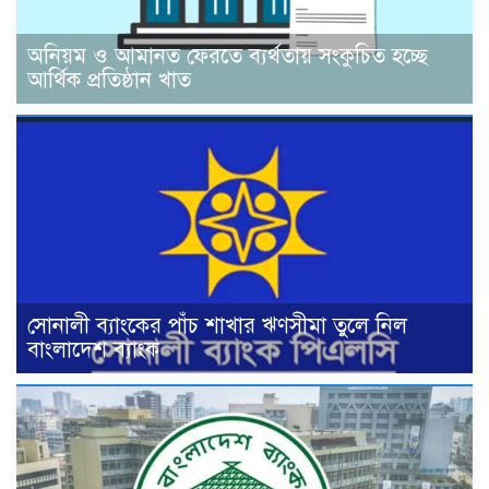
অনিয়ম ও আমানত ফেরতে ব্যর্থতায় সংকুচিত হচ্ছে
আর্থিক প্রতিষ্ঠান খাত
সোনালী ব্যাংকের পাঁচ শাখার ঋণসীমা তুলে নিল
বাংলাদেশ ব্যাংক