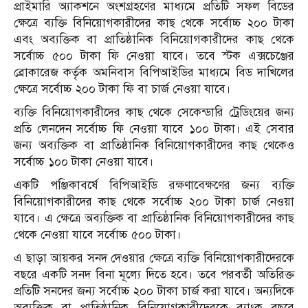
প্রাইমারি অ্যাকশনে অংশগ্রহণের মাধ্যমে প্রতিটি সফল বিডের
ক্ষেত্রে ব্যক্তি বিনিয়োগকারীদের কাছ থেকে সর্বোচ্চ ২০০ টাকা
এবং অব্যক্তিক বা প্রাতিষ্ঠানিক বিনিয়োগকারীদের কাছ থেকে
সর্বোচ্চ ৫০০ টাকা ফি নেওয়া যাবে। তবে স্টক এক্সচেঞ্জের
ব্রোকারেজ কর্তৃক অমনিবাস বিপিআইডির মাধ্যমে বিড দাখিলের
ক্ষেত্রে সর্বোচ্চ ২০০ টাকা ফি বা চার্জ নেওয়া যাবে।
ব্যক্তি বিনিয়োগকারীদের কাছ থেকে সেকেন্ডারি ট্রেডিংয়ের জন্য
প্রতি লেনদেন সর্বোচ্চ ফি নেওয়া যাবে ১০০ টাকা। এই সেবার
জন্য অব্যক্তিক বা প্রাতিষ্ঠানিক বিনিয়োগকারীদের কাছ থেকেও
সর্বোচ্চ ১০০ টাকা নেওয়া যাবে।
একটি পঞ্জিকাবর্ষে বিপিআইডি রক্ষণাবেক্ষণের জন্য ব্যক্তি
বিনিয়োগকারীদের কাছ থেকে সর্বোচ্চ ২০০ টাকা চার্জ নেওয়া
যাবে। এ ক্ষেত্রে অব্যক্তিক বা প্রাতিষ্ঠানিক বিনিয়োগকারীদের কাছ
থেকে নেওয়া যাবে সর্বোচ্চ ৫০০ টাকা।
এ ছাড়া আয়কর সনদ দেওয়ার ক্ষেত্রে ব্যক্তি বিনিয়োগকারীদেরকে
বছরে একটি সনদ বিনা মূল্যে দিতে হবে। তবে পরবর্তী অতিরিক্ত
প্রতিটি সনদের জন্য সর্বোচ্চ ২০০ টাকা চার্জ করা যাবে। অন্যদিকে
অব্যক্তিক বা প্রাতিষ্ঠানিক বিনিয়োগকারীদেরকে ব্যাংক বছরে