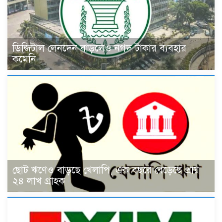
ডিজিটাল লেনদেন বাড়লেও নগদ টাকার ব্যবহার
কমেনি
ছোট ঋণেও বাড়ছে খেলাপি, এক বছরে বেড়েছে প্রায়
২৪ লাখ গ্রাহক