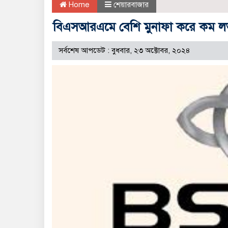
Home
শেয়ারবাজার
বিএসআরএমে বেশি মুনাফা করে কম লভ
সর্বশেষ আপডেট : বুধবার, ২৩ অক্টোবর, ২০২৪