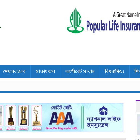
শেয়ারবাজার
সাক্ষাৎকার
কর্পোরেট সংবাদ
বিশ্ববাণিজ্য
শি