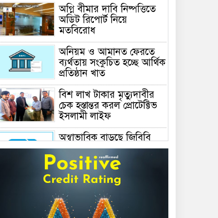
অগ্নি বীমার দাবি নিষ্পত্তিতে
অডিট রিপোর্ট নিয়ে
মতবিরোধ
অনিয়ম ও আমানত ফেরতে
ব্যর্থতায় সংকুচিত হচ্ছে আর্থিক
প্রতিষ্ঠান খাত
বিশ লাখ টাকার মৃত্যুদাবীর
চেক হস্তান্তর করল প্রোটেক্টিভ
ইসলামী লাইফ
অস্বাভাবিক বাড়ছে জিবিবি
পাওয়ারের শেয়ার দর,
ডিএসইর সতর্কবার্তা