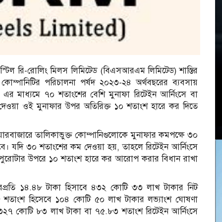
শ স্টিল রি-রোলিং মিলস লিমিটেড (বিএসআরএম লিমিটেড) শাস্তির
োম্পানিটির পরিচালনা পর্ষদ ২০২৩-২৪ অর্থবছরের ব্যবসায়
এর মাধ্যমে ৭০ শতাংশের বেশি মুনাফা রিটেইন আর্নিংসে বা
 দেওয়া ওই মুনাফার উপর অতিরিক্ত ১০ শতাংশ হারে কর দিতে
ারবাজারে তালিকাভুক্ত কোম্পানিগুলোকে মুনাফার কমপক্ষে ৩০
বে। যদি ৩০ শতাংশের কম দেওয়া হয়, তাহলে রিটেইন আর্নিংসে
ওয়া পুরোটার উপরে ১০ শতাংশ হারে কর আরোপ করার বিধান রাখা
প্রতি ১৪.৪৮ টাকা হিসাবে ৪৩২ কোটি ৩৩ লাখ টাকার নিট
৩৫ শতাংশ হিসেবে ১০৪ কোটি ৫০ লাখ টাকার লভ্যাংশ ঘোষণা
 ৩২৭ কোটি ৮৩ লাখ টাকা বা ৭৫.৮৩ শতাংশ রিটেইন আর্নিংসে