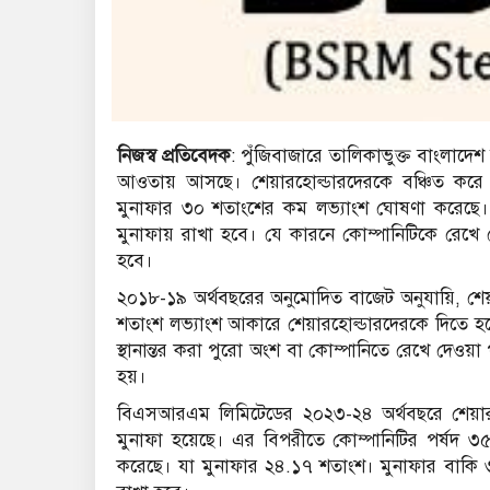
নিজস্ব প্রতিবেদক
: পুঁজিবাজারে তালিকাভুক্ত বাংলাদে
আওতায় আসছে। শেয়ারহোল্ডারদেরকে বঞ্চিত করে ক
মুনাফার ৩০ শতাংশের কম লভ্যাংশ ঘোষণা করেছে। 
মুনাফায় রাখা হবে। যে কারনে কোম্পানিটিকে রেখে
হবে।
২০১৮-১৯ অর্থবছরের অনুমোদিত বাজেট অনুযায়ি, শেয়
শতাংশ লভ্যাংশ আকারে শেয়ারহোল্ডারদেরকে দিতে হ
স্থানান্তর করা পুরো অংশ বা কোম্পানিতে রেখে দে
হয়।
বিএসআরএম লিমিটেডের ২০২৩-২৪ অর্থবছরে শেয়ার
মুনাফা হয়েছে। এর বিপরীতে কোম্পানিটির পর্ষদ 
করেছে। যা মুনাফার ২৪.১৭ শতাংশ। মুনাফার বাকি