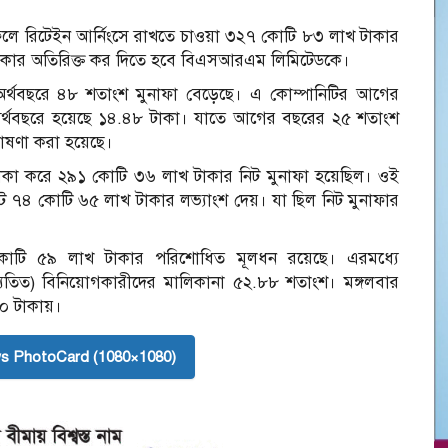
র ফলে রিটেইন আর্নিংসে রাখতে চাওয়া ৩২৭ কোটি ৮৩ লাখ টাকার
টাকার অতিরিক্ত কর দিতে হবে বিএসআরএম লিমিটেডকে।
র্থবছরে ৪৮ শতাংশ মুনাফা বেড়েছে। এ কোম্পানিটির আগের
অর্থবছরে হয়েছে ১৪.৪৮ টাকা। যাতে আগের বছরের ২৫ শতাংশ
োষণা করা হয়েছে।
টাকা করে ২৯১ কোটি ৩৬ লাখ টাকার নিট মুনাফা হয়েছিল। ওই
ট ৭৪ কোটি ৬৫ লাখ টাকার লভ্যাংশ দেয়। যা ছিল নিট মুনাফার
 কোটি ৫৯ লাখ টাকার পরিশোধিত মূলধন রয়েছে। এরমধ্যে
ক ব্যতিত) বিনিয়োগকারীদের মালিকানা ৫২.৮৮ শতাংশ। মঙ্গলবার
২০ টাকায়।
s PhotoCard (1080×1080)