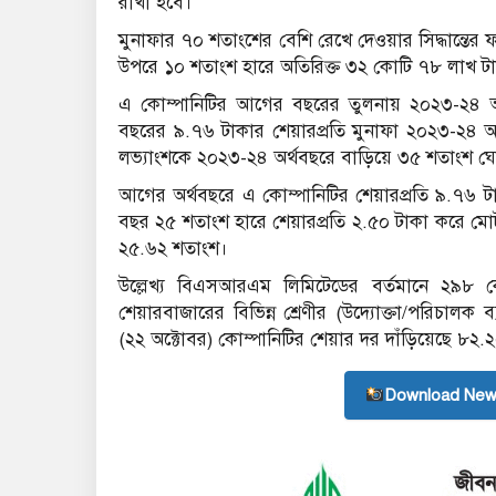
রাখা হবে।
মুনাফার ৭০ শতাংশের বেশি রেখে দেওয়ার সিদ্ধান্তে
উপরে ১০ শতাংশ হারে অতিরিক্ত ৩২ কোটি ৭৮ লাখ 
এ কোম্পানিটির আগের বছরের তুলনায় ২০২৩-২৪ অ
বছরের ৯.৭৬ টাকার শেয়ারপ্রতি মুনাফা ২০২৩-২৪ 
লভ্যাংশকে ২০২৩-২৪ অর্থবছরে বাড়িয়ে ৩৫ শতাংশ ঘ
আগের অর্থবছরে এ কোম্পানিটির শেয়ারপ্রতি ৯.৭৬ 
বছর ২৫ শতাংশ হারে শেয়ারপ্রতি ২.৫০ টাকা করে মো
২৫.৬২ শতাংশ।
উল্লেখ্য বিএসআরএম লিমিটেডের বর্তমানে ২৯৮
শেয়ারবাজারের বিভিন্ন শ্রেণীর (উদ্যোক্তা/পরিচাল
(২২ অক্টোবর) কোম্পানিটির শেয়ার দর দাঁড়িয়েছে ৮২.
Download New