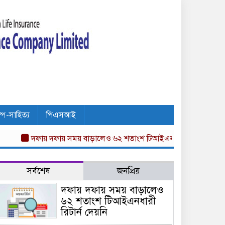
ল্প-সাহিত্য
পিএসআই
দফায় দফায় সময় বাড়ালেও ৬২ শতাংশ টিআইএনধারী রিটার্ন দেয়নি
অগ্ন
সর্বশেষ
জনপ্রিয়
দফায় দফায় সময় বাড়ালেও
৬২ শতাংশ টিআইএনধারী
রিটার্ন দেয়নি