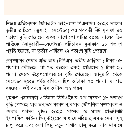
নিজস্ব প্রতিবেদক:
ডিবিএইচ ফাইন্যান্স পিএলসির ২০২৪ সালের
তৃতীয় প্রান্তিকে (জুলাই—সেপ্টেম্বর) কর পরবর্তী নিট মুনাফা ৪০
শতাংশ বৃদ্ধি পেয়েছে। একই সাথে কোম্পানির ২০২৪ সালের তিন
প্রান্তিকে (জানুয়ারী—সেপ্টেম্বর) পরিচালন মুনাফার ১৮ শতাংশ
প্রবৃদ্ধি হয়েছে, যা তৃতীয় প্রান্তিকে ২২ শতাংশ বৃদ্ধি পেয়েছে।
কোম্পানির শেয়ার প্রতি আয় (ইপিএস) তৃতীয় প্রান্তিকে ১ টাকা ৬৮
পয়সায় পৌঁছেছে, যা গত বছরের একই প্রান্তিকের ১ টাকা ২০
পয়সা থেকে উল্লেখযোগ্যভাবে বৃদ্ধি পেয়েছে। জানুয়ারি থেকে
সেপ্টেম্বর ২০২৪ পর্যন্ত ইপিএস ছিল ৩ টাকা ৭৩ পয়সা, যা গত
বছরের একই সময়ে ছিল ৩ টাকা ৬৬ পয়সা।
গৃহঋণ প্রদানকারী প্রতিষ্ঠান ডিবিএইচ’র ঋণ বিতরণ ১৮ শতাংশ
বৃদ্ধি পেয়েছে যার অন্যতম কারণ ব্যবসার ভৌগলিক সম্প্রসারন ও
সেবার পরিসর বৃদ্ধি। ২০২৩ সালের মে মাসে প্রতিষ্ঠানটি
ইসলামিক ফাইন্যান্সিং উইংয়ের মাধ্যমে শরিয়াহ্ সম্মত সেবাসমূহ
চালু করে এবং বেশ কিছু নতুন শাখার চালু করে, যার মাধ্যমে