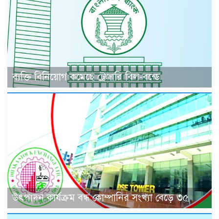
ব্যক্তি বিনিয়োগ কমেছে ট্রেজারি বিল-বন্ডে
উৎপাদন কার্যক্রম বন্ধ কোম্পানির সংখ্যা বেড়ে ৩৫