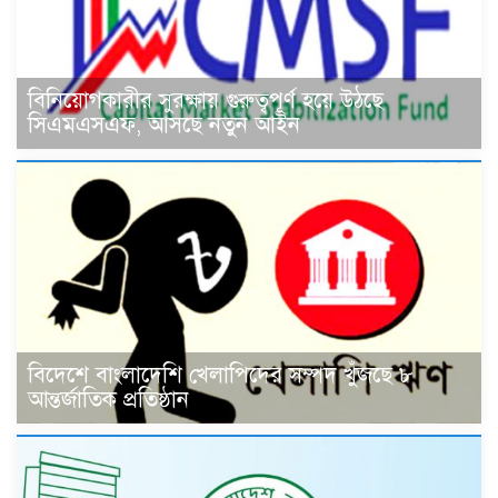
বিনিয়োগকারীর সুরক্ষায় গুরুত্বপূর্ণ হয়ে উঠছে
সিএমএসএফ, আসছে নতুন আইন
বিদেশে বাংলাদেশি খেলাপিদের সম্পদ খুঁজছে ৮
আন্তর্জাতিক প্রতিষ্ঠান