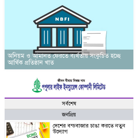
অনিয়ম ও আমানত ফেরতে ব্যর্থতায় সংকুচিত হচ্ছে
আর্থিক প্রতিষ্ঠান খাত
সর্বশেষ
জনপ্রিয়
দেশের বন্ডবাজার চাঙা করতে নতুন
উদ্যোগ