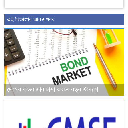
এই বিভাগের আরও খবর
দেশের বন্ডবাজার চাঙা করতে নতুন উদ্যোগ