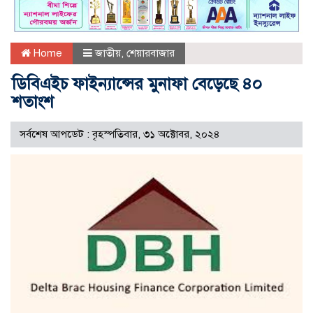
Home
জাতীয়
,
শেয়ারবাজার
ডিবিএইচ ফাইন্যান্সের মুনাফা বেড়েছে ৪০
শতাংশ
সর্বশেষ আপডেট : বৃহস্পতিবার, ৩১ অক্টোবর, ২০২৪