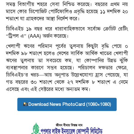
সমস্ত বিভাগীয় শহরে সেবা নিশ্চিত করেছে। বছরের প্রথম নয়
মাসে কোর ডিপোজিট পোর্টফোলিও প্রবৃদ্ধি হয়েছে ১১ দশমিক ২০
শতাংশ যা গ্রাহকদের আস্থা নির্দেশ করে।
ডিবিএইচ ১৯ বছর ধরে ধারাবাহিকভাবে সর্বোচ্চ ক্রেডিট রেটিং
“ট্রিপল এ” (AAA) অর্জন করেছে।
খেলাপী ঋণের পরিমান পূর্বের তুলনায় কিছুটা বৃদ্ধি পেয়ে ০
দশমিক ৯৮ শতাংশ হলেও দেশের সার্বিক আর্থিক খাতের খেলাপী
ঋণের তুলনায় তা সবচেয়ে কম, যা কোম্পানির উন্নত ঝুঁকি
ব্যবস্থাপনার কারণে সম্ভব হয়েছে। পরিচালন দক্ষতার ক্ষেত্রে,
ডিবিএইচ’র খরচ—আয় অনুপাত উল্লেখযোগ্য হ্রাস পেয়েছে, যা
গত বছরের ৩০ শতাংশ থেকে ২৭ দশমিক ৮ শতাংশ এ নেমে
এসেছে এবং এই সেক্টরের মধ্যে অন্যতম কম।
Download News PhotoCard (1080×1080)