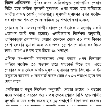
নিজস্ব প্রতিবেদক
: পুঁজিবাজারে তালিকাভুক্ত কোম্পানির শেয়ার
বিক্রি হতে অর্জিত মূলধনী মুনাফার ওপর করের হার কমিয়েছে
জাতীয় রাজস্ব বোর্ড (এনবিআর)। মুলধনী মুনাফার ওপর সর্বোচ্চ
কর হার ৩০ শতাংশ থেকে কমিয়ে ১৫ শতাংশ করা হয়েছে।
সোমবার (৪ নভেম্বর) জাতীয় রাজস্ব বোর্ড থেকে এ সংক্রান্ত একটি
প্রজ্ঞাপন জারি করা হয়েছে। এনবিআর’র নির্দেশনা অনুযায়ী,
তালিকাভুক্ত কোম্পানির শেয়ার লেনদেন থেকে ৫০ লাখ টাকার
বেশি মূলধনি মুনাফা হলে তার ওপর ১৫ শতাংশ হারে কর দিতে
হবে। আগে এই কর হার ছিলো ৩০ শতাংশ।
এদিকে সম্পদশালী করদাতাদের দেয়া করের ওপর বিদ্যমান
আইনে সর্বোচ্চ ৩৫ শতাংশ হারে সারচার্জ দিতে হয। এতে
শেয়ারবাজার থেকে অর্জিত মূলধনি মুনাফার ওপর বিদ্যমান আইন
অনুসারে আয়কর ও সারচার্জ বাবদ মোট ৪০.৫০ শতাংশ হারে কর
দেয়া লাগে।
এনবিআর’র নতুন নির্দেশনা অনুযায়ী, শেয়ার ক্রয়ের ৫ বছরের
মধ্যে অথবা ৫ বছরের পরে সকল ক্ষেত্রে শেয়ার বিক্রি হতে অর্জিত
মূলধনি আয়ের ওপর করের হার ১৫ শতাংশ নির্ধারণ করা হয়েছে।