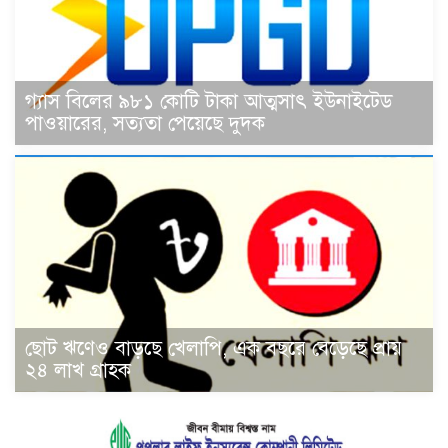
গ্যাস বিলের ৯৮১ কোটি টাকা আত্মসাৎ ইউনাইটেড
পাওয়ারের, সত্যতা পেয়েছে দুদক
ছোট ঋণেও বাড়ছে খেলাপি, এক বছরে বেড়েছে প্রায়
২৪ লাখ গ্রাহক