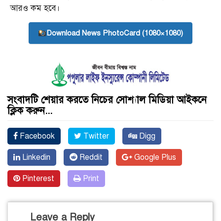
আরও কম হবে।
Download News PhotoCard (1080×1080)
সংবাদটি শেয়ার করতে নিচের সোশ্যাল মিডিয়া আইকনে
ক্লিক করুন...
Facebook
Twitter
Digg
Linkedin
Reddit
Google Plus
Pinterest
Print
Leave a Reply