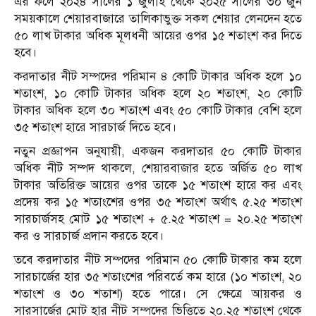
এর ফলে ২০২৪ সালের ১ জুলাই থেকে ২০২৫ সালের ৩০ জুন
সময়কালে শেয়ারবাজারে তালিকাভুক্ত সকল শেয়ার লেনদেন হতে
৫০ লাখ টাকার অধিক মূলধনী আয়ের ওপর ১৫ শতাংশ কর দিতে
হবে।
করদাতার নীট সম্পদের পরিমান ৪ কোটি টাকার অধিক হলে ১০
শতাংশ, ১০ কোটি টাকার অধিক হলে ২০ শতাংশ, ২০ কোটি
টাকার অধিক হলে ৩০ শতাংশ এবং ৫০ কোটি টাকার বেশি হলে
৩৫ শতাংশ হারে সারচার্জ দিতে হবে।
নতুন প্রজ্ঞাপন অনুযায়ী, একজন করদাতার ৫০ কোটি টাকার
অধিক নীট সম্পদ থাকলে, শেয়ারবাজার হতে অর্জিত ৫০ লাখ
টাকার অতিরিক্ত আয়ের ওপর তাকে ১৫ শতাংশ হারে কর এবং
প্রদেয় কর ১৫ শতাংশের ওপর ৩৫ শতাংশ অর্থাৎ ৫.২৫ শতাংশ
সারচার্জসহ মোট ১৫ শতাংশ + ৫.২৫ শতাংশ = ২০.২৫ শতাংশ
কর ও সারচার্জ প্রদান করতে হবে।
তবে করদাতার নীট সম্পদের পরিমান ৫০ কোটি টাকার কম হলে
সারচার্জের হার ৩৫ শতাংশের পরিবর্তে কম হারে (১০ শতাংশ, ২০
শতাংশ ও ৩০ শতাশ) হতে পারে। সে ক্ষেত্রে আয়কর ও
সারসার্জের মোট হার নীট সম্পদের ভিত্তিতে ২০.২৫ শতাংশ থেকে