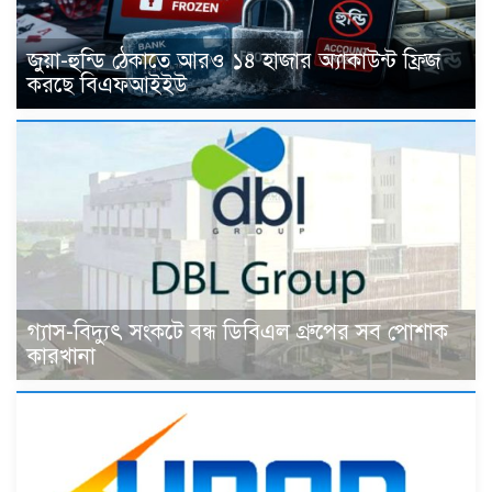
জুয়া-হুন্ডি ঠেকাতে আরও ১৪ হাজার অ্যাকাউন্ট ফ্রিজ
করছে বিএফআইইউ
গ্যাস-বিদ্যুৎ সংকটে বন্ধ ডিবিএল গ্রুপের সব পোশাক
কারখানা