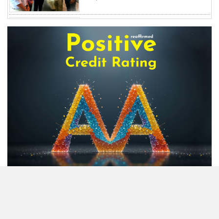
অস্বাভাবিক বাড়ছে জিবিবি পাওয়ারের
শেয়ার দর, ডিএসইর সতর্কবার্তা