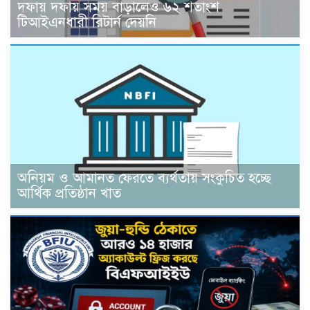
দফায় দফায় সময় বাড়ালেও ৬২ শতাংশ
টিআইএনধারী রিটার্ন দেয়নি
অনিয়ম ও আমানত ফেরতে ব্যর্থতায় সংকুচিত হচ্ছে
আর্থিক প্রতিষ্ঠান খাত