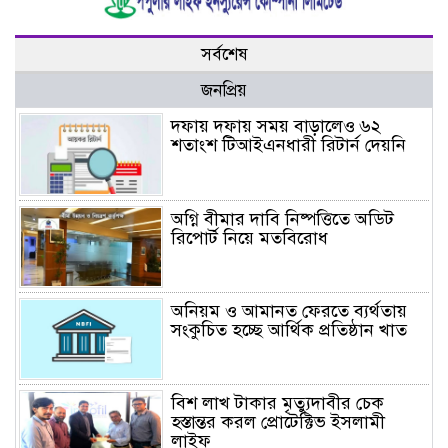
সর্বশেষ
জনপ্রিয়
দফায় দফায় সময় বাড়ালেও ৬২
শতাংশ টিআইএনধারী রিটার্ন দেয়নি
অগ্নি বীমার দাবি নিষ্পত্তিতে অডিট
রিপোর্ট নিয়ে মতবিরোধ
অনিয়ম ও আমানত ফেরতে ব্যর্থতায়
সংকুচিত হচ্ছে আর্থিক প্রতিষ্ঠান খাত
বিশ লাখ টাকার মৃত্যুদাবীর চেক
হস্তান্তর করল প্রোটেক্টিভ ইসলামী
লাইফ