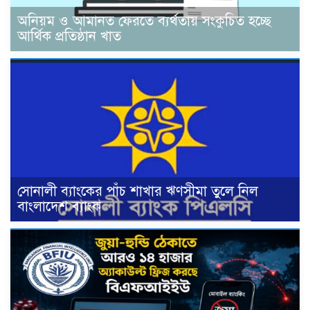
অনিয়ম ও আমানত ফেরতে ব্যর্থতায় সংকুচিত হচ্ছে
আর্থিক প্রতিষ্ঠান খাত
সোনালী ব্যাংকের পাঁচ শাখার ঋণসীমা তুলে নিল
বাংলাদেশ ব্যাংক