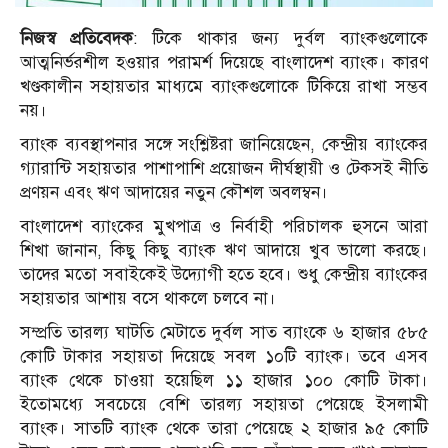
নিজস্ব প্রতিবেদক
: টিকে থাকার জন্য দুর্বল ব্যাংকগুলোকে
আত্মনির্ভরশীল হওয়ার পরামর্শ দিয়েছে বাংলাদেশ ব্যাংক। কারণ
খণ্ডকালীন সহায়তার মাধ্যমে ব্যাংকগুলোকে টিকিয়ে রাখা সম্ভব
নয়।
ব্যাংক ব্যবস্থাপনার সঙ্গে সংশ্লিষ্টরা জানিয়েছেন, কেন্দ্রীয় ব্যাংকের
গ্যারান্টি সহায়তার পাশাপাশি প্রয়োজন দীর্ঘস্থায়ী ও টেকসই নীতি
প্রণয়ন এবং ঋণ আদায়ের নতুন কৌশল অবলম্বন।
বাংলাদেশ ব্যাংকের মুখপাত্র ও নির্বাহী পরিচালক হুসনে আরা
শিখা জানান, কিছু কিছু ব্যাংক ঋণ আদায়ে খুব ভালো করছে।
তাদের মতো সবাইকেই উদ্যোগী হতে হবে। শুধু কেন্দ্রীয় ব্যাংকের
সহায়তার আশায় বসে থাকলে চলবে না।
সম্প্রতি তারল্য ঘাটতি মেটাতে দুর্বল সাত ব্যাংকে ৬ হাজার ৫৮৫
কোটি টাকার সহায়তা দিয়েছে সবল ১০টি ব্যাংক। তবে এসব
ব্যাংক থেকে চাওয়া হয়েছিল ১১ হাজার ১০০ কোটি টাকা।
ইতোমধ্যে সবচেয়ে বেশি তারল্য সহায়তা পেয়েছে ইসলামী
ব্যাংক। সাতটি ব্যাংক থেকে তারা পেয়েছে ২ হাজার ৯৫ কোটি