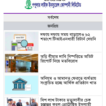
সর্বশেষ
জনপ্রিয়
দফায় দফায় সময় বাড়ালেও ৬২
শতাংশ টিআইএনধারী রিটার্ন দেয়নি
অগ্নি বীমার দাবি নিষ্পত্তিতে অডিট
রিপোর্ট নিয়ে মতবিরোধ
অনিয়ম ও আমানত ফেরতে ব্যর্থতায়
সংকুচিত হচ্ছে আর্থিক প্রতিষ্ঠান খাত
বিশ লাখ টাকার মৃত্যুদাবীর চেক
হস্তান্তর করল প্রোটেক্টিভ ইসলামী