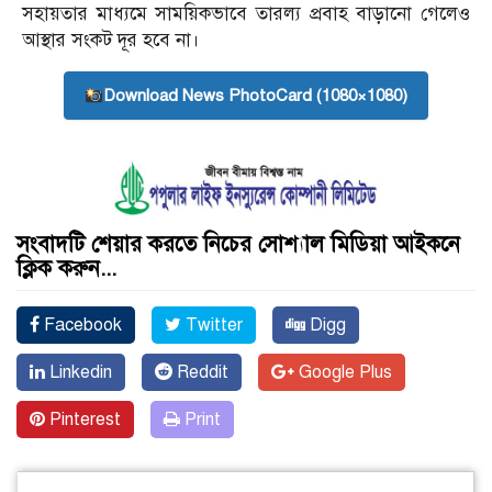
সহায়তার মাধ্যমে সাময়িকভাবে তারল্য প্রবাহ বাড়ানো গেলেও
আস্থার সংকট দূর হবে না।
Download News PhotoCard (1080×1080)
সংবাদটি শেয়ার করতে নিচের সোশ্যাল মিডিয়া আইকনে
ক্লিক করুন...
Facebook
Twitter
Digg
Linkedin
Reddit
Google Plus
Pinterest
Print