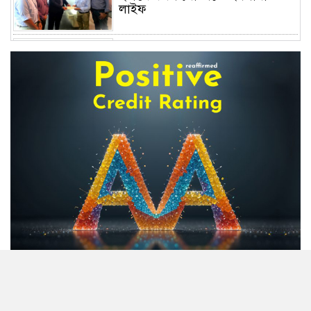
লাইফ
অস্বাভাবিক বাড়ছে জিবিবি পাওয়ারের
শেয়ার দর, ডিএসইর সতর্কবার্তা