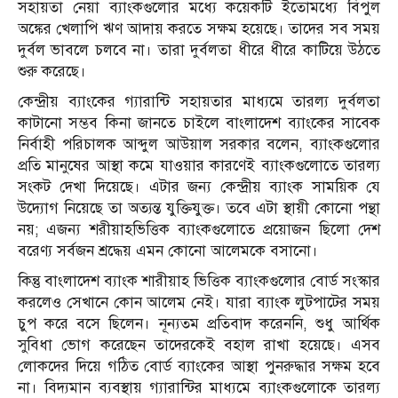
সহায়তা নেয়া ব্যাংকগুলোর মধ্যে কয়েকটি ইতোমধ্যে বিপুল
অঙ্কের খেলাপি ঋণ আদায় করতে সক্ষম হয়েছে। তাদের সব সময়
দুর্বল ভাবলে চলবে না। তারা দুর্বলতা ধীরে ধীরে কাটিয়ে উঠতে
শুরু করেছে।
কেন্দ্রীয় ব্যাংকের গ্যারান্টি সহায়তার মাধ্যমে তারল্য দুর্বলতা
কাটানো সম্ভব কিনা জানতে চাইলে বাংলাদেশ ব্যাংকের সাবেক
নির্বাহী পরিচালক আব্দুল আউয়াল সরকার বলেন, ব্যাংকগুলোর
প্রতি মানুষের আস্থা কমে যাওয়ার কারণেই ব্যাংকগুলোতে তারল্য
সংকট দেখা দিয়েছে। এটার জন্য কেন্দ্রীয় ব্যাংক সাময়িক যে
উদ্যোগ নিয়েছে তা অত্যন্ত যুক্তিযুক্ত। তবে এটা স্থায়ী কোনো পন্থা
নয়; এজন্য শরীয়াহভিত্তিক ব্যাংকগুলোতে প্রয়োজন ছিলো দেশ
বরেণ্য সর্বজন শ্রদ্ধেয় এমন কোনো আলেমকে বসানো।
কিন্তু বাংলাদেশ ব্যাংক শারীয়াহ ভিত্তিক ব্যাংকগুলোর বোর্ড সংস্কার
করলেও সেখানে কোন আলেম নেই। যারা ব্যাংক লুটপাটের সময়
চুপ করে বসে ছিলেন। নূন্যতম প্রতিবাদ করেননি, শুধু আর্থিক
সুবিধা ভোগ করেছেন তাদেরকেই বহাল রাখা হয়েছে। এসব
লোকদের দিয়ে গঠিত বোর্ড ব্যাংকের আস্থা পুনরুদ্ধার সক্ষম হবে
না। বিদ্যমান ব্যবস্থায় গ্যারান্টির মাধ্যমে ব্যাংকগুলোকে তারল্য