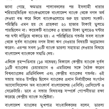
জানা গেছে, ক্ষমতার পালাবদলের পর ইসলামী ধারার
শরিয়াহভিত্তিক ব্যাংকগুলোকে বাংলাদেশ ব্যাংক থেকে নগদ অর্থ
দেওয়া বন্ধ করে দিলে ব্যাংকগুলোতে শুরু হয় তারল্য সংকট।
পরিস্থিতি এমন হয় যে গ্রাহকরা ২০ হাজার টাকাই তুলতে
পারছিলেন না। কয়েকটি ব্যাংকের ৫ হাজার টাকা তুলতেও ঘন্টার
পর ঘন্টা দাঁড়িয়ে থাকতে হয়। এ পরিস্থিতিতে গভর্নর সবল ব্যাংক
থেকে দুর্বল ব্যাংকের নগদ টাকা ঋণ নেওয়ার বিষয়টি অনুমোদন
করেন। এরপর সবল ১০টি ব্যাংক তারল্য সহায়তা দেওয়ার বিষয়ে
বাংলাদেশ ব্যাংককে সম্মতি দেয়।
এদিকে বৃহস্পতিবার (১৪ নভেম্বর) বিকালে কেন্দ্রীয় ব্যাংকে দুর্বল
১২টি ব্যাংকের চেয়ারম্যান ও এমডিদের সঙ্গে বৈঠক করেন
বিশ্বব্যাংকের প্রতিনিধিদল এবং কেন্দ্রীয় ব্যাংকের গভর্নর। ওই
সভায় আরও উপস্থিত ছিলেন ব্যাংকের প্রধান নির্বাহীদের সংগঠন
অ্যাসোসিয়েশন অব ব্যাংকার্স বাংলাদেশের (এবিবি) প্রেসিডেন্ট ও
সেক্রেটারি। তবে এ সভার বিষয়বস্ত সম্পর্কে গোপনীয়তা রক্ষা
করেছে কেন্দ্রীয় ব্যাংক সংশ্লিষ্টরা।
বাংলাদেশ ব্যাংকের মুখপাত্র সাংবাদিকদের বলেন, তারল্য