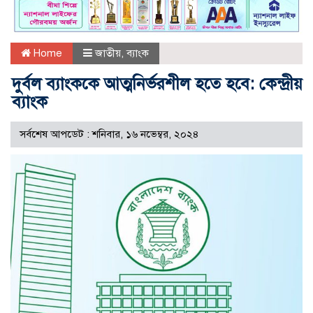
Home
জাতীয়
,
ব্যাংক
দুর্বল ব্যাংককে আত্মনির্ভরশীল হতে হবে: কেন্দ্রীয়
ব্যাংক
সর্বশেষ আপডেট : শনিবার, ১৬ নভেম্বর, ২০২৪