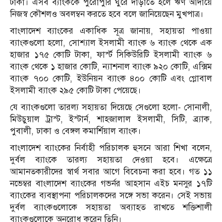
টাকা। এসব ব্যাংককে পুরোপুরি ঘুরে দাঁড়াতে হলে ঋণ আদায়ে
নিজস্ব কৌশলও অবলম্বন করতে হবে বলে জানিয়েছেন মুখপাত্র।
বাংলাদেশ ব্যাংকের একাধিক সূত্র জানায়, সহায়তা পাওয়া
ব্যাংকগুলো হলো, সোশ্যাল ইসলামী ব্যাংক ৬ ব্যাংক থেকে এক
হাজার ১৭৫ কোটি টাকা, ফার্স্ট সিকিউরিটি ইসলামী ব্যাংক ৬
ব্যাংক থেকে ১ হাজার কোটি, ন্যাশনাল ব্যাংক ৯২০ কোটি, এক্সিম
ব্যাংক ৭০০ কোটি, ইউনিয়ন ব্যাংক ৪০০ কোটি এবং গ্লোবাল
ইসলামী ব্যাংক ২৯৫ কোটি টাকা পেয়েছে।
যে ব্যাংকগুলো তারল্য সহায়তা দিয়েছে সেগুলো হলো- সোনালী,
মিউচুয়াল ট্রাস্ট, ইস্টার্ন, শাহজালাল ইসলামী, সিটি, ব্র্যাক,
পুবালী, ঢাকা ও বেঙ্গল কমার্শিয়াল ব্যাংক।
বাংলাদেশ ব্যাংকের নির্বাহী পরিচালক হুসনে আরা শিখা বলেন,
দুর্বল ব্যাংকে তারল্য সহায়তা দেওয়া হবে। এক্ষেত্রে
আমানতকারীদের স্বার্থ সবার আগে বিবেচনা করা হবে। গত ১১
নভেম্বর বাংলাদেশ ব্যাংকের গভর্নর আহসান এইচ মনসুর ১৭টি
ব্যাংকের ব্যবস্থাপনা পরিচালকদের সঙ্গে সভা করেন। সেই সভায়
দুর্বল ব্যাংকগুলোকে সহায়তা অব্যাহত রাখতে শক্তিশালী
ব্যাংকগুলোকে অনুরোধ করেন তিনি।