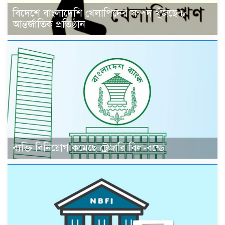
বিদেশে বাংলাদেশি খেলাপিদের সম্পদ খুঁজছে ৮
আন্তর্জাতিক প্রতিষ্ঠান
ব্যক্তি বিনিয়োগ কমেছে ট্রেজারি বিল-বন্ডে