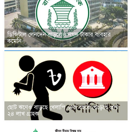
ডিজিটাল লেনদেন বাড়লেও নগদ টাকার ব্যবহার
কমেনি
ছোট ঋণেও বাড়ছে খেলাপি, এক বছরে বেড়েছে প্রায়
২৪ লাখ গ্রাহক