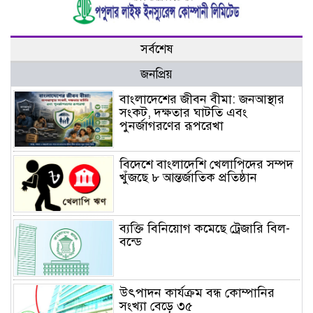
সর্বশেষ
জনপ্রিয়
বাংলাদেশের জীবন বীমা: জনআস্থার
সংকট, দক্ষতার ঘাটতি এবং
পুনর্জাগরণের রূপরেখা
বিদেশে বাংলাদেশি খেলাপিদের সম্পদ
খুঁজছে ৮ আন্তর্জাতিক প্রতিষ্ঠান
ব্যক্তি বিনিয়োগ কমেছে ট্রেজারি বিল-
বন্ডে
উৎপাদন কার্যক্রম বন্ধ কোম্পানির
সংখ্যা বেড়ে ৩৫