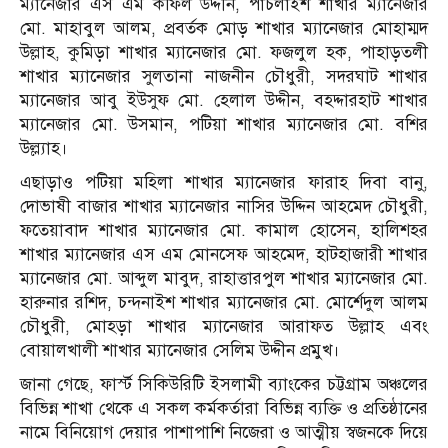
ম্যানেজার এস এম কফিল উদ্দীন, পাচলাইশ শাখার ম্যানেজার
মো. মাহাবুল আলম, প্রবর্তক মোড় শাখার ম্যানেজার মোহাম্মদ
উল্লাহ, কুমিড়া শাখার ম্যানেজার মো. ফজলুল হক, পাহাড়তলী
শাখার ম্যানেজার সুলতানা নাজনীন চৌধুরী, সদরঘাট শাখার
ম্যানেজার আবু ইউসুফ মো. হেলাল উদ্দীন, বহদ্দারহাট শাখার
ম্যানেজার মো. উসমান, পটিয়া শাখার ম্যানেজার মো. বশির
উল্ল্যাহ।
এছাড়াও পটিয়া মহিলা শাখার ম্যানেজার ফারাহ দিবা বানু,
দোভাষী বাজার শাখার ম্যানেজার নাসির উদ্দিন আহমেদ চৌধুরী,
ফতেয়াবাদ শাখার ম্যানেজার মো. কামাল হোসেন, হালিশহর
শাখার ম্যানেজার এস এম মোনসেফ আহমেদ, হাটহাজারী শাখার
ম্যানেজার মো. আব্দুল মাবুদ, রাহাত্তারপুল শাখার ম্যানেজার মো.
হারুনার রশিদ, চন্দনাইশ শাখার ম্যানেজার মো. মোর্শেদুল আলম
চৌধুরী, মোহড়া শাখার ম্যানেজার আরাফত উল্লাহ এবং
বোয়ালখালী শাখার ম্যানেজার সেলিম উদ্দীন প্রমুখ।
জানা গেছে, ফার্স্ট সিকিউরিটি ইসলামী ব্যাংকের চট্টগ্রাম অঞ্চলের
বিভিন্ন শাখা থেকে এ সকল কর্মকর্তারা বিভিন্ন ব্যক্তি ও প্রতিষ্ঠানের
নামে বিনিয়োগ দেয়ার পাশাপাশি নিজেরা ও আত্মীয় স্বজনকে দিয়ে