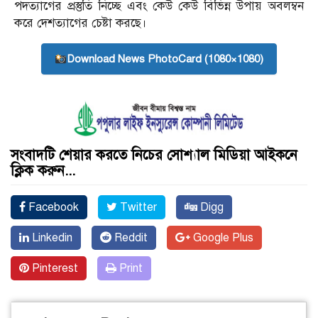
পদত্যাগের প্রস্তুতি নিচ্ছে এবং কেউ কেউ বিভিন্ন উপায় অবলম্বন
করে দেশত্যাগের চেষ্টা করছে।
Download News PhotoCard (1080×1080)
সংবাদটি শেয়ার করতে নিচের সোশ্যাল মিডিয়া আইকনে
ক্লিক করুন...
Facebook
Twitter
Digg
Linkedin
Reddit
Google Plus
Pinterest
Print