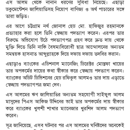
এস আলম থেকে নানান ধরণের সুবিধা নিয়েছে। এছাড়া
ডকুমেন্টেশন জালিয়াতিসহ নিয়োগ বাণিজ্য ও অর্থ পাচারের সঙ্গে
তারা জড়িত।
এর আগে চট্টগ্রাম নর্থ জোনাল হেড মো. হাফিজুর রহমানকে
প্রত্যাহার করা হলে তিনি স্বেচ্ছায় পদত্যাগ করেন। এরপর তার
বিরুদ্ধে অভিযোগ উঠে পদত্যাগপত্র গ্রহণ করে দ্রুত দায় থেকে
মুক্তি দিতে তিনি নাকি বৈষম্যবিরোধী ছাত্র আন্দোলনের অন্যতম
সমন্বয়ক হাসনাত আব্দুল্লাহকে দিয়ে দফায় দফায় তদবির করান।
এছাড়াও ব্যাংকের এডিশনাল ম্যানেজিং ডিরেক্টর মোস্তফা খায়ের
তার অপকর্মের দায়ের কথা স্বীকার করে স্বেচ্ছায় পদত্যাগ করেন।
ব্যাংকের অডিট ডিভিশনের হেড রফিকুল আলমও তার দায় এড়াতে
স্বেচ্ছায় পদত্যাগপত্র জমা দেন।
এস আলমের ঋণ জালিয়াতির অন্যতম সহযোগী সাইফুল আলম
মাসুদের পিএস আকিজ উদ্দিনের ভাই তার অপকর্মের দায় স্বীকার
করে ব্যাংকের খুলশী শাখার ম্যানেজার খুরশিদ আলম পদত্যাগ
করেন।
সূত্র জানিয়েছে, এসব ঘটনার পর এস আলমের ঘনিষ্টদের অনেকেই