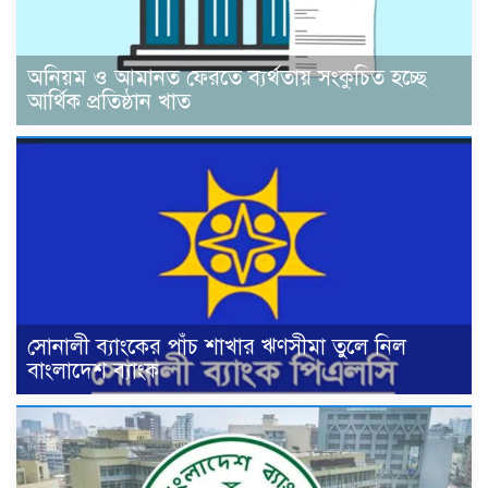
অনিয়ম ও আমানত ফেরতে ব্যর্থতায় সংকুচিত হচ্ছে
আর্থিক প্রতিষ্ঠান খাত
সোনালী ব্যাংকের পাঁচ শাখার ঋণসীমা তুলে নিল
বাংলাদেশ ব্যাংক