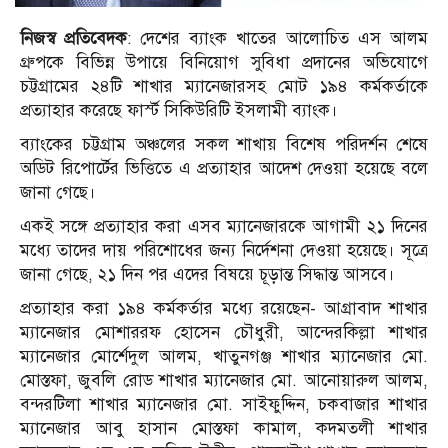
নিজস্ব প্রতিবেদক
: দেশের ব্যাংক খাতের আলোচিত এস আলম
গ্রুপকে বিভিন্ন উপায়ে বিনিয়োগ সুবিধা প্রদানের অভিযোগে
চট্টগ্রামের ২৪টি শাখার ম্যানেজারসহ মোট ১৯৪ কর্মকর্তাকে
প্রত্যাহার করেছে ফার্স্ট সিকিউরিটি ইসলামী ব্যাংক।
ব্যাংকের চট্টগ্রাম অঞ্চলের সকল শাখায় বিশেষ পরিদর্শন শেষে
অডিট রিপোর্টের ভিত্তিতে এ প্রত্যাহার আদেশ দেওয়া হয়েছে বলে
জানা গেছে।
একই সঙ্গে প্রত্যাহার করা এসব ম্যানেজারকে আগামী ২১ দিনের
মধ্যে তাদের দায় পরিশোধের জন্য নির্দেশনা দেওয়া হয়েছে। সূত্রে
জানা গেছে, ২১ দিন পর এদের বিষয়ে চূড়ান্ত সিদ্ধান্ত আসবে।
প্রত্যাহার করা ১৯৪ কর্মকর্তার মধ্যে রয়েছেন- আগ্রাবাদ শাখার
ম্যানেজার মোশাররফ হোসেন চৌধুরী, আন্দেরকিল্লা শাখার
ম্যানেজার মোর্শেদুল আলম, খাতুনগঞ্জ শাখার ম্যানেজার মো.
মোস্তফা, জুবলি রোড শাখার ম্যানেজার মো. আনোয়ারুল আলম,
বন্দরটিলা শাখার ম্যানেজার মো. সাইফুদ্দিন, চকবাজার শাখার
ম্যানেজার আবু হাসান মোস্তফা কামাল, কদমতলী শাখার