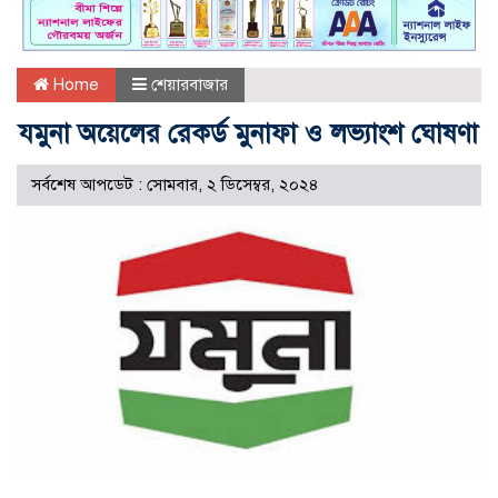
Home
শেয়ারবাজার
যমুনা অয়েলের রেকর্ড মুনাফা ও লভ্যাংশ ঘোষণা
সর্বশেষ আপডেট : সোমবার, ২ ডিসেম্বর, ২০২৪