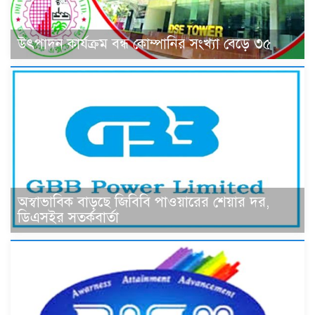
উৎপাদন কার্যক্রম বন্ধ কোম্পানির সংখ্যা বেড়ে ৩৫
অস্বাভাবিক বাড়ছে জিবিবি পাওয়ারের শেয়ার দর,
ডিএসইর সতর্কবার্তা