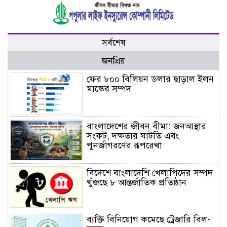
সর্বশেষ
জনপ্রিয়
ফের ৮০০ বিলিয়ন ডলার ছাড়াল ইলন
মাস্কের সম্পদ
বাংলাদেশের জীবন বীমা: জনআস্থার
সংকট, দক্ষতার ঘাটতি এবং
পুনর্জাগরণের রূপরেখা
বিদেশে বাংলাদেশি খেলাপিদের সম্পদ
খুঁজছে ৮ আন্তর্জাতিক প্রতিষ্ঠান
ব্যক্তি বিনিয়োগ কমেছে ট্রেজারি বিল-