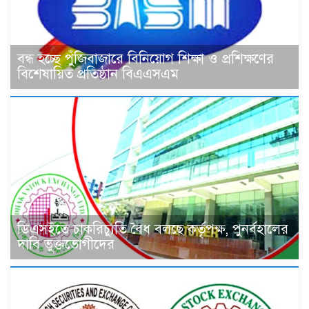
বন্ধ হচ্ছে পুঁজিবাজারে বিনিয়োগ শিক্ষা ও প্রশিক্ষণের
বিশেষায়িত প্রতিষ্ঠান বিএএসএম
ডিএসইতে চাকরিচ্যুতি বৈধ বলছে কর্তৃপক্ষ, পুনর্বহালের
দাবি ভুক্তভোগীদের