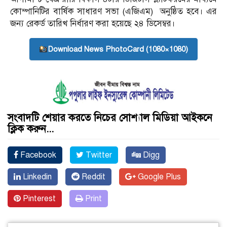
কোম্পানিটির বার্ষিক সাধারণ সভা (এজিএম) অনুষ্ঠিত হবে। এর
জন্য রেকর্ড তারিখ নির্ধারণ করা হয়েছে ২৪ ডিসেম্বর।
Download News PhotoCard (1080×1080)
সংবাদটি শেয়ার করতে নিচের সোশ্যাল মিডিয়া আইকনে
ক্লিক করুন...
Facebook
Twitter
Digg
Linkedin
Reddit
Google Plus
Pinterest
Print