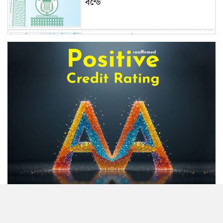
বন্ডে
উৎপাদন কার্যক্রম বন্ধ কোম্পানির
সংখ্যা বেড়ে ৩৫