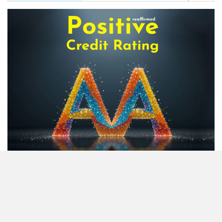
অনিয়ম ও আমানত ফেরতে ব্যর্থতায়
সংকুচিত হচ্ছে আর্থিক প্রতিষ্ঠান খাত