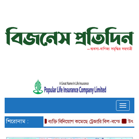
Toggle
naviga
শিরোনাম :
ব্যক্তি বিনিয়োগ কমেছে ট্রেজারি বিল-বন্ডে
উৎপাদন কার্