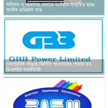
অনিয়ম ও আমানত ফেরতে ব্যর্থতায় সংকুচিত হচ্ছে
আর্থিক প্রতিষ্ঠান খাত
অস্বাভাবিক বাড়ছে জিবিবি পাওয়ারের শেয়ার দর,
ডিএসইর সতর্কবার্তা