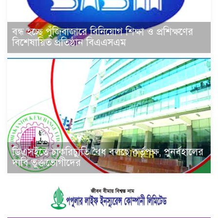
বন্ধ হচ্ছে পুঁজিবাজারে বিনিয়োগ শিক্ষা ও প্রশিক্ষণের
বিশেষায়িত প্রতিষ্ঠান বিএএসএম
ডিএসইতে চাকরিচ্যুতি বৈধ বলছে কর্তৃপক্ষ, পুনর্বহালের
দাবি ভুক্তভোগীদের