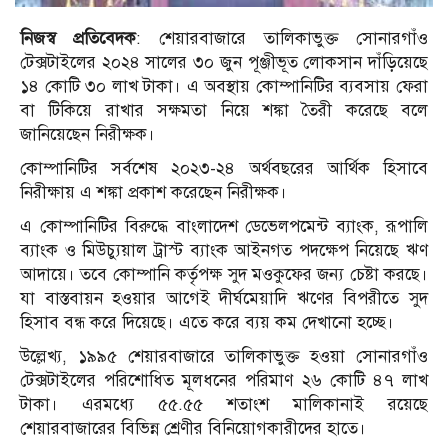
নিজস্ব প্রতিবেদক
: শেয়ারবাজারে তালিকাভুক্ত সোনারগাঁও
টেক্সটাইলের ২০২৪ সালের ৩০ জুন পূঞ্জীভূত লোকসান দাঁড়িয়েছে
১৪ কোটি ৩০ লাখ টাকা। এ অবস্থায় কোম্পানিটির ব্যবসায় ফেরা
বা টিকিয়ে রাখার সক্ষমতা নিয়ে শঙ্কা তৈরী করেছে বলে
জানিয়েছেন নিরীক্ষক।
কোম্পানিটির সর্বশেষ ২০২৩-২৪ অর্থবছরের আর্থিক হিসাবে
নিরীক্ষায় এ শঙ্কা প্রকাশ করেছেন নিরীক্ষক।
এ কোম্পানিটির বিরুদ্ধে বাংলাদেশ ডেভেলপমেন্ট ব্যাংক, রূপালি
ব্যাংক ও মিউচ্যুয়াল ট্রাস্ট ব্যাংক আইনগত পদক্ষেপ নিয়েছে ঋণ
আদায়ে। তবে কোম্পানি কর্তৃপক্ষ সুদ মওকুফের জন্য চেষ্টা করছে।
যা বাস্তবায়ন হওয়ার আগেই দীর্ঘমেয়াদি ঋণের বিপরীতে সুদ
হিসাব বন্ধ করে দিয়েছে। এতে করে ব্যয় কম দেখানো হচ্ছে।
উল্লেখ্য, ১৯৯৫ শেয়ারবাজারে তালিকাভুক্ত হওয়া সোনারগাঁও
টেক্সটাইলের পরিশোধিত মূলধনের পরিমাণ ২৬ কোটি ৪৭ লাখ
টাকা। এরমধ্যে ৫৫.৫৫ শতাংশ মালিকানাই রয়েছে
শেয়ারবাজারের বিভিন্ন শ্রেণীর বিনিয়োগকারীদের হাতে।