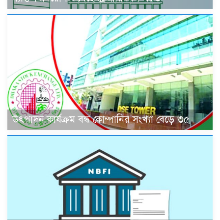
উৎপাদন কার্যক্রম বন্ধ কোম্পানির সংখ্যা বেড়ে ৩৫