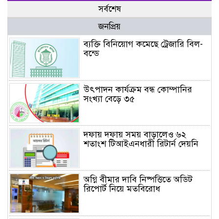
সর্বশেষ
জনপ্রিয়
ব্যক্তি বিনিয়োগ কমেছে ট্রেজারি বিল-
বন্ডে
উৎপাদন কার্যক্রম বন্ধ কোম্পানির
সংখ্যা বেড়ে ৩৫
দফায় দফায় সময় বাড়ালেও ৬২
শতাংশ টিআইএনধারী রিটার্ন দেয়নি
অগ্নি বীমার দাবি নিষ্পত্তিতে অডিট
রিপোর্ট নিয়ে মতবিরোধ