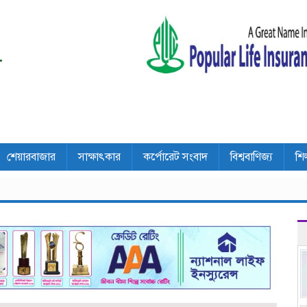
শেয়ারবাজার
সাক্ষাৎকার
কর্পোরেট সংবাদ
বিশ্ববাণিজ্য
শি