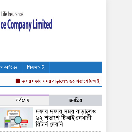
ল্প-সাহিত্য
পিএসআই
দফায় দফায় সময় বাড়ালেও ৬২ শতাংশ টিআইএনধারী রিটার্ন দেয়নি
অ
সর্বশেষ
জনপ্রিয়
দফায় দফায় সময় বাড়ালেও
৬২ শতাংশ টিআইএনধারী
রিটার্ন দেয়নি