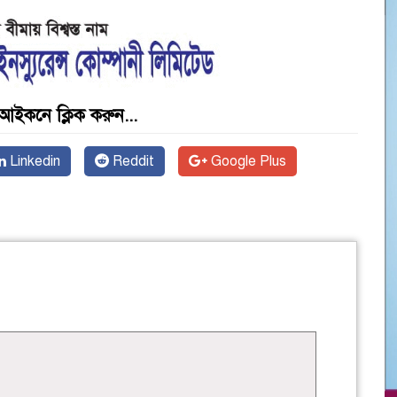
আইকনে ক্লিক করুন...
Linkedin
Reddit
Google Plus