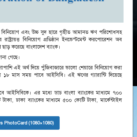
ষ্যে বিনিয়োগ এবং উচ্চ সুদ হারে গৃহীত আমানত ঋণ পরিশোধসহ
রে রাষ্ট্রায়ত্ত বিনিয়োগ প্রতিষ্ঠান ইনভেস্টমেন্ট করপোরেশন অব
 ছাড় করেছে বাংলাদেশ ব্যাংক।
জানা গেছে।
াপাশি এই অর্থ দিয়ে পুঁজিবাজারে ভালো শেয়ারে বিনিয়োগ করা
 ১৮ মাস সময় পাবে আইসিবি। এই ঋণের গ্যারান্টি দিয়েছে
দিবে আইসিবিকে। এর মধ্যে ডাচ বাংলা ব্যাংকের মাধ্যমে ৭০০
 টাকা, ঢাকা ব্যাংকের মাধ্যমে ৫০০ কোটি টাকা, মার্কেন্টাইল
s PhotoCard (1080×1080)