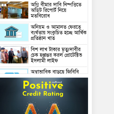
অগ্নি বীমার দাবি নিষ্পত্তিতে
অডিট রিপোর্ট নিয়ে
মতবিরোধ
অনিয়ম ও আমানত ফেরতে
ব্যর্থতায় সংকুচিত হচ্ছে আর্থিক
প্রতিষ্ঠান খাত
বিশ লাখ টাকার মৃত্যুদাবীর
চেক হস্তান্তর করল প্রোটেক্টিভ
ইসলামী লাইফ
অস্বাভাবিক বাড়ছে জিবিবি
পাওয়ারের শেয়ার দর,
ডিএসইর সতর্কবার্তা