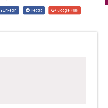
Linkedin
Reddit
Google Plus