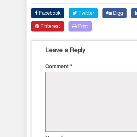
Facebook
Twitter
Digg
Pinterest
Print
Leave a Reply
Comment
*