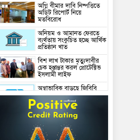
অগ্নি বীমার দাবি নিষ্পত্তিতে
অডিট রিপোর্ট নিয়ে
মতবিরোধ
অনিয়ম ও আমানত ফেরতে
ব্যর্থতায় সংকুচিত হচ্ছে আর্থিক
প্রতিষ্ঠান খাত
বিশ লাখ টাকার মৃত্যুদাবীর
চেক হস্তান্তর করল প্রোটেক্টিভ
ইসলামী লাইফ
অস্বাভাবিক বাড়ছে জিবিবি
পাওয়ারের শেয়ার দর,
ডিএসইর সতর্কবার্তা