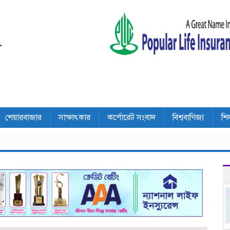
শেয়ারবাজার
সাক্ষাৎকার
কর্পোরেট সংবাদ
বিশ্ববাণিজ্য
শি