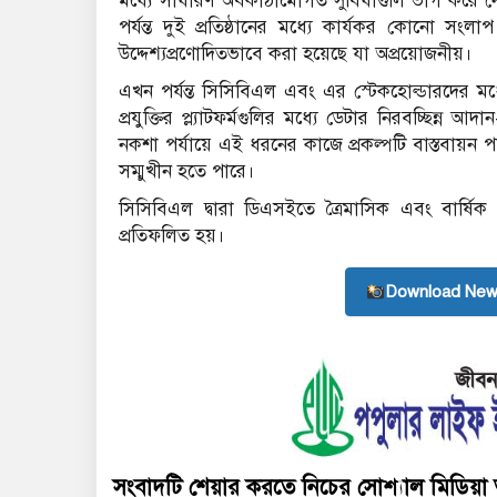
মধ্যে সাধারণ অবকাঠামোগত সুবিধাগুলি ভাগ করে নেও
পর্যন্ত দুই প্রতিষ্ঠানের মধ্যে কার্যকর কোনো সং
উদ্দেশ্যপ্রণোদিতভাবে করা হয়েছে যা অপ্রয়োজনীয়।
এখন পর্যন্ত সিসিবিএল এবং এর স্টেকহোল্ডারদের মধ্
প্রযুক্তির প্ল্যাটফর্মগুলির মধ্যে ডেটার নিরবচ্ছিন্ন 
নকশা পর্যায়ে এই ধরনের কাজে প্রকল্পটি বাস্তবায়ন পর্যায
সম্মুখীন হতে পারে।
সিসিবিএল দ্বারা ডিএসইতে ত্রৈমাসিক এবং বার্ষিক আ
প্রতিফলিত হয়।
Download New
সংবাদটি শেয়ার করতে নিচের সোশ্যাল মিডিয়া 