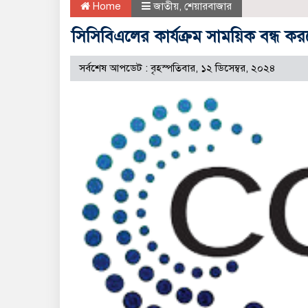
Home
জাতীয়
,
শেয়ারবাজার
সিসিবিএলের কার্যক্রম সাময়িক বন্ধ ক
সর্বশেষ আপডেট : বৃহস্পতিবার, ১২ ডিসেম্বর, ২০২৪