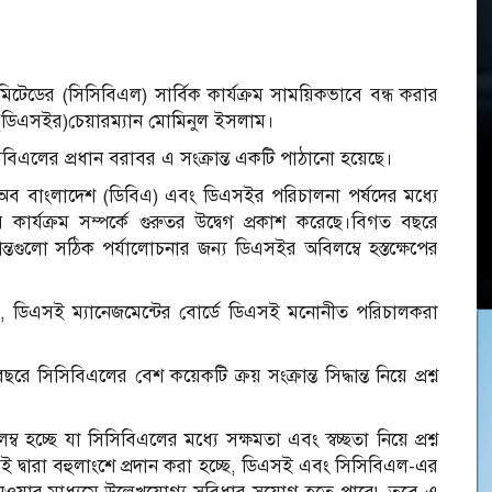
লিমিটেডের (সিসিবিএল) সার্বিক কার্যক্রম সাময়িকভাবে বন্ধ করার
র (ডিএসইর)চেয়ারম্যান মোমিনুল ইসলাম।
সিবিএলের প্রধান বরাবর এ সংক্রান্ত একটি পাঠানো হয়েছে।
অব বাংলাদেশ (ডিবিএ) এবং ডিএসইর পরিচালনা পর্ষদের মধ্যে
ার্যক্রম সম্পর্কে গুরুতর উদ্বেগ প্রকাশ করেছে।বিগত বছরে
্তগুলো সঠিক পর্যালোচনার জন্য ডিএসইর অবিলম্বে হস্তক্ষেপের
 ডিএসই ম্যানেজমেন্টের বোর্ডে ডিএসই মনোনীত পরিচালকরা
সিসিবিএলের বেশ কয়েকটি ক্রয় সংক্রান্ত সিদ্ধান্ত নিয়ে প্রশ্ন
্ব হচ্ছে যা সিসিবিএলের মধ্যে সক্ষমতা এবং স্বচ্ছতা নিয়ে প্রশ্ন
সই দ্বারা বহুলাংশে প্রদান করা হচ্ছে, ডিএসই এবং সিসিবিএল-এর