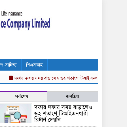
ল্প-সাহিত্য
পিএসআই
দফায় দফায় সময় বাড়ালেও ৬২ শতাংশ টিআইএনধারী রিটার্ন দেয়নি
অগ্নি
সর্বশেষ
জনপ্রিয়
দফায় দফায় সময় বাড়ালেও
৬২ শতাংশ টিআইএনধারী
রিটার্ন দেয়নি