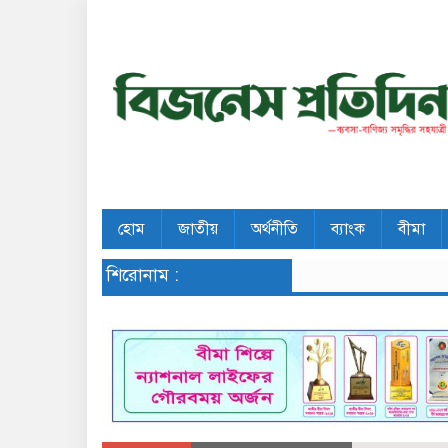
হোম
জাতীয়
অর্থনীতি
ব্যাংক
বীমা
শিরোনাম :