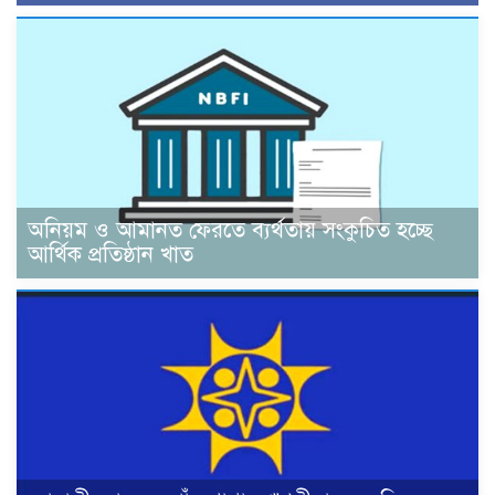
অনিয়ম ও আমানত ফেরতে ব্যর্থতায় সংকুচিত হচ্ছে
আর্থিক প্রতিষ্ঠান খাত