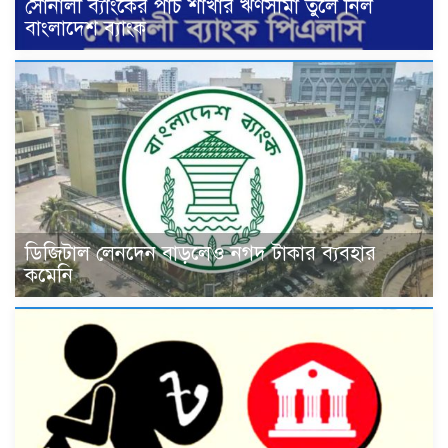
সোনালী ব্যাংকের পাঁচ শাখার ঋণসীমা তুলে নিল
বাংলাদেশ ব্যাংক
ডিজিটাল লেনদেন বাড়লেও নগদ টাকার ব্যবহার
কমেনি