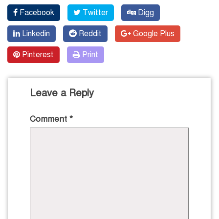
Facebook
Twitter
Digg
Linkedin
Reddit
Google Plus
Pinterest
Print
Leave a Reply
Comment
*