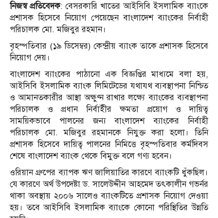
নিজস্ব প্রতিবেদক
: বেসরকারি খাতের আইসিবি ইসলামিক ব্যাংকে
প্রশাসক হিসেবে নিয়োগ পেয়েছেন বাংলাদেশ ব্যাংকের নির্বাহী
পরিচালক মো. মজিবুর রহমান।
বৃহস্পতিবার (১৯ ডিসেম্বর) কেন্দ্রীয় ব্যাংক তাকে প্রশাসক হিসেবে
নিয়োগ দেয়।
বাংলাদেশ ব্যাংকের পাঠানো এক বিজ্ঞপ্তির মাধ্যমে বলা হয়,
আইসিবি ইসলামিক ব্যাংক লিমিটেডের যথাযথ ব্যবস্থাপনা নিশ্চিত
ও আমানতকারীর আস্থা অক্ষুণ্ন রাখার লক্ষ্যে ব্যাংকের ব্যবস্থাপনা
পরিচালক ও প্রধান নির্বাইীর ক্ষমতা প্রয়ােগ ও দায়িত্ব
সাময়িকভাবে পালনের জন্য বাংলাদেশ ব্যাংকের নির্বাহী
পরিচালক মাে. মজিবুর রহমানকে নিযুক্ত করা হলো। তিনি
প্রশাসক হিসেবে দায়িত্ব পালনের নিমিত্তে বৃহস্পতিবার কর্মদিবস
শেষে বাংলাদেশ ব্যাংক থেকে বিমুক্ত বলে গণ্য হবেন।
ওরিয়ান গ্রুপের ব্যাপক ঋণ জালিয়াতির কারণে ব্যাংকটি ধুঁকছিল।
যে কারণে অর্থ উপদেষ্টা ড. সালেউদ্দীন আহমেদ তৎকালীন গভর্নর
থাকা অবস্থায় ২০০৬ সালেও ব্যাংকটিতে প্রশাসক নিয়োগ দেওয়া
হয়। তবে আইসিবি ইসলামিক ব্যাংকে কোনো পরিস্থিতির উন্নতি