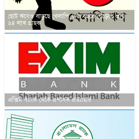
ছোট ঋণেও বাড়ছে খেলাপি, এক বছরে বেড়েছে প্রায়
২৪ লাখ গ্রাহক
এক্সিম ব্যাংক থেকে প্রশাসক প্রত্যাহার