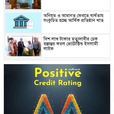
অনিয়ম ও আমানত ফেরতে ব্যর্থতায়
সংকুচিত হচ্ছে আর্থিক প্রতিষ্ঠান খাত
বিশ লাখ টাকার মৃত্যুদাবীর চেক
হস্তান্তর করল প্রোটেক্টিভ ইসলামী
লাইফ
অস্বাভাবিক বাড়ছে জিবিবি পাওয়ারের
শেয়ার দর, ডিএসইর সতর্কবার্তা