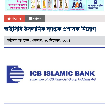
Home
ব্যাংক
আইসিবি ইসলামিক ব্যাংকে প্রশাসক নিয়োগ
সর্বশেষ আপডেট : শুক্রবার, ২০ ডিসেম্বর, ২০২৪