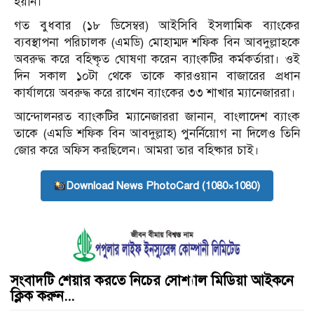
হয়নি।
গত বুধবার (১৮ ডিসেম্বর) আইসিবি ইসলামিক ব্যাংকের
ব্যবস্থাপনা পরিচালক (এমডি) মোহাম্মদ শফিক বিন আবদুল্লাহকে
অবরুদ্ধ করে বহিষ্কৃত ঘোষণা করেন ব্যাংকটির কর্মকর্তারা। ওই
দিন সকাল ১০টা থেকে তাকে কারওয়ান বাজারের প্রধান
কার্যালয়ে অবরুদ্ধ করে রাখেন ব্যাংকের ৩৩ শাখার ম্যানেজাররা।
আন্দোলনরত ব্যাংকটির ম্যানেজাররা জানান, বাংলাদেশ ব্যাংক
তাকে (এমডি শফিক বিন আবদুল্লাহ) পুনর্নিয়োগ না দিলেও তিনি
জোর করে অফিস করছিলেন। আমরা তার বহিষ্কার চাই।
Download News PhotoCard (1080×1080)
সংবাদটি শেয়ার করতে নিচের সোশ্যাল মিডিয়া আইকনে
ক্লিক করুন...