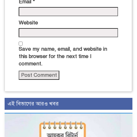
Email
*
Website
Save my name, email, and website in
this browser for the next time I
comment.
এই বিভাগের আরও খবর