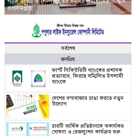
গ্যাস সংকট ও শিল্প খাতের সমস্যা সমাধানের আশ্বাস
প্রধানমন্ত্রীর
সর্বশেষ
জনপ্রিয়
ফার্স্ট সিকিউরিটি ব্যাংকের প্রশাসক
প্রত্যাহার, ফিরছে সম্মিলিত ইসলামী
ব্যাংকে
দেশের বন্ডবাজার চাঙা করতে নতুন
উদ্যোগ
চারটি আর্থিক প্রতিষ্ঠানকে অকার্যকর
ঘোষণা ও রেজল্যুশন কার্যক্রম শুরু