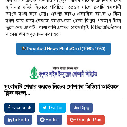
এস আলম গ্রুপের কর্ণধার সাইফুল আলম সাবেক প্রধানমন্ত্রী শেখ
হাসিনার ঘনিষ্ঠ হিসেবে পরিচিত। ২০১৭ সালে গ্রুপটি ইসলামী
ব্যাংক দখল করে নেয়। এরপর আরও একাধিক ব্যাংক ও বিমা
দখল করে নামে-বেনামে ব্যাংকগুলো থেকে বিপুল পরিমাণ টাকা
তুলে নেয় গ্রুপটি। পাশাপাশি গ্রুপের স্বার্থসংশ্লিষ্ট বিভিন্ন প্রতিষ্ঠানের
নামেও ঋণ অনুমোদন করা হয়।
Download News PhotoCard (1080×1080)
সংবাদটি শেয়ার করতে নিচের সোশ্যাল মিডিয়া আইকনে
ক্লিক করুন...
Facebook
Twitter
Digg
Linkedin
Reddit
Google Plus