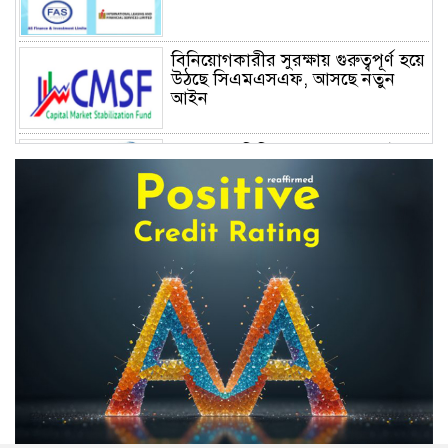
বিনিয়োগকারীর সুরক্ষায় গুরুত্বপূর্ণ হয়ে
উঠছে সিএমএসএফ, আসছে নতুন
আইন
ফের ৮০০ বিলিয়ন ডলার ছাড়াল ইলন
মাস্কের সম্পদ