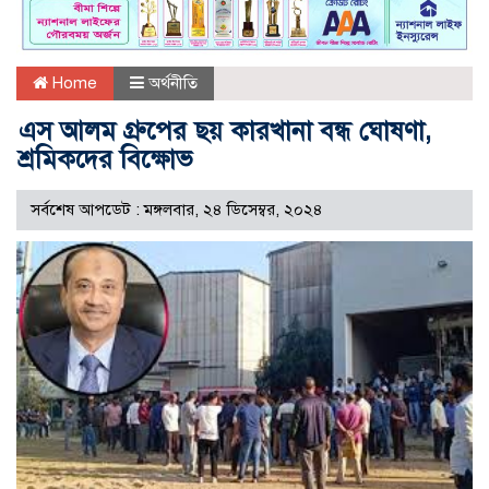
Home
অর্থনীতি
এস আলম গ্রুপের ছয় কারখানা বন্ধ ঘোষণা,
শ্রমিকদের বিক্ষোভ
সর্বশেষ আপডেট : মঙ্গলবার, ২৪ ডিসেম্বর, ২০২৪