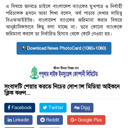
এ বিষয়ে জানতে চাইলে বাংলাদেশ ব্যাংকের মুখপাত্র ও নির্বাহী
পরিচালক হুসনে আরা শিখা বলেন, অর্থ পাচার দেখার দায়িত্ব
বিএফআইইউর। বাংলাদেশ ব্যাংকের জরিমানা করার বিষয়ে
আনুষ্ঠানিকভাবে কিছু বলা যাচ্ছে না। তবে কোনো ব্যাংককে
জরিমানা করলে তা নির্ধারিত হিসাব থেকে কেটে নেওয়া হয়।
Download News PhotoCard (1080×1080)
সংবাদটি শেয়ার করতে নিচের সোশ্যাল মিডিয়া আইকনে
ক্লিক করুন...
Facebook
Twitter
Digg
Linkedin
Reddit
Google Plus