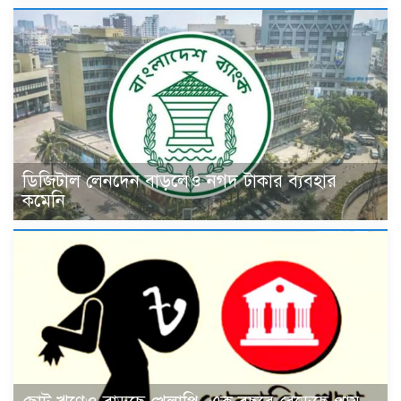
ডিজিটাল লেনদেন বাড়লেও নগদ টাকার ব্যবহার
কমেনি