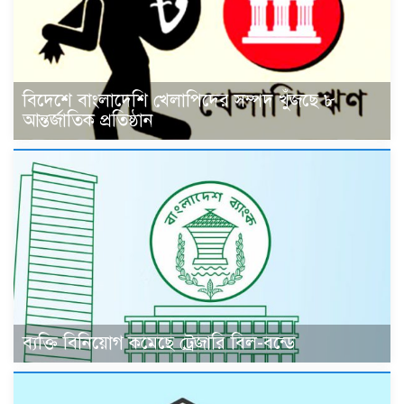
বিদেশে বাংলাদেশি খেলাপিদের সম্পদ খুঁজছে ৮
আন্তর্জাতিক প্রতিষ্ঠান
ব্যক্তি বিনিয়োগ কমেছে ট্রেজারি বিল-বন্ডে