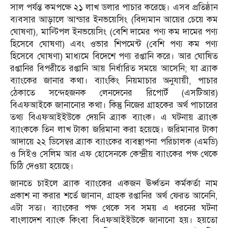
সাল পর্যন্ত কমপক্ষে ২১ লাখ ডলার পাচার করেছে। এসব প্রতিষ্ঠান
ব্যবসার আড়ালে আন্ডার ইনভয়েসিং (বিদ্যমান আয়ের চেয়ে কম
ঘোষণা), মাল্টিপল ইনভয়েসিং (বেশি দামের পণ্য কম দামের পণ্য
হিসেবে ঘোষণা) এবং ওভার শিপমেন্ট (বেশি পণ্য কম পণ্য
হিসেবে ঘোষণা) মাধ্যমে বিদেশে পণ্য রপ্তানি করে। আর ঘোষিত
রপ্তানির বিপরীতে রপ্তানি আয় নির্ধারিত সময়ে আসেনি; যা ব্র্যাক
ব্যাংকের জানার কথা। ব্যাংকিং নিয়মাচার অনুযায়ী, পাচার
ঠেকাতে সন্দেহজনক লেনদেনের রিপোর্ট (এসটিআর)
বিএফআইকে জানানোর কথা। কিন্তু নিজের গ্রাহকের অর্থ পাচারের
তথ্য বিএফআইইউকে দেয়নি ব্র্যাক ব্যাংক। এ ঘটনায় ব্র্যাংক
ব্যাংককে তিন লাখ টাকা জরিমানা করা হয়েছে। জরিমানার টাকা
আদায়ে ২২ ডিসেম্বর ব্র্যাক ব্যাংকের ব্যবস্থাপনা পরিচালক (এমডি)
ও সিইও সেলিম আর এফ হোসেনকে কেন্দ্রীয় ব্যাংকের পক্ষ থেকে
চিঠি দেওয়া হয়েছে।
জানতে চাইলে ব্র্যাক ব্যাংকের একজন ঊর্ধ্বতন কর্মকর্তা নাম
প্রকাশ না করার শর্তে জানান, গ্রাহক রপ্তানির অর্থ ফেরত আনেনি,
এটা সত্য। ব্যাংকের পক্ষ থেকে সব সময় এ ধরনের ঘটনা
বাংলাদেশ ব্যাংক কিংবা বিএফআইইউকে জানানো হয়। হয়তো