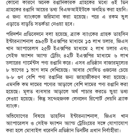
কোনো কারণে অনেক রপ্তানিকারক গ্রাহকের মধ্যে ওই তিন
গ্রাহকের রপ্তানি আয়ের তথ্য বিএফআইইউকে অবহিত করা হয়নি।
এ জন্য ব্যাংককে জরিমানা করা হয়েছে। পরে এ রকম ভুল
এড়াতে বাড়তি সতর্কতা নেওয়া হবে।
পরিদর্শন প্রতিবেদনে বলা হয়েছে, ব্র্যাক ব্যাংকের গ্রাহক তাহসিন
ইন্টারন্যাশনাল ৩৯৫টি ইএক্সপির মাধ্যমে ১৩ লাখ ডলার, জিএস
খান অ্যাপারেলস ২৫টি ইএক্সপির মাধ্যমে ২ লাখ ডলার এবং
সেইফ ফ্যাশন অ্যান্ড ট্রেডিং ৪২টি ইএক্সপির মাধ্যমে ৬ লাখ
ডলারের গার্মেন্টস পণ্য রপ্তানি করে। এসব প্রতিষ্ঠান বাজারমূল্যের
৮ ভাগের ১ ভাগ দাম দেখিয়েছে। আবার ঘোষিত ওজনের চেয়ে
৬-৮ গুণ বেশি পণ্য রপ্তানির জন্য জাহাজীকরণ করা হয়েছে।
এমনকি কম দামের পণ্যের আড়ালে বেশি দামের পণ্য রপ্তানি করা
হয়েছে। মূলত ব্যবসার আড়ালে অর্থ পাচার করতে ভুয়া তথ্য
দেওয়া হয়েছে। কিন্তু সন্দেহজনক লেনদেন রিপোর্ট দেয়নি ব্র্যাক
ব্যাংক।
অভিযোগের বিষয়ে তাহসিন ইন্টারন্যাশনাল, জিএস খান
অ্যাপারেলস ও সেইফ ফ্যাশন অ্যান্ড ট্রেডিংয়ের সঙ্গে যোগাযোগ
করা হলে মোবাইল ধরেননি প্রতিষ্ঠান তিনটির প্রধান নির্বাহীরা।