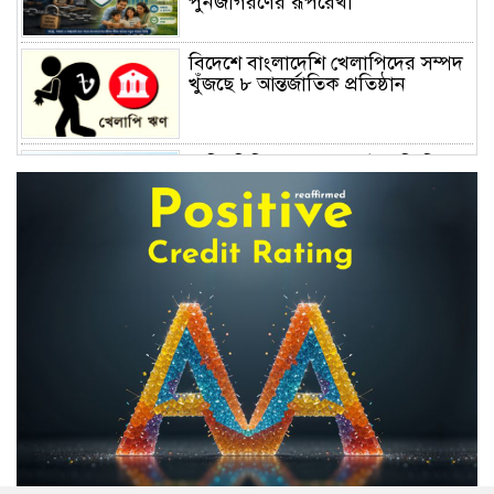
পুনর্জাগরণের রূপরেখা
বিদেশে বাংলাদেশি খেলাপিদের সম্পদ
খুঁজছে ৮ আন্তর্জাতিক প্রতিষ্ঠান
ব্যক্তি বিনিয়োগ কমেছে ট্রেজারি বিল-
বন্ডে