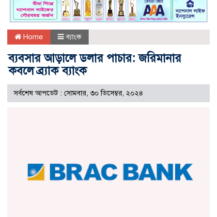
Home
ব্যাংক
ব্যবসার আড়ালে ডলার পাচার: জরিমানার
কবলে ব্র্যাক ব্যাংক
সর্বশেষ আপডেট : সোমবার, ৩০ ডিসেম্বর, ২০২৪