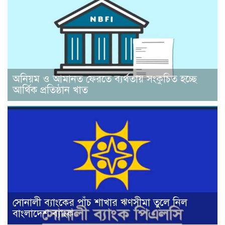
অনিয়ম ও আমানত ফেরতে ব্যর্থতায় সংকুচিত হচ্ছে
আর্থিক প্রতিষ্ঠান খাত
সোনালী ব্যাংকের পাঁচ শাখার ঋণসীমা তুলে নিল
বাংলাদেশ ব্যাংক