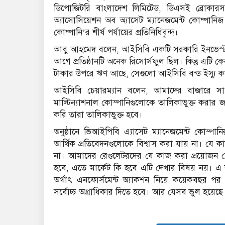
ডিপোজিটরি বাংলাদেশ লিমিটেড, ডিএসই ব্রোকারস এস
অ্যাসোসিয়েশন অব অ্যাসেট ম্যানেজমেন্ট কোম্পানিজ 
কোম্পানি’র শীর্ষ পর্যায়ের প্রতিনিধিবৃন্দ।
আবু আহমেদ বলেন, আইসিবি একটি সরকারি ইনভেস্টমেন
আগে প্রতিষ্ঠানটি অনেক রিসোর্সফুল ছিল। কিন্তু এটি 
টাকার উপরে ঋণ আছে, সেগুলো আইসিবি বন্ড ইস্যু ক
আইসিবি চেয়ারম্যান বলেন, আমাদের বাজারে সাপ
মাল্টিন্যাশনাল কোম্পানিগুলোকে তালিকাভুক্ত করা
করি তারা তালিকাভুক্ত হবে।
অনুষ্ঠানে ভিআইপিবি এ্যাসেট ম্যানেজমেন্ট কোম
আর্থিক প্রতিবেদনগুলোকে বিশ্বাস করা যায় না। যে কা
না। আমাদের রেগুলেটরদের যে কাজ করা প্রয়োজন স
হবে, এতে মার্কেট কি হবে এটি দেখার বিষয় নয়।
অর্থাৎ এনফোর্সমেন্ট অ্যাকশন নিয়ে কয়েকবছর পর ব
সর্বোচ্চ অগ্রাধিকার দিতে হবে। আর যেসব ভুল হয়ে