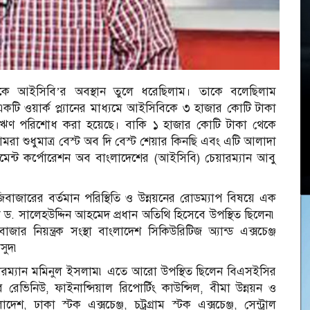
াকে আইসিবি’র অবস্থান তুলে ধরেছিলাম। তাকে বলেছিলাম
টি ওয়ার্ক প্ল্যানের মাধ্যমে আইসিবিকে ৩ হাজার কোটি টাকা
র ঋণ পরিশোধ করা হয়েছে। বাকি ১ হাজার কোটি টাকা থেকে
মরা শুধুমাত্র বেস্ট অব দি বেস্ট শেয়ার কিনছি এবং এটি আলাদা
্টমেন্ট কর্পোরেশন অব বাংলাদেশের (আইসিবি) চেয়ারম্যান আবু
জিবাজারের বর্তমান পরিস্থিতি ও উন্নয়নের রোডম্যাপ বিষয়ে এক
. সালেহউদ্দিন আহমেদ প্রধান অতিথি হিসেবে উপস্থিত ছিলেন৷
র নিয়ন্ত্রক সংস্থা বাংলাদেশ সিকিউরিটিজ অ্যান্ড এক্সচেঞ্জ
সুদ৷
রম্যান মমিনুল ইসলাম৷ এতে আরো উপস্থিত ছিলেন বিএসইসির
 রেভিনিউ, ফাইনান্সিয়াল রিপোর্টিং কাউন্সিল, বীমা উন্নয়ন ও
াদেশ, ঢাকা স্টক এক্সচেঞ্জ, চট্রগ্রাম স্টক এক্সচেঞ্জ, সেন্ট্রাল