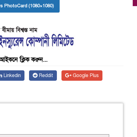
s PhotoCard (1080×1080)
আইকনে ক্লিক করুন...
Linkedin
Reddit
Google Plus