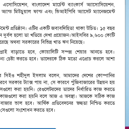
োসিয়েশন, বাংলাদেশ মার্চেন্ট ব্যাংকার্স অ্যাসোসিয়েশন,
অ্যান্ড মিউচুয়াল ফান্ড এবং ভিআইপিবি অ্যাসেট ম্যানেজমেন্ট
্ট প্রতিষ্ঠান। এটির একটি জবাবদিহিতা থাকা উচিত। ১৫ বছর
কেন দুর্বল হলো তা খতিয়ে দেখা প্রয়োজন।আইসবির ৯,৬০০ কোটি
রেছে অথবা সরকারের বিভিন্ন খাত ঋণ নিয়েছে।
্লাই বাড়াতে হবে, কোয়ালিটি সম্পন্ন শেয়ার আনতে হবে।
র জন্য চেষ্টা করতে হবে। তাদেরকে ঠিক মতো এপ্রোচ করলে আশা
্পানির সিইও শহীদুল ইসলাম বলেন, আমাদের দেশের কোম্পানির
রণে সরকার ট্যাক্স পায় না, সে কারণে পুঁজিবাজারের উন্নয়ন হয়
েগুলো করা হয়নি। রেগুলেটরদের তাদের নির্ধারিত কাজ করতে
 এ কাজগুলো করা হয়নি বলে আজ এ অবস্থা। আজকে সঠিক কাজ
াজার ভাল হবে। আর্থিক প্রতিবেদনের স্বচ্ছতা নিশ্চিত করতে
ছে সেগুলো সংশোধন করতে হবে।