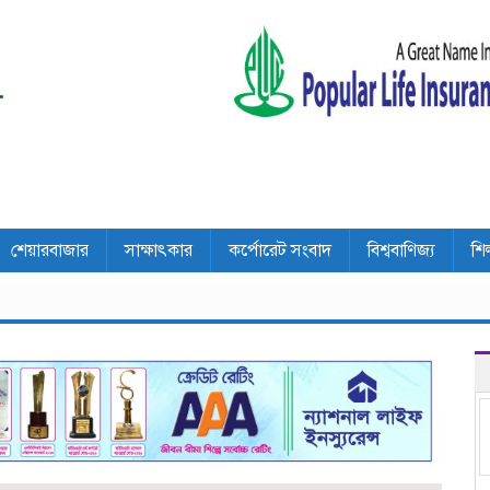
শেয়ারবাজার
সাক্ষাৎকার
কর্পোরেট সংবাদ
বিশ্ববাণিজ্য
শি