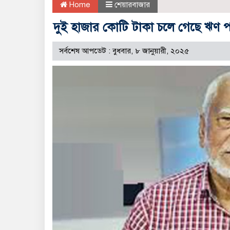
Home
শেয়ারবাজার
দুই হাজার কোটি টাকা চলে গেছে ঋণ
সর্বশেষ আপডেট : বুধবার, ৮ জানুয়ারী, ২০২৫