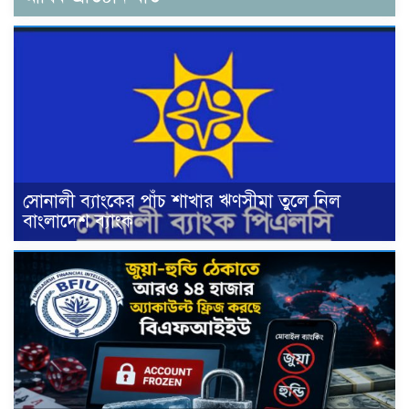
সোনালী ব্যাংকের পাঁচ শাখার ঋণসীমা তুলে নিল
বাংলাদেশ ব্যাংক