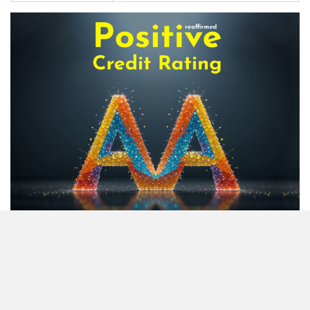
অস্বাভাবিক বাড়ছে জিবিবি পাওয়ারের
শেয়ার দর, ডিএসইর সতর্কবার্তা