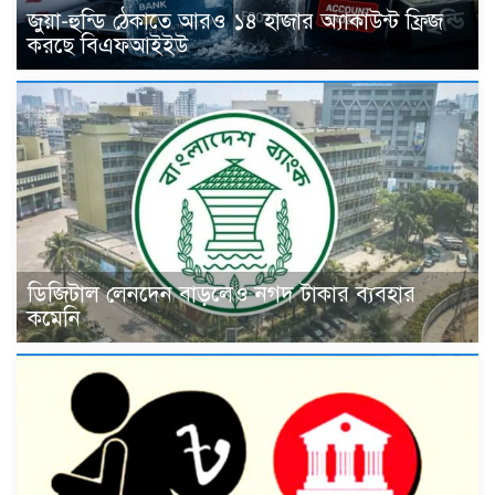
জুয়া-হুন্ডি ঠেকাতে আরও ১৪ হাজার অ্যাকাউন্ট ফ্রিজ
করছে বিএফআইইউ
ডিজিটাল লেনদেন বাড়লেও নগদ টাকার ব্যবহার
কমেনি