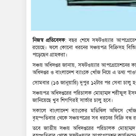
নিজস্ব প্রতিবেদক
: বছর শেষে সফটওয়্যার আপগ্রেডেশন
র‌য়ে‌ছে। ফলে কোনো ধরনের সঞ্চয়পত্র বিক্রিসহ বিভিন
পড়েছেন গ্রাহকরা।
সঞ্চয় অধিদপ্তর জানায়, সফটওয়্যার আপগ্রেডেশনের ক
অধিদপ্তর ও বাংলাদেশ ব্যাংকে খোঁজ নিয়ে এ তথ্য পাও
সোমবার (১৩ জানুয়ারি) দুপুর ১২টার পর সেবা চালু হ
সঞ্চয়পত্র অধিদপ্তরের পরিচালক মোহাম্মদ শরীফুল ইসলাম
জানিয়েছে খুব শিগগিরই সার্ভার চালু হবে।
সকালে বাংলাদেশ ব্যাংকের মতিঝিল অফিসে খোঁজ ন
বৃহস্পতিবার থেকে সঞ্চয়পত্রের সব ধরনের বিক্রি বন্ধ 
তবে জাতীয় সঞ্চয় অধিদপ্তরের পরিচালক মোহাম্ম
বৃহস্পতিবার থে‌কে সফটওয়্যার আপগ্রেডেশন কার্যক্রম