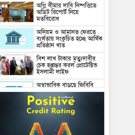
অগ্নি বীমার দাবি নিষ্পত্তিতে
অডিট রিপোর্ট নিয়ে
মতবিরোধ
অনিয়ম ও আমানত ফেরতে
ব্যর্থতায় সংকুচিত হচ্ছে আর্থিক
প্রতিষ্ঠান খাত
বিশ লাখ টাকার মৃত্যুদাবীর
চেক হস্তান্তর করল প্রোটেক্টিভ
ইসলামী লাইফ
অস্বাভাবিক বাড়ছে জিবিবি
পাওয়ারের শেয়ার দর,
ডিএসইর সতর্কবার্তা