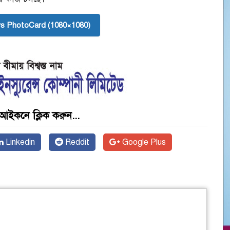
s PhotoCard (1080×1080)
আইকনে ক্লিক করুন...
Linkedin
Reddit
Google Plus