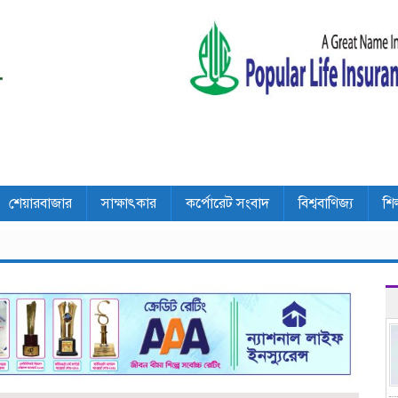
শেয়ারবাজার
সাক্ষাৎকার
কর্পোরেট সংবাদ
বিশ্ববাণিজ্য
শি