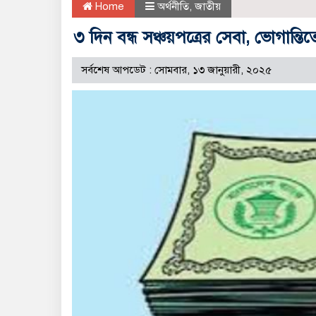
Home
অর্থনীতি
,
জাতীয়
৩ দিন বন্ধ সঞ্চয়পত্রের সেবা, ভোগান্তিত
সর্বশেষ আপডেট : সোমবার, ১৩ জানুয়ারী, ২০২৫