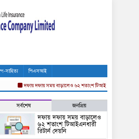
ল্প-সাহিত্য
পিএসআই
দফায় দফায় সময় বাড়ালেও ৬২ শতাংশ টিআইএনধারী রিটার্ন দেয়নি
অ
সর্বশেষ
জনপ্রিয়
দফায় দফায় সময় বাড়ালেও
৬২ শতাংশ টিআইএনধারী
রিটার্ন দেয়নি