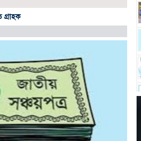
ে গ্রাহক