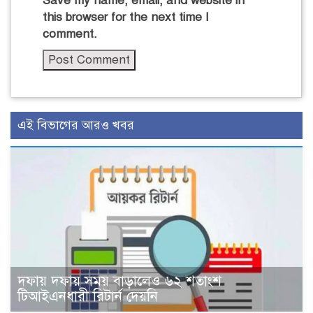
Save my name, email, and website in
this browser for the next time I
comment.
এই বিভাগের আরও খবর
দফায় দফায় সময় বাড়ালেও ৬২ শতাংশ
টিআইএনধারী রিটার্ন দেয়নি