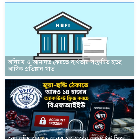
অনিয়ম ও আমানত ফেরতে ব্যর্থতায় সংকুচিত হচ্ছে
আর্থিক প্রতিষ্ঠান খাত
জুয়া-হুন্ডি ঠেকাতে আরও ১৪ হাজার অ্যাকাউন্ট ফ্রিজ