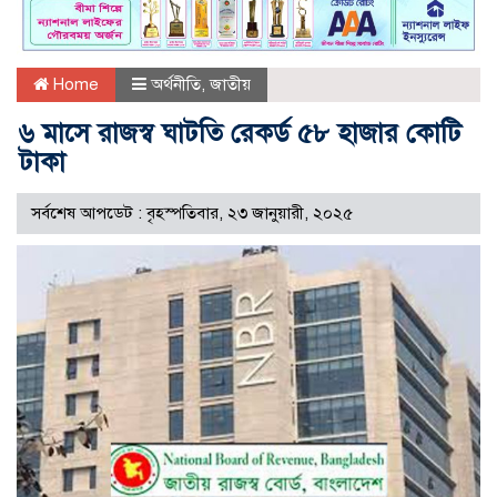
Home
অর্থনীতি
,
জাতীয়
৬ মাসে রাজস্ব ঘাটতি রেকর্ড ৫৮ হাজার কোটি
টাকা
সর্বশেষ আপডেট : বৃহস্পতিবার, ২৩ জানুয়ারী, ২০২৫