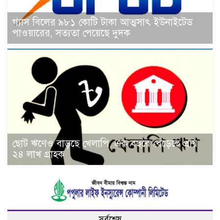
গ্যাস বিলের ৯৮১ কোটি টাকা আত্মসাৎ ইউনাইটেড
পাওয়ারের, সত্যতা পেয়েছে দুদক
ছোট ঋণেও বাড়ছে খেলাপি, এক বছরে বেড়েছে প্রায়
২৪ লাখ গ্রাহক
সর্বশেষ