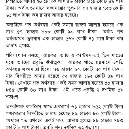
বিপরীতে আদায় হয়েছে এক লাখ ৫৬ হাজার ৪১৯ কোটি ৪৯ লাখ
টাকা। অর্থাৎ ছয়মাসে লক্ষ্যমাত্রার তুলনায় ৫৭ হাজার ৭২৩ কোটি
৬১ লাখ টাকা কম রাজস্ব আদায় হয়েছে।
অন্যদিকে গত অর্থবছর একই সময়ে রাজস্ব আদায় হয়েছে এক
লাখ ৫৭ হাজার ৯৮৮ কোটি ৯০ লাখ টাকা। অর্থাৎ গত
অর্থবছরের তুলনায় এক হাজার ৫৬৯ কোটি ৪১ লাখ টাকা কম
আদায় হয়েছে।
পরিসংখ্যান বলছে, আয়কর, ভ্যাট ও কাস্টমস-এই তিন খাতের
মধ্যে ভ্যাটের প্রবৃদ্ধি ঋণাত্মক। আয়কর খাতে ছয়মাসে চলতি
অর্থবছর লক্ষ্যমাত্রা ছিলো ৭৬ হাজার ৬৭ কোটি ৭৫ লাখ টাকা।
যার বিপরীতে আদায় হয়েছে ৫২ হাজার ১৬২ কোটি ৪৯ লাখ
টাকা। যেখানে গত অর্থবছর একই সময় আদায় হয়েছে ৫০ হাজার
৮৪৫ কোটি ৪০ লাখ টাকা। এই খাতে প্রবৃদ্ধি ২ দশমিক ৫৯
শতাংশ।
অপরদিকে কাস্টমস খাতে প্রথমার্ধে ৬১ হাজার ৯৫২ কোটি টাকা
লক্ষ্যমাত্রার বিপরীতে আদায় হয়েছে ৪৯ হাজার ৮০ কোটি টাকা।
যেখানে গত অর্থবছর একই সময় আদায় হয়েছে ৪৮ হাজার ৭৮৩
কোটি ৮ লাখ টাকা। প্রবৃদ্ধি শূন্য দশমিক ৬১ শতাংশ।