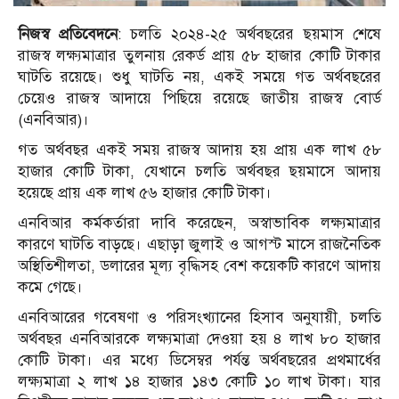
নিজস্ব প্রতিবেদনে
: চলতি ২০২৪-২৫ অর্থবছরের ছয়মাস শেষে
রাজস্ব লক্ষ্যমাত্রার তুলনায় রেকর্ড প্রায় ৫৮ হাজার কোটি টাকার
ঘাটতি রয়েছে। শুধু ঘাটতি নয়, একই সময়ে গত অর্থবছরের
চেয়েও রাজস্ব আদায়ে পিছিয়ে রয়েছে জাতীয় রাজস্ব বোর্ড
(এনবিআর)।
গত অর্থবছর একই সময় রাজস্ব আদায় হয় প্রায় এক লাখ ৫৮
হাজার কোটি টাকা, যেখানে চলতি অর্থবছর ছয়মাসে আদায়
হয়েছে প্রায় এক লাখ ৫৬ হাজার কোটি টাকা।
এনবিআর কর্মকর্তারা দাবি করেছেন, অস্বাভাবিক লক্ষ্যমাত্রার
কারণে ঘাটতি বাড়ছে। এছাড়া জুলাই ও আগস্ট মাসে রাজনৈতিক
অস্থিতিশীলতা, ডলারের মূল্য বৃদ্ধিসহ বেশ কয়েকটি কারণে আদায়
কমে গেছে।
এনবিআরের গবেষণা ও পরিসংখ্যানের হিসাব অনুযায়ী, চলতি
অর্থবছর এনবিআরকে লক্ষ্যমাত্রা দেওয়া হয় ৪ লাখ ৮০ হাজার
কোটি টাকা। এর মধ্যে ডিসেম্বর পর্যন্ত অর্থবছরের প্রথমার্ধের
লক্ষ্যমাত্রা ২ লাখ ১৪ হাজার ১৪৩ কোটি ১০ লাখ টাকা। যার