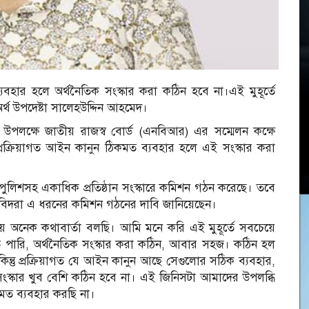
যবহার হলে অর্থনৈতিক সংস্কার করা কঠিন হবে না।এই মুহূর্তে
র্থ উপদেষ্টা সালেহউদ্দিন আহমেদ।
 উপলক্ষে জাতীয় রাজস্ব বোর্ড (এনবিআর) এর সম্মেলন কক্ষে
ক্রিয়াগত আইন কানুন ঠিকমত ব্যবহার হলে এই সংস্কার করা
ন, পুলিশসহ একাধিক প্রতিষ্ঠান সংস্কারে কমিশন গঠন করেছে। তবে
তিবিদরা এ ধরনের কমিশন গঠনের দাবি জানিয়েছেন।
র নিয়ে অনেক কথাবার্তা বলছি। আমি মনে করি এই মুহূর্তে সবচেয়ে
ে পারি, অর্থনৈতিক সংস্কার করা কঠিন, আবার সহজ। কঠিন হল
ন্তু প্রক্রিয়াগত যে আইন কানুন আছে সেগুলোর সঠিক ব্যবহার,
ই সংস্কার খুব বেশি কঠিন হবে না। এই জিনিসটা আমাদের উপলব্ধি
কমত ব্যবহার করছি না।