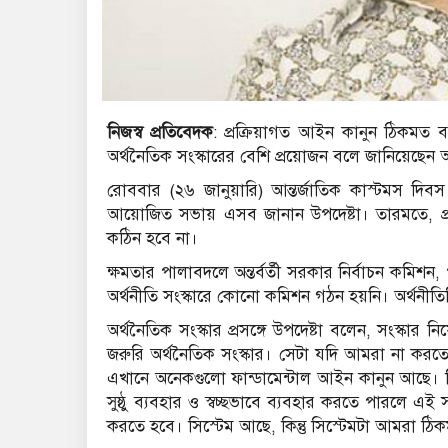
নিজস্ব প্রতিবেদক
: প্রক্রিয়াগত আইন কানুন ঠিকমত ব্
অর্থনৈতিক সংস্কারের বেশি প্রয়োজন বলে জানিয়েছেন অ
রোববার (২৬ জানুয়ারি) আন্তর্জাতিক কাস্টমস দিবস
আয়োজিত সভায় এসব জানান উপদেষ্টা। তারমতে, প্র
কঠিন হবে না।
ক্ষমতার পালাবদলে অন্তর্বর্তী সরকার নির্বাচন কমিশ
অর্থনীতি সংস্কারে কোনো কমিশন গঠন হয়নি। অর্থনী
অর্থনৈতিক সংস্কার প্রসঙ্গে উপদেষ্টা বলেন, সংস্কা
জরুরি অর্থনৈতিক সংস্কার। সেটা যদি আমরা না করত
এখানে অনেকগুলো ফান্ডামেন্টাল আইন কানুন আছে। কি
সুষ্ঠু ব্যবহার ও স্বচ্ছভাবে ব্যবহার করতে পারলে এ
করতে হবে। সিস্টেম আছে, কিন্তু সিস্টেমটা আমরা ঠি