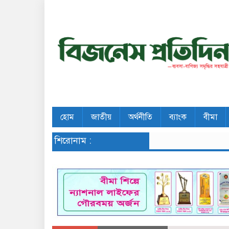
হোম
জাতীয়
অর্থনীতি
ব্যাংক
বীমা
শিরোনাম :