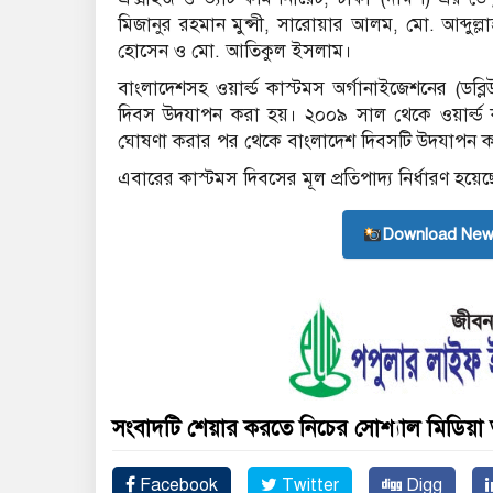
মিজানুর রহমান মুন্সী, সারোয়ার আলম, মো. আব্দুল্ল
হোসেন ও মো. আতিকুল ইসলাম।
বাংলাদেশসহ ওয়ার্ল্ড কাস্টমস অর্গানাইজেশনের (ডব্
দিবস উদযাপন করা হয়। ২০০৯ সাল থেকে ওয়ার্ল্ড ক
ঘোষণা করার পর থেকে বাংলাদেশ দিবসটি উদযাপন 
এবারের কাস্টমস দিবসের মূল প্রতিপাদ্য নির্ধারণ হয়েছে 
Download New
সংবাদটি শেয়ার করতে নিচের সোশ্যাল মিডিয়া 
Facebook
Twitter
Digg