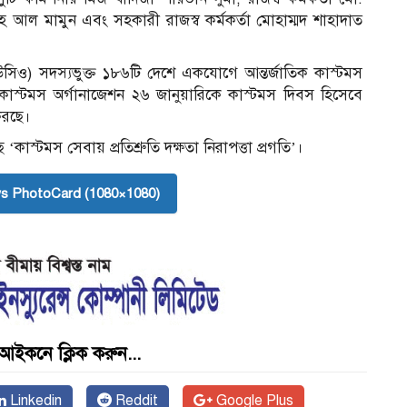
াহ আল মামুন এবং সহকারী রাজস্ব কর্মকর্তা মোহাম্মদ শাহাদাত
লিউসিও) সদস্যভুক্ত ১৮৬টি দেশে একযোগে আন্তর্জাতিক কাস্টমস
াস্টমস অর্গানাজেশন ২৬ জানুয়ারিকে কাস্টমস দিবস হিসেবে
করছে।
‘কাস্টমস সেবায় প্রতিশ্রুতি দক্ষতা নিরাপত্তা প্রগতি’।
s PhotoCard (1080×1080)
আইকনে ক্লিক করুন...
Linkedin
Reddit
Google Plus