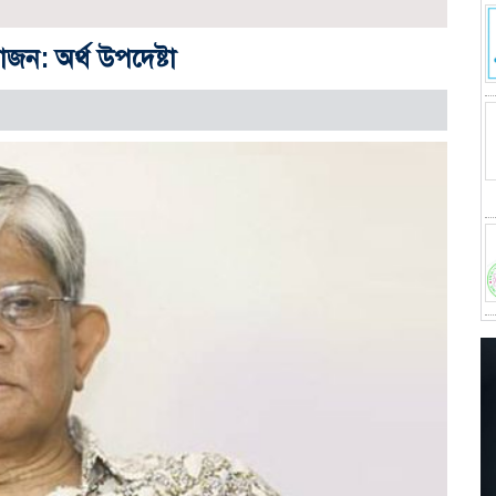
য়োজন: অর্থ উপদেষ্টা