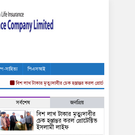
ল্প-সাহিত্য
পিএসআই
বিশ লাখ টাকার মৃত্যুদাবীর চেক হস্তান্তর করল প্রোটেক্টিভ ইসলামী লাইফ
অস
সর্বশেষ
জনপ্রিয়
বিশ লাখ টাকার মৃত্যুদাবীর
চেক হস্তান্তর করল প্রোটেক্টিভ
ইসলামী লাইফ