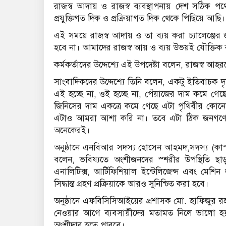
রাজস্ব আদায় ও রাজস্ব ব্যবস্থাপনায় দেশ সঠিক
প্রযুক্তিগত দিক ও প্রক্রিয়াগত দিক থেকে পিছিয়ে আ
এই সময়ে রাজস্ব আদায় ও তা ব্যয় করা চ্যালেঞ্জের 
হবে না। আমাদের রাজস্ব আয় ও ব্যয় উভয়ই যৌক্তিক
কর্মকর্তাদের উদ্দেশ্যে এই উপদেষ্টা বলেন, রাজস্ব
সাংবাদিকদের উদ্দেশ্যে তিনি বলেন, একটু ইতিবাচক 
এই হচ্ছে না, ওই হচ্ছে না, পেঁয়াজের দাম কমে গ
জিনিসের দাম একত্রে কমে গেছে এটা পৃথিবীর কোন
এটাও আমরা আশা করি না। তবে এটা ঠিক জনগণের কিছ
অনেকেরই।
অনুষ্ঠানে এনবিআর সদস্য হোসেন আহমদ,সদস্য (কাস্ট
বলেন, ভবিষ্যতে অংশীজনদের স্শরীর উপস্থিতি ছাড়
এনালিটিক্স, আর্টিফিশিয়াল ইন্টেলিজেন্স এবং মেশিন লা
সিদ্ধান্ত গ্রহণ প্রক্রিয়াকে আরও সুনিশ্চিত করা হবে।
অনুষ্ঠানে এফবিসিসিআইয়ের প্রশাসক মো. হাফিজুর রহম
নেওয়ার আগে ব্যবসায়ীদের মতামত নিলে ভালো হয়
অংশীদার হতে পারবে।