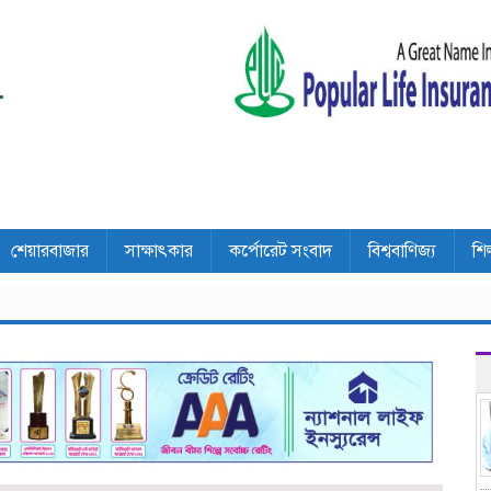
শেয়ারবাজার
সাক্ষাৎকার
কর্পোরেট সংবাদ
বিশ্ববাণিজ্য
শি