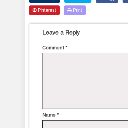
Pinterest
Print
Leave a Reply
Comment
*
Name
*