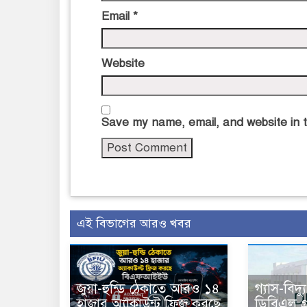
Email
*
Website
Save my name, email, and website in t
এই বিভাগের আরও খবর
জুয়া-হুন্ডি ঠেকাতে আরও ১৪
গ্যাস-বিদ্
হাজার অ্যাকাউন্ট ফ্রিজ করছে
ডিবিএল গ