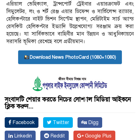
এরিয়াল ভেহিক্যাল, ট্রান্সপোর্ট ট্রেইনার এয়ারক্রাফট এবং
সিমুলেটর, লং ও শর্ট রেঞ্জ এয়ার ডিফেন্স ও সার্ভিলেন্স র‌্যাডার,
হেলিকপ্টারে নাইট ভিশন সিস্টেম স্থাপন, মেরিটাইম সার্চ অ্যান্ড
রেসকিউ হেলিকপ্টার ইত্যাদি উল্লেখযোগ্য সরঞ্জাম ক্রয় করা
হয়েছে। যা সার্বিকভাবে বাহিনীর মান উন্নয়ন ও আধুনিকায়নে
সরাসরি ভূমিকা রেখেছে বলে প্রতীয়মান।
Download News PhotoCard (1080×1080)
সংবাদটি শেয়ার করতে নিচের সোশ্যাল মিডিয়া আইকনে
ক্লিক করুন...
Facebook
Twitter
Digg
Linkedin
Reddit
Google Plus