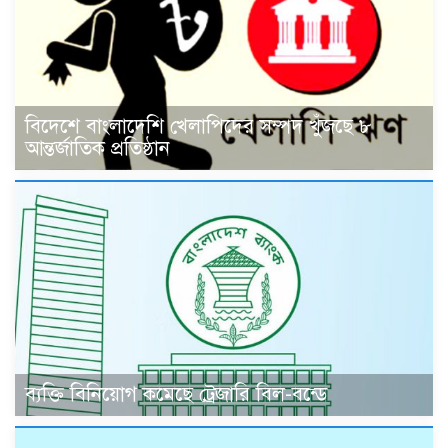
বিদেশে বাংলাদেশি খেলাপিদের সম্পদ খুঁজছে ৮
আন্তর্জাতিক প্রতিষ্ঠান
ব্যক্তি বিনিয়োগ কমেছে ট্রেজারি বিল-বন্ডে