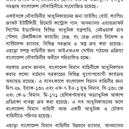
সরঞ্জাম বাংলাদেশ নৌবাহিনীতে সংযোজিত হয়েছে।
একইসঙ্গে নৌবাহিনীর আধুনিকায়নের জন্য ডাইভিং বোট, ল্যান্ডিং
ক্রাফট ইউটিলিটি, রিমোট কন্ট্রোল গান, আনম্যানড এয়ারক্রাফট
সিস্টেম ইত্যাদিসহ বিভিন্ন আধুনিক যন্ত্রপাতি, নেটওয়ার্ক হাব
স্টেশন, টেকটিক্যাল ফায়ারিং রেঞ্জ, লং রেঞ্জ এয়ার ডিফেন্স ও
সার্ভিলেন্স র‌্যাডার, বিভিন্ন সরঞ্জাম ও অস্ত্র ক্রয় করা হয়েছে।
এছাড়া সশস্ত্র বাহিনীর জন্য আইএফএফ সেন্টার গঠনের প্রক্রিয়া
বাংলাদেশ নৌবাহিনীর অধীনে পরিচালিত হচ্ছে।
সরকার প্রধান জানান, বাংলাদেশ বিমান বাহিনীকে আধুনিকায়ন
করার লক্ষ্যে বর্তমান সরকারের বিভিন্ন যুগোপযোগী কার্যক্রম
অব্যাহত রয়েছে। এ যাবৎকালে বাংলাদেশ বিমান বাহিনীর জন্য
মিগ-২৯, ইয়াক-১৩০ এবং এফ-৭ ইএ-১ যুদ্ধ বিমান, সি-১৩০ জে
এবং কে-৮ বিমান, মি-১৭১ হেলিকপ্টারসহ অত্যাধুনিক আকাশ
প্রতিরক্ষা ব্যবস্থা ক্রয় করা হয়েছে। এ সব আধুনিকায়নের ফলে
বাংলাদেশ বিমান বাহিনী আজ একটি আধুনিক ও চৌকস
বাহিনীতে পরিণত হয়েছে।
এছাড়া বাংলাদেশ বিমান বাহিনীর উন্নয়নে র‌্যাডার, আনম্যানড