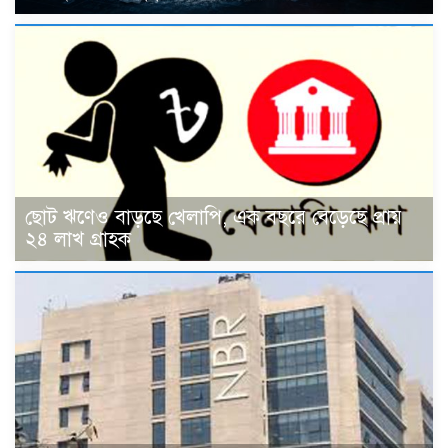
ছোট ঋণেও বাড়ছে খেলাপি, এক বছরে বেড়েছে প্রায়
২৪ লাখ গ্রাহক