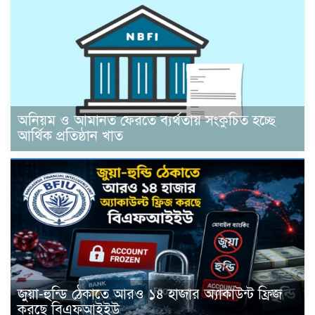
অনিয়ম ও আমানত ফেরতে ব্যর্থতায় সংকুচিত হচ্ছে
আর্থিক প্রতিষ্ঠান খাত
জুয়া-হুন্ডি ঠেকাতে আরও ১৪ হাজার অ্যাকাউন্ট ফ্রিজ
করছে বিএফআইইউ