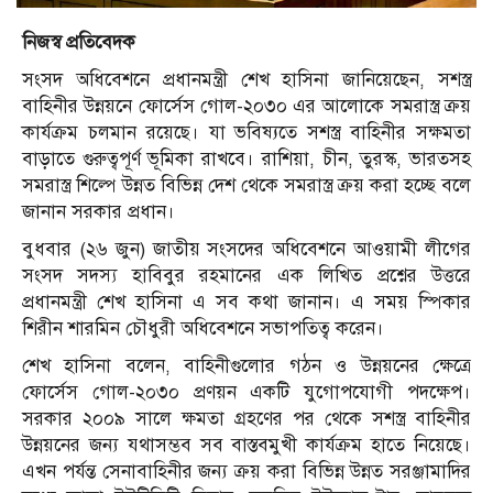
নিজস্ব প্রতিবেদক
সংসদ অধিবেশনে প্রধানমন্ত্রী শেখ হাসিনা জানিয়েছেন, সশস্ত্র
বাহিনীর উন্নয়নে ফোর্সেস গোল-২০৩০ এর আলোকে সমরাস্ত্র ক্রয়
কার্যক্রম চলমান রয়েছে। যা ভবিষ্যতে সশস্ত্র বাহিনীর সক্ষমতা
বাড়াতে গুরুত্বপূর্ণ ভূমিকা রাখবে। রাশিয়া, চীন, তুরস্ক, ভারতসহ
সমরাস্ত্র শিল্পে উন্নত বিভিন্ন দেশ থেকে সমরাস্ত্র ক্রয় করা হচ্ছে বলে
জানান সরকার প্রধান।
বুধবার (২৬ জুন) জাতীয় সংসদের অধিবেশনে আওয়ামী লীগের
সংসদ সদস্য হাবিবুর রহমানের এক লিখিত প্রশ্নের উত্তরে
প্রধানমন্ত্রী শেখ হাসিনা এ সব কথা জানান। এ সময় স্পিকার
শিরীন শারমিন চৌধুরী অধিবেশনে সভাপতিত্ব করেন।
শেখ হাসিনা বলেন, বাহিনীগুলোর গঠন ও উন্নয়নের ক্ষেত্রে
ফোর্সেস গোল-২০৩০ প্রণয়ন একটি যুগোপযোগী পদক্ষেপ।
সরকার ২০০৯ সালে ক্ষমতা গ্রহণের পর থেকে সশস্ত্র বাহিনীর
উন্নয়নের জন্য যথাসম্ভব সব বাস্তবমুখী কার্যক্রম হাতে নিয়েছে।
এখন পর্যন্ত সেনাবাহিনীর জন্য ক্রয় করা বিভিন্ন উন্নত সরঞ্জামাদির