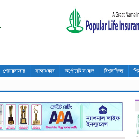
শেয়ারবাজার
সাক্ষাৎকার
কর্পোরেট সংবাদ
বিশ্ববাণিজ্য
শি