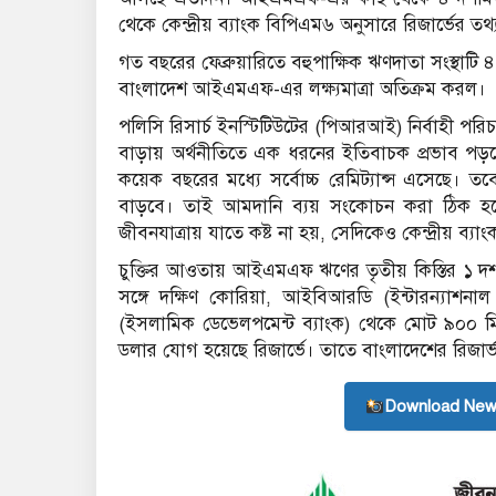
থেকে কেন্দ্রীয় ব্যাংক বিপিএম৬ অনুসারে রিজার্ভের তথ
গত বছরের ফেব্রুয়ারিতে বহুপাক্ষিক ঋণদাতা সংস্থাট
বাংলাদেশ আইএমএফ-এর লক্ষ্যমাত্রা অতিক্রম করল।
পলিসি রিসার্চ ইনস্টিটিউটের (পিআরআই) নির্বাহী প
বাড়ায় অর্থনীতিতে এক ধরনের ইতিবাচক প্রভাব পড়ছে
কয়েক বছরের মধ্যে সর্বোচ্চ রেমিট্যান্স এসেছে। ত
বাড়বে। তাই আমদানি ব্যয় সংকোচন করা ঠিক হবে
জীবনযাত্রায় যাতে কষ্ট না হয়, সেদিকেও কেন্দ্রীয় ব্য
চুক্তির আওতায় আইএমএফ ঋণের তৃতীয় কিস্তির ১ দ
সঙ্গে দক্ষিণ কোরিয়া, আইবিআরডি (ইন্টারন্যাশনাল
(ইসলামিক ডেভেলপমেন্ট ব্যাংক) থেকে মোট ৯০০ 
ডলার যোগ হয়েছে রিজার্ভে। তাতে বাংলাদেশের রিজার্
Download New