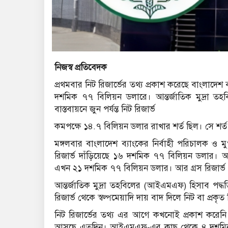
নিজস্ব প্রতিবেদক
প্রথমবার নিট রিজার্ভের তথ্য প্রকাশ করেছে বাংলাদেশ ব্
দশমিক ৭৭ বিলিয়ন ডলারে। আন্তর্জাতিক মুদ্রা 
বাস্তবায়নে জুন পর্যন্ত নিট রিজার্ভ
কমপক্ষে ১৪.৭ বিলিয়ন ডলার রাখার শর্ত ছিল। সে শর্
মঙ্গলবার বাংলাদেশ ব্যাংকের নির্বাহী পরিচালক ও ম
রিজার্ভ দাঁড়িয়েছে ১৬ দশমিক ৭৭ বিলিয়ন ডলার। অ
এখন ২১ দশমিক ৭৭ বিলিয়ন ডলার। আর গ্রস রিজার্
আন্তর্জাতিক মুদ্রা তহবিলের (আইএমএফ) হিসাব পদ্ধ
রিজার্ভ থেকে স্বল্পমেয়াদি দায় বাদ দিলে নিট বা প্রকৃ
নিট রিজার্ভের তথ্য এর আগে কখনোই প্রকাশ করেনি বা
আসছে এতদিন। আইএমএফ-এর কাছ থেকে ৪ দশমিক 