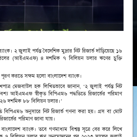
যাংক। ২ জুলাই পর্যন্ত বৈদেশিক মুদ্রার নিট রিজার্ভ দাঁড়িয়েছে ১৬
তহবিলের (আইএমএফ) ৪ দশমিক ৭ বিলিয়ন ডলার ঋণের চুক্তি
ত পূরণ করতে সক্ষম হলো বাংলাদেশ ব্যাংক।
ুখপাত্র মেজবাউল হক লিখিতভাবে জানান, ‘২ জুলাই পর্যন্ত নিট
বশ্য আইএমএফ স্বীকৃত বিপিএম৬ পদ্ধতিতে রিজার্ভের পরিমাণ
ভ ২৬ দশমিক ৮৮ বিলিয়ন ডলার।’
তি বিপিএম৬ অনুসারে নিট রিজার্ভ গণনা করা হয়। গ্রস বা মোট
ত রিজার্ভের পরিমাণ জানা যায়।
ংলাদেশ ব্যাংক। তবে গণমাধ্যম বিশ্বস্ত সূত্রে বের করে লিখে
৭ বিলিয়ন ডলার ঋণ অনুমোদনের পর ২০২৩ সালের জুলাই