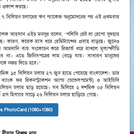
্য প্রকাশ করছে।
ি ৪.৭ বিলিয়ন ডলারের ঋণ প্যাকেজ অনুমোদনের পর এই প্রথমবার
রিচালক আহসান এইচ মনসুর বলেন, ‘পলিসি রেট বা রেপো সুদহার
। কারণ, কয়েক মাস ধরে রেমিট্যান্সের প্রবাহ বাড়ছে। জুনেও
বে আমদানি ব্যয় সংকোচন করে রিজার্ভ ধরে রাখলে মূল্যস্ফীতি
 না। এতে জিনিসপত্রের দাম বেড়ে যায়। সাধারণ মানুষের
াংককে নজর দিতে হবে।’
শমিক ১৫ বিলিয়ন ডলার ২৭ জুন হাতে পেয়েছে বাংলাদেশ। তার
 ব্যাংক ফর রিকনস্ট্রাকশন অ্যান্ড ডেভেলপমেন্ট) ও আইডিবি
মিলিয়ন ডলার ছাড় হয়েছে। সব মিলিয়ে ২ দশমিক ০৫ বিলিয়ন
ভ গ্রস হিসাবে সাড়ে ২৬ বিলিয়ন ডলার ছাড়িয়ে গেছে।
s PhotoCard (1080×1080)