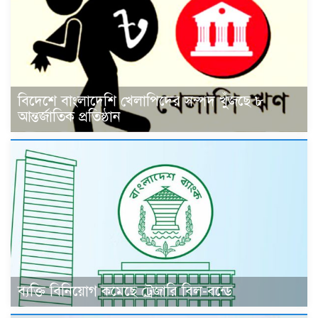
বিদেশে বাংলাদেশি খেলাপিদের সম্পদ খুঁজছে ৮
আন্তর্জাতিক প্রতিষ্ঠান
ব্যক্তি বিনিয়োগ কমেছে ট্রেজারি বিল-বন্ডে