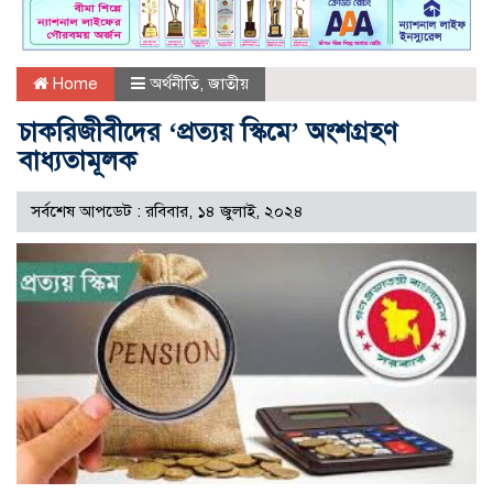
Home
অর্থনীতি
,
জাতীয়
চাকরিজীবীদের ‘প্রত্যয় স্কিমে’ অংশগ্রহণ
বাধ্যতামূলক
সর্বশেষ আপডেট : রবিবার, ১৪ জুলাই, ২০২৪