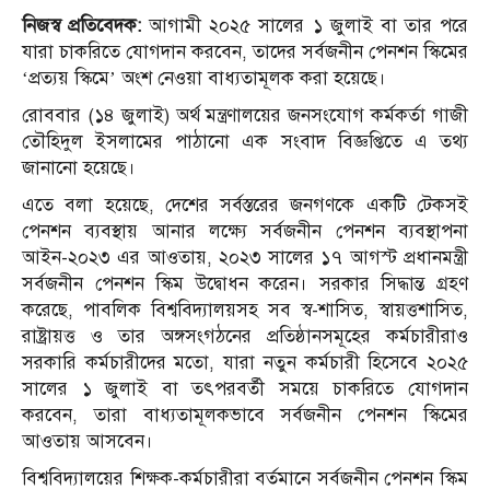
নিজস্ব প্রতিবেদক:
আগামী ২০২৫ সালের ১ জুলাই বা তার পরে
যারা চাকরিতে যোগদান করবেন, তাদের সর্বজনীন পেনশন স্কিমের
‘প্রত্যয় স্কিমে’ অংশ নেওয়া বাধ্যতামূলক করা হয়েছে।
রোববার (১৪ জুলাই) অর্থ মন্ত্রণালয়ের জনসংযোগ কর্মকর্তা গাজী
তৌহিদুল ইসলামের পাঠানো এক সংবাদ বিজ্ঞপ্তিতে এ তথ্য
জানানো হয়েছে।
এতে বলা হয়েছে, দেশের সর্বস্তরের জনগণকে একটি টেকসই
পেনশন ব্যবস্থায় আনার লক্ষ্যে সর্বজনীন পেনশন ব্যবস্থাপনা
আইন-২০২৩ এর আওতায়, ২০২৩ সালের ১৭ আগস্ট প্রধানমন্ত্রী
সর্বজনীন পেনশন স্কিম উদ্বোধন করেন। সরকার সিদ্ধান্ত গ্রহণ
করেছে, পাবলিক বিশ্ববিদ্যালয়সহ সব স্ব-শাসিত, স্বায়ত্তশাসিত,
রাষ্ট্রায়ত্ত ও তার অঙ্গসংগঠনের প্রতিষ্ঠানসমূহের কর্মচারীরাও
সরকারি কর্মচারীদের মতো, যারা নতুন কর্মচারী হিসেবে ২০২৫
সালের ১ জুলাই বা তৎপরবর্তী সময়ে চাকরিতে যোগদান
করবেন, তারা বাধ্যতামূলকভাবে সর্বজনীন পেনশন স্কিমের
আওতায় আসবেন।
বিশ্ববিদ্যালয়ের শিক্ষক-কর্মচারীরা বর্তমানে সর্বজনীন পেনশন স্কিম