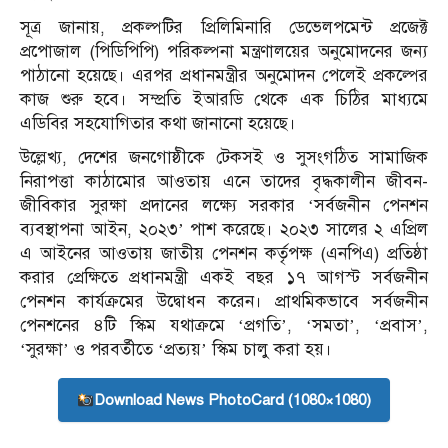
সূত্র জানায়, প্রকল্পটির প্রিলিমিনারি ডেভেলপমেন্ট প্রজেক্ট
প্রপোজাল (পিডিপিপি) পরিকল্পনা মন্ত্রণালয়ের অনুমোদনের জন্য
পাঠানো হয়েছে। এরপর প্রধানমন্ত্রীর অনুমোদন পেলেই প্রকল্পের
কাজ শুরু হবে। সম্প্রতি ইআরডি থেকে এক চিঠির মাধ্যমে
এডিবির সহযোগিতার কথা জানানো হয়েছে।
উল্লেখ্য, দেশের জনগোষ্ঠীকে টেকসই ও সুসংগঠিত সামাজিক
নিরাপত্তা কাঠামোর আওতায় এনে তাদের বৃদ্ধকালীন জীবন-
জীবিকার সুরক্ষা প্রদানের লক্ষ্যে সরকার ‘সর্বজনীন পেনশন
ব্যবস্থাপনা আইন, ২০২৩’ পাশ করেছে। ২০২৩ সালের ২ এপ্রিল
এ আইনের আওতায় জাতীয় পেনশন কর্তৃপক্ষ (এনপিএ) প্রতিষ্ঠা
করার প্রেক্ষিতে প্রধানমন্ত্রী একই বছর ১৭ আগস্ট সর্বজনীন
পেনশন কার্যক্রমের উদ্বোধন করেন। প্রাথমিকভাবে সর্বজনীন
পেনশনের ৪টি স্কিম যথাক্রমে ‘প্রগতি’, ‘সমতা’, ‘প্রবাস’,
‘সুরক্ষা’ ও পরবর্তীতে ‘প্রত্যয়’ স্কিম চালু করা হয়।
Download News PhotoCard (1080×1080)