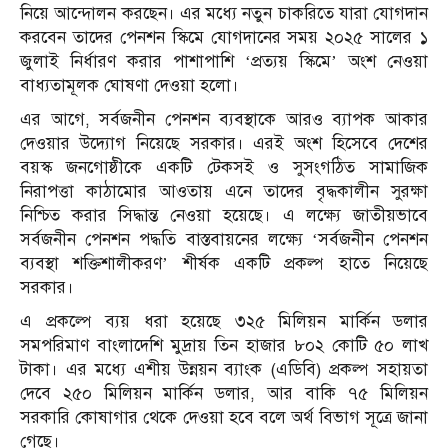
নিয়ে আন্দোলন করছেন। এর মধ্যে নতুন চাকরিতে যারা যোগদান
করবেন তাদের পেনশন স্কিমে যোগদানের সময় ২০২৫ সালের ১
জুলাই নির্ধারণ করার পাশাপাশি ‘প্রত্যয় স্কিমে’ অংশ নেওয়া
বাধ্যতামূলক ঘোষণা দেওয়া হলো।
এর আগে, সর্বজনীন পেনশন ব্যবস্থাকে আরও ব্যাপক আকার
দেওয়ার উদ্যোগ নিয়েছে সরকার। এরই অংশ হিসেবে দেশের
বয়স্ক জনগোষ্ঠীকে একটি টেকসই ও সুসংগঠিত সামাজিক
নিরাপত্তা কাঠামোর আওতায় এনে তাদের বৃদ্ধকালীন সুরক্ষা
নিশ্চিত করার সিদ্ধান্ত নেওয়া হয়েছে। এ লক্ষ্যে জাতীয়ভাবে
সর্বজনীন পেনশন পদ্ধতি বাস্তবায়নের লক্ষ্যে ‘সর্বজনীন পেনশন
ব্যবস্থা শক্তিশালীকরণ’ শীর্ষক একটি প্রকল্প হাতে নিয়েছে
সরকার।
এ প্রকল্পে ব্যয় ধরা হয়েছে ৩২৫ মিলিয়ন মার্কিন ডলার
সমপরিমাণ বাংলাদেশি মুদ্রায় তিন হাজার ৮০২ কোটি ৫০ লাখ
টাকা। এর মধ্যে এশীয় উন্নয়ন ব্যাংক (এডিবি) প্রকল্প সহায়তা
দেবে ২৫০ মিলিয়ন মার্কিন ডলার, আর বাকি ৭৫ মিলিয়ন
সরকারি কোষাগার থেকে দেওয়া হবে বলে অর্থ বিভাগ সূত্রে জানা
গেছে।