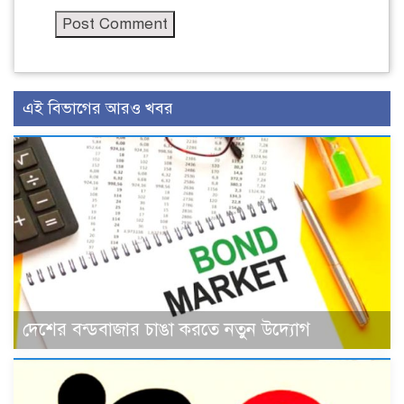
এই বিভাগের আরও খবর
দেশের বন্ডবাজার চাঙা করতে নতুন উদ্যোগ