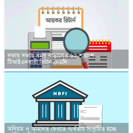
দফায় দফায় সময় বাড়ালেও ৬২ শতাংশ
টিআইএনধারী রিটার্ন দেয়নি
অনিয়ম ও আমানত ফেরতে ব্যর্থতায় সংকুচিত হচ্ছে