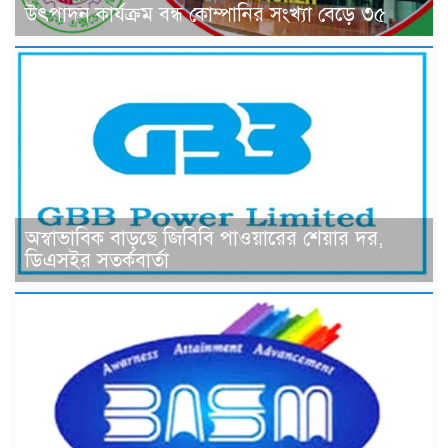
উৎপাদন কার্যক্রম বন্ধ কোম্পানির সংখ্যা বেড়ে ৩৫
অস্বাভাবিক বাড়ছে জিবিবি পাওয়ারের শেয়ার দর,
ডিএসইর সতর্কবার্তা