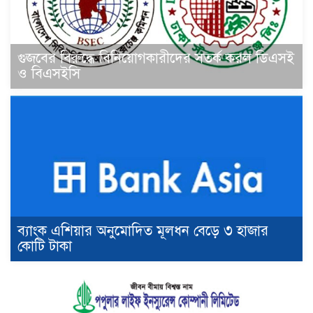
গুজবের বিরুদ্ধে বিনিয়োগকারীদের সতর্ক করল ডিএসই
ও বিএসইসি
ব্যাংক এশিয়ার অনুমোদিত মূলধন বেড়ে ৩ হাজার
কোটি টাকা