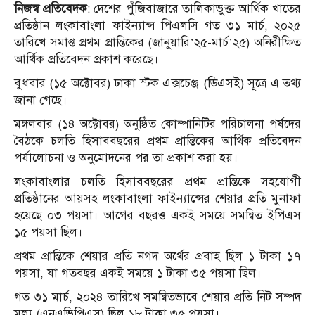
নিজস্ব প্রতিবেদক
: দেশের পুঁজিবাজারে তালিকাভুক্ত আর্থিক খাতের
প্রতিষ্ঠান লংকাবাংলা ফাইন্যান্স পিএলসি গত ৩১ মার্চ, ২০২৫
তারিখে সমাপ্ত প্রথম প্রান্তিকের (জানুয়ারি’২৫-মার্চ’২৫) অনিরীক্ষিত
আর্থিক প্রতিবেদন প্রকাশ করেছে।
বুধবার (১৫ অক্টোবর) ঢাকা স্টক এক্সচেঞ্জ (ডিএসই) সূত্রে এ তথ্য
জানা গেছে।
মঙ্গলবার (১৪ অক্টোবর) অনুষ্ঠিত কোম্পানিটির পরিচালনা পর্ষদের
বৈঠকে চলতি হিসাববছরের প্রথম প্রান্তিকের আর্থিক প্রতিবেদন
পর্যালোচনা ও অনুমোদনের পর তা প্রকাশ করা হয়।
লংকাবাংলার চলতি হিসাববছরের প্রথম প্রান্তিকে সহযোগী
প্রতিষ্ঠানের আয়সহ লংকাবাংলা ফাইন্যান্সের শেয়ার প্রতি মুনাফা
হয়েছে ০৩ পয়সা। আগের বছরও একই সময়ে সমন্বিত ইপিএস
১৫ পয়সা ছিল।
প্রথম প্রান্তিকে শেয়ার প্রতি নগদ অর্থের প্রবাহ ছিল ১ টাকা ১৭
পয়সা, যা গতবছর একই সময়ে ১ টাকা ৩৫ পয়সা ছিল।
গত ৩১ মার্চ, ২০২৪ তারিখে সমন্বিতভাবে শেয়ার প্রতি নিট সম্পদ
মূল্য (এনএভিপিএস) ছিল ১৮ টাকা ৩৫ পয়সা।