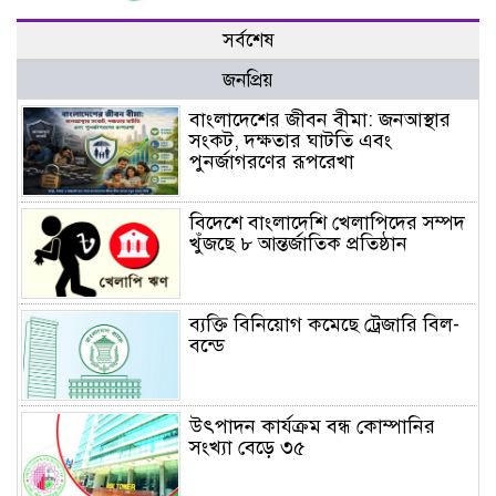
সর্বশেষ
জনপ্রিয়
বাংলাদেশের জীবন বীমা: জনআস্থার
সংকট, দক্ষতার ঘাটতি এবং
পুনর্জাগরণের রূপরেখা
বিদেশে বাংলাদেশি খেলাপিদের সম্পদ
খুঁজছে ৮ আন্তর্জাতিক প্রতিষ্ঠান
ব্যক্তি বিনিয়োগ কমেছে ট্রেজারি বিল-
বন্ডে
উৎপাদন কার্যক্রম বন্ধ কোম্পানির
সংখ্যা বেড়ে ৩৫