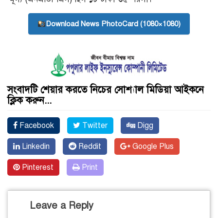
Download News PhotoCard (1080×1080)
সংবাদটি শেয়ার করতে নিচের সোশ্যাল মিডিয়া আইকনে
ক্লিক করুন...
Facebook
Twitter
Digg
Linkedin
Reddit
Google Plus
Pinterest
Print
Leave a Reply