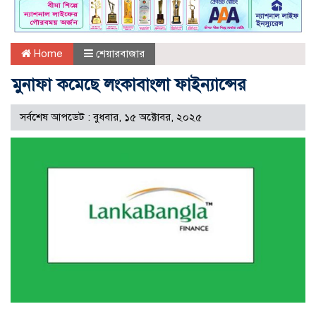
Home
শেয়ারবাজার
মুনাফা কমেছে লংকাবাংলা ফাইন্যান্সের
সর্বশেষ আপডেট : বুধবার, ১৫ অক্টোবর, ২০২৫