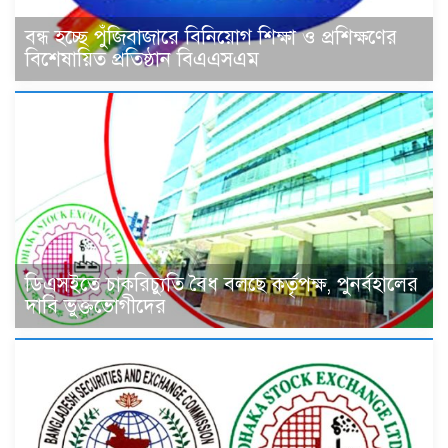
বন্ধ হচ্ছে পুঁজিবাজারে বিনিয়োগ শিক্ষা ও প্রশিক্ষণের
বিশেষায়িত প্রতিষ্ঠান বিএএসএম
ডিএসইতে চাকরিচ্যুতি বৈধ বলছে কর্তৃপক্ষ, পুনর্বহালের
দাবি ভুক্তভোগীদের