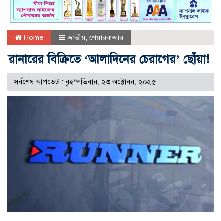
Home
জাতীয়
,
শেয়ারবাজার
রানারের বিক্রিতে ‘আলাদিনের চেরাগের’ ছোঁয়া!
সর্বশেষ আপডেট : বৃহস্পতিবার, ২৩ অক্টোবর, ২০২৫