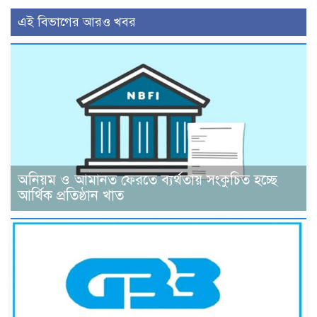
এই বিভাগের আরও খবর
অনিয়ম ও আমানত ফেরতে ব্যর্থতায় সংকুচিত হচ্ছে
আর্থিক প্রতিষ্ঠান খাত