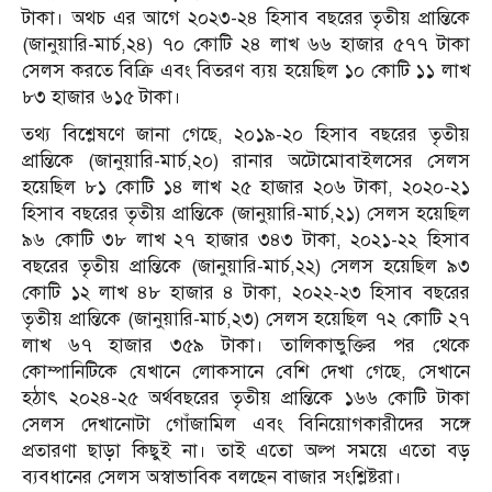
টাকা। অথচ এর আগে ২০২৩-২৪ হিসাব বছরের তৃতীয় প্রান্তিকে
(জানুয়ারি-মার্চ,২৪) ৭০ কোটি ২৪ লাখ ৬৬ হাজার ৫৭৭ টাকা
সেলস করতে বিক্রি এবং বিতরণ ব্যয় হয়েছিল ১০ কোটি ১১ লাখ
৮৩ হাজার ৬১৫ টাকা।
তথ্য বিশ্লেষণে জানা গেছে, ২০১৯-২০ হিসাব বছরের তৃতীয়
প্রান্তিকে (জানুয়ারি-মার্চ,২০) রানার অটোমোবাইলসের সেলস
হয়েছিল ৮১ কোটি ১৪ লাখ ২৫ হাজার ২০৬ টাকা, ২০২০-২১
হিসাব বছরের তৃতীয় প্রান্তিকে (জানুয়ারি-মার্চ,২১) সেলস হয়েছিল
৯৬ কোটি ৩৮ লাখ ২৭ হাজার ৩৪৩ টাকা, ২০২১-২২ হিসাব
বছরের তৃতীয় প্রান্তিকে (জানুয়ারি-মার্চ,২২) সেলস হয়েছিল ৯৩
কোটি ১২ লাখ ৪৮ হাজার ৪ টাকা, ২০২২-২৩ হিসাব বছরের
তৃতীয় প্রান্তিকে (জানুয়ারি-মার্চ,২৩) সেলস হয়েছিল ৭২ কোটি ২৭
লাখ ৬৭ হাজার ৩৫৯ টাকা। তালিকাভুক্তির পর থেকে
কোম্পানিটিকে যেখানে লোকসানে বেশি দেখা গেছে, সেখানে
হঠাৎ ২০২৪-২৫ অর্থবছরের তৃতীয় প্রান্তিকে ১৬৬ কোটি টাকা
সেলস দেখানোটা গোঁজামিল এবং বিনিয়োগকারীদের সঙ্গে
প্রতারণা ছাড়া কিছুই না। তাই এতো অল্প সময়ে এতো বড়
ব্যবধানের সেলস অস্বাভাবিক বলছেন বাজার সংশ্লিষ্টরা।