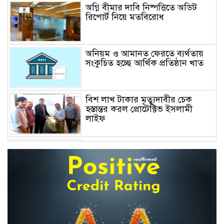
অগ্নি বীমার দাবি নিষ্পত্তিতে অডিট
রিপোর্ট নিয়ে মতবিরোধ
অনিয়ম ও আমানত ফেরতে ব্যর্থতায়
সংকুচিত হচ্ছে আর্থিক প্রতিষ্ঠান খাত
বিশ লাখ টাকার মৃত্যুদাবীর চেক
হস্তান্তর করল প্রোটেক্টিভ ইসলামী
লাইফ
অস্বাভাবিক বাড়ছে জিবিবি পাওয়ারের
শেয়ার দর, ডিএসইর সতর্কবার্তা