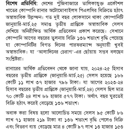
বিশেষ প্রতিনিধি:
দেশের পুঁজিবাজারে তালিকাভুক্ত প্রকৌশল
খাতের কোম্পানি রানার অটোমোবাইলস পিএলসির বিক্রিতে হঠাৎ
অস্বাভাবিক উল্লম্ফন। গত দুই বছর লোকসানে থাকা কোম্পানিটি
জানুয়ারি-মার্চ,২৫ সমাপ্ত তৃতীয় প্রান্তিকে অস্বাভাবিক সেলস
দেখিয়ে অনিরীক্ষিত আর্থিক প্রতিবেদন প্রকাশ করেছে। সেখানে
কোম্পানি আগের বছরের তুলনায় বিক্রি ১৩৬ শতাংশ বৃদ্ধি পেয়েছে
যা কোম্পানিটির বিগত দিনের পারফরম্যান্স অনুযায়ী খুবই
অস্বাভাবিক। যা ‘আলাদিনের চেরাগ’-এর ছোঁয়ায় সম্ভব বলছেন
সংশ্লিষ্টরা।
রানারের আর্থিক প্রতিবেদন থেকে জানা যায়, ২০২৪-২৫ হিসাব
বছরের তৃতীয় প্রান্তিকে (জানুয়ারি-মার্চ,২৫) সেলস হয়েছে ১৬৬
কোটি ১১ লাখ ৩৭ হাজার ৭৯৬ টাকা। যা আগের ২০২৩-২৪
হিসাব বছরের তৃতীয় প্রান্তিকে (জানুয়ারি-মার্চ,২৪) সেলস ছিল মাত্র
৭০ কোটি ২৪ লাখ ৬৬ হাজার ৫৭৭ টাকা। অর্থাৎ বছর ঘুরতেই
বিক্রি হঠাৎ করেই বেড়েছে ১৩৬ শতাংশ।
অবাক করা বিষয় হলো আলোচিত সময়ে সেলস ৯৫ কোটি ৮৬
লাখ ৭১ হাজার ২১৯ টাকা বা ১৩৬ শতাংশ বৃদ্ধি পেলেও বিক্রি
এবং বিতরণ ব্যয় বেড়েছে মাত্র ৪ কোটি ৯৭ লাখ ১৩ হাজার ১৫৩