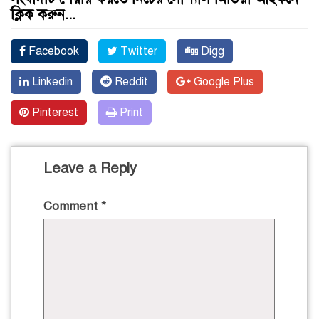
ক্লিক করুন...
Facebook
Twitter
Digg
Linkedin
Reddit
Google Plus
Pinterest
Print
Leave a Reply
Comment
*