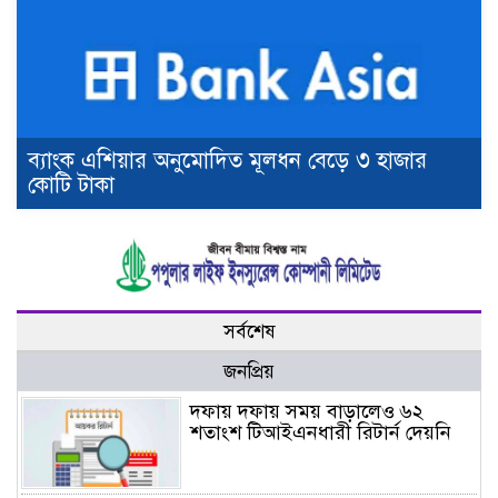
ব্যাংক এশিয়ার অনুমোদিত মূলধন বেড়ে ৩ হাজার
কোটি টাকা
সর্বশেষ
জনপ্রিয়
দফায় দফায় সময় বাড়ালেও ৬২
শতাংশ টিআইএনধারী রিটার্ন দেয়নি