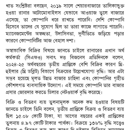
খাত সংশ্লিষ্টরা বলছেন, ২০১৯ সালে শেয়ারবাজারে তালিকাভুক্ত
হওয়া রানার অটোমোবাইলস যেভাবে আওয়াজ তুলে বাজারে
এসেছে, তা কোম্পানি ধরে রাখতে পারেনি। দেশি কোম্পানি
হিসেবে তাদের যে সুযোগ ছিল তা তারা কাজে লাগাতে পারেনি।
ম্যানেজমেন্টের অস্বচ্ছতা, উদাসিনতা, দুর্নীতিতে জড়িয়ে পড়ার
কারণে কোম্পানিটির আজ বেহাল দশা।
অস্বাভাবিক বিক্রির বিষয়ে জানতে চাইলে রানারের প্রধান অর্থ
কর্মকর্তা (সিএফও) সনাৎ দত্ত বিজনেস প্রতিদিনকে বলেন,
২০২৪-২৫ অর্থবছরের তৃতীয় প্রান্তিকে বেশি বিক্রির কারণ থ্রি-
হুইলার (থ্রি ডব্লিউ) বিভাগে বিক্রয়ের উল্লেখযোগ্য বৃদ্ধি। আর এটা
সম্ভব হয়েছে মূলত উন্নত বাজার চাহিদা এবং কোম্পানির গৃহীত
কৌশলগত ব্যবসায়িক উদ্যোগ। এই সময়ে কোম্পানি তার বাজার
প্রসার জোরদার করতে ডিলার নেটওয়ার্ক বৃদ্ধি করেছে।
বিক্রি ও বিতরণ ব্যয় তুলনামূলক অনেক কম হওয়ার বিষয়টি
জানতে চাইলে তিনি বলেন, তৃতীয় প্রান্তিকে বিক্রয় ও বিতরণ ব্যয়
ছিল ১৫.০৮ কোটি টাকা, যা আগের বছরের একই প্রান্তিকের
তুলনায় ৪.৯৭ কোটি টাকার পার্থক্য। বিক্রয়ে ১৩৬% বৃদ্ধি সত্ত্বেও