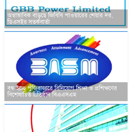
অস্বাভাবিক বাড়ছে জিবিবি পাওয়ারের শেয়ার দর,
ডিএসইর সতর্কবার্তা
বন্ধ হচ্ছে পুঁজিবাজারে বিনিয়োগ শিক্ষা ও প্রশিক্ষণের
বিশেষায়িত প্রতিষ্ঠান বিএএসএম