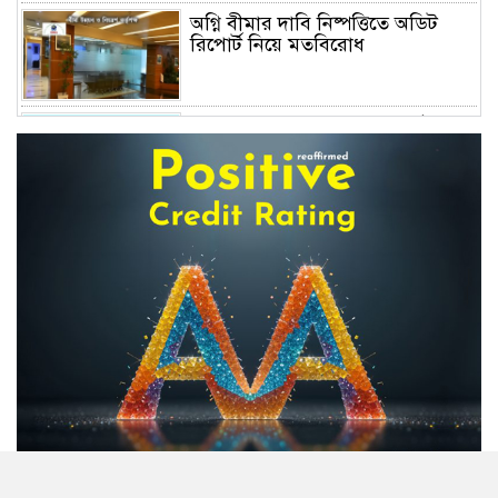
অগ্নি বীমার দাবি নিষ্পত্তিতে অডিট
রিপোর্ট নিয়ে মতবিরোধ
অনিয়ম ও আমানত ফেরতে ব্যর্থতায়
সংকুচিত হচ্ছে আর্থিক প্রতিষ্ঠান খাত