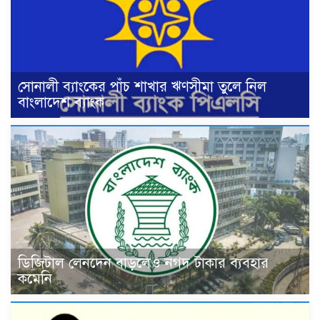
সোনালী ব্যাংকের পাঁচ শাখার ঋণসীমা তুলে নিল
বাংলাদেশ ব্যাংক
ডিজিটাল লেনদেন বাড়লেও নগদ টাকার ব্যবহার
কমেনি