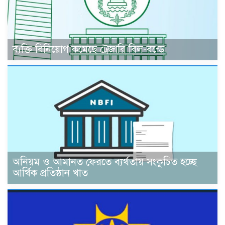
ব্যক্তি বিনিয়োগ কমেছে ট্রেজারি বিল-বন্ডে
অনিয়ম ও আমানত ফেরতে ব্যর্থতায় সংকুচিত হচ্ছে
আর্থিক প্রতিষ্ঠান খাত