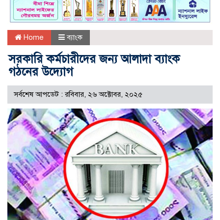
Home
ব্যাংক
সরকারি কর্মচারীদের জন্য আলাদা ব্যাংক
গঠনের উদ্যোগ
সর্বশেষ আপডেট : রবিবার, ২৬ অক্টোবর, ২০২৫