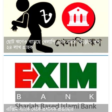
ছোট ঋণেও বাড়ছে খেলাপি, এক বছরে বেড়েছে প্রায়
২৪ লাখ গ্রাহক
এক্সিম ব্যাংক থেকে প্রশাসক প্রত্যাহার