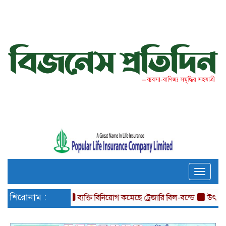
Toggle
naviga
শিরোনাম :
ব্যক্তি বিনিয়োগ কমেছে ট্রেজারি বিল-বন্ডে
উৎপাদন কার্