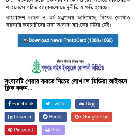
দেশে বর্তমানে ৬১টি তফসিলি ব্যাংক রয়েছে। অতীতে রাজনৈতিক
লাইসেন্সে গঠিত ব্যাংকগুলোতে দুর্নীতি ও ক্ষতি হয়েছে।
বাংলাদেশ ব্যাংক ও অর্থ মন্ত্রণালয় জানিয়েছে, বিশ্বের কোথাও
সরকারি কর্মচারীদের জন্য আলাদা ব্যাংকের নজির নেই।
Download News PhotoCard (1080×1080)
সংবাদটি শেয়ার করতে নিচের সোশ্যাল মিডিয়া আইকনে
ক্লিক করুন...
Facebook
Twitter
Digg
Linkedin
Reddit
Google Plus
Pinterest
Print