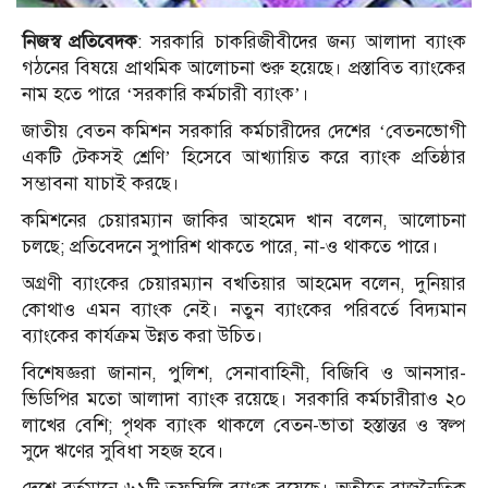
নিজস্ব প্রতিবেদক
: সরকারি চাকরিজীবীদের জন্য আলাদা ব্যাংক
গঠনের বিষয়ে প্রাথমিক আলোচনা শুরু হয়েছে। প্রস্তাবিত ব্যাংকের
নাম হতে পারে ‘সরকারি কর্মচারী ব্যাংক’।
জাতীয় বেতন কমিশন সরকারি কর্মচারীদের দেশের ‘বেতনভোগী
একটি টেকসই শ্রেণি’ হিসেবে আখ্যায়িত করে ব্যাংক প্রতিষ্ঠার
সম্ভাবনা যাচাই করছে।
কমিশনের চেয়ারম্যান জাকির আহমেদ খান বলেন, আলোচনা
চলছে; প্রতিবেদনে সুপারিশ থাকতে পারে, না-ও থাকতে পারে।
অগ্রণী ব্যাংকের চেয়ারম্যান বখতিয়ার আহমেদ বলেন, দুনিয়ার
কোথাও এমন ব্যাংক নেই। নতুন ব্যাংকের পরিবর্তে বিদ্যমান
ব্যাংকের কার্যক্রম উন্নত করা উচিত।
বিশেষজ্ঞরা জানান, পুলিশ, সেনাবাহিনী, বিজিবি ও আনসার-
ভিডিপির মতো আলাদা ব্যাংক রয়েছে। সরকারি কর্মচারীরাও ২০
লাখের বেশি; পৃথক ব্যাংক থাকলে বেতন-ভাতা হস্তান্তর ও স্বল্প
সুদে ঋণের সুবিধা সহজ হবে।