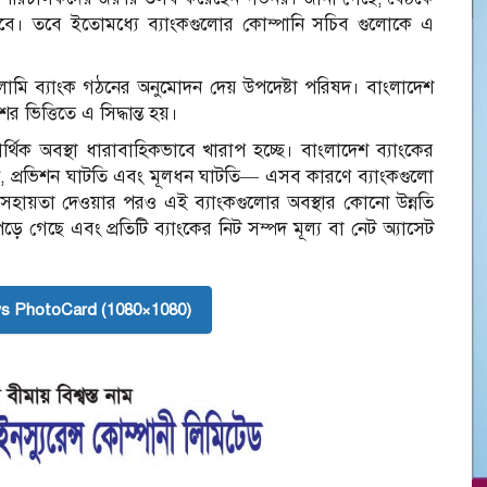
 হবে। তবে ইতোমধ্যে ব্যাংকগুলোর কোম্পানি সচিব গুলোকে এ
ি ব্যাংক গঠনের অনুমোদন দেয় উপদেষ্টা পরিষদ। বাংলাদেশ
ের ভিত্তিতে এ সিদ্ধান্ত হয়।
ক অবস্থা ধারাবাহিকভাবে খারাপ হচ্ছে। বাংলাদেশ ব্যাংকের
ঋণ, প্রভিশন ঘাটতি এবং মূলধন ঘাটতি— এসব কারণে ব্যাংকগুলো
য সহায়তা দেওয়ার পরও এই ব্যাংকগুলোর অবস্থার কোনো উন্নতি
ে গেছে এবং প্রতিটি ব্যাংকের নিট সম্পদ মূল্য বা নেট অ্যাসেট
s PhotoCard (1080×1080)