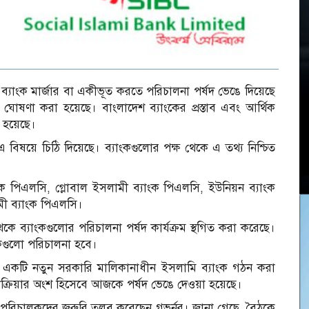
ঁচটি ব্যাংক মার্জার বা একীভূত করতে পরিচালনা পর্ষদ ভেঙে দিয়েছে
কর ঘোষণা করা হয়েছে। বাংলাদেশ ব্যাংকের প্রস্তাব এবং আর্থিক
া হয়েছে।
 বিষয়ে চিঠি দিয়েছে। ব্যাংকগুলোর পক্ষ থেকে এ তথ্য নিশ্চিত
ংক পিএলসি, গ্লোবাল ইসলামী ব্যাংক পিএলসি, ইউনিয়ন ব্যাংক
মী ব্যাংক পিএলসি।
েকে ব্যাংকগুলোর পরিচালনা পর্ষদ কার্যক্রম স্থগিত করা করেছে।
াংকগুলো পরিচালনা হবে।
রে একটি নতুন সরকারি মালিকানাধীন ইসলামি ব্যাংক গঠন করা
রক্রিয়ার অংশ হিসেবে আজকে পর্ষদ ভেঙে দেওয়া হয়েছে।
পনা পরিচালকদের জরুরি তলব করেছেন গভর্নর। জানা গেছে, বৈঠকে