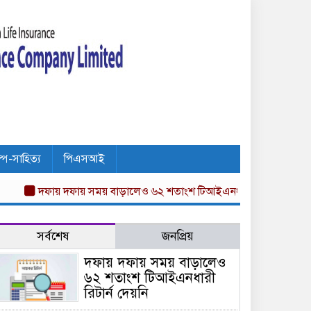
ল্প-সাহিত্য
পিএসআই
দফায় দফায় সময় বাড়ালেও ৬২ শতাংশ টিআইএনধারী রিটার্ন দেয়নি
অগ্নি
সর্বশেষ
জনপ্রিয়
দফায় দফায় সময় বাড়ালেও
৬২ শতাংশ টিআইএনধারী
রিটার্ন দেয়নি