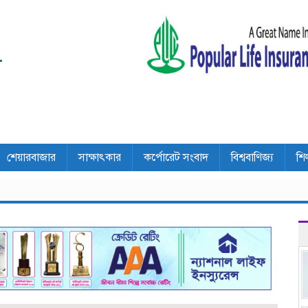
শেয়ারবাজার
সাক্ষাৎকার
কর্পোরেট সংবাদ
বিশ্ববাণিজ্য
শি