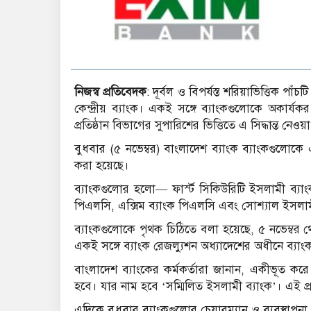
নিজস্ব প্রতিবেদক
: দূর্বল ও বিপর্যস্ত শরিয়াভিত্তিক পা
কেন্দ্রীয় ব্যাংক। একই সঙ্গে ব্যাংকগুলোকে অকার্য
প্রতিষ্ঠান বিভাগের সুপারিশের ভিত্তিতে এ সিদ্ধান্ত নেওয়
বুধবার (৫ নভেম্বর) বাংলাদেশ ব্যাংক ব্যাংকগুলোকে এ
করা হয়েছে।
ব্যাংকগুলোর হলো— ফার্স্ট সিকিউরিটি ইসলামী ব্যা
পিএলসি, এক্সিম ব্যাংক পিএলসি এবং সোশ্যাল ইসলা
ব্যাংকগুলোকে পৃথক চিঠিতে বলা হয়েছে, ৫ নভেম্বর থ
একই সঙ্গে ব্যাংক রেজল্যুশন অধ্যাদেশের অধী‌নে ব্য
বাংলাদেশ ব্যাংকের কর্মকর্তারা জানান, একীভূত ক
হবে। যার নাম হবে ‘সম্মিলিত ইসলামী ব্যাংক’। এই প্
এদিকে বুধবার ব্যাংকগুলোর চেয়ারম্যান ও ব্যবস্থা