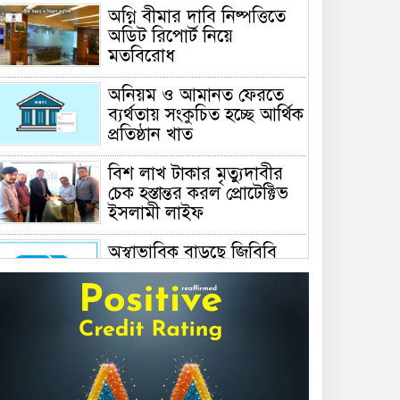
অগ্নি বীমার দাবি নিষ্পত্তিতে
অডিট রিপোর্ট নিয়ে
মতবিরোধ
অনিয়ম ও আমানত ফেরতে
ব্যর্থতায় সংকুচিত হচ্ছে আর্থিক
প্রতিষ্ঠান খাত
বিশ লাখ টাকার মৃত্যুদাবীর
চেক হস্তান্তর করল প্রোটেক্টিভ
ইসলামী লাইফ
অস্বাভাবিক বাড়ছে জিবিবি
পাওয়ারের শেয়ার দর,
ডিএসইর সতর্কবার্তা