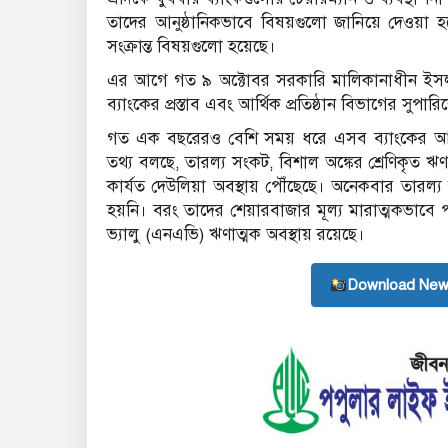
তাদের আনুষ্ঠানিকভাবে বিষয়গুলো জানিয়ে দেওয়া
সংক্রান্ত বিষয়গুলো হয়েছে।
এর আগে গত ৯ অক্টোবর সরকারি মালিকানাধীন ইসলাম
ব্যাংকের প্রস্তাব এবং আর্থিক প্রতিষ্ঠান বিভাগের সুপারিশ
গত এক বছরেরও বেশি সময় ধরে এসব ব্যাংকের আর্থি
তথ্য বলছে, তারল্য সংকট, বিশাল অঙ্কের শ্রেণিকৃত 
কার্যত দেউলিয়া অবস্থায় পৌঁছেছে। অনেকবার তারল্
হয়নি। বরং তাদের শেয়ারবাজার মূল্য মারাত্মকভাবে পড়
ভ্যালু (এনএভি) ঋণাত্মক অবস্থায় রয়েছে।
Download New