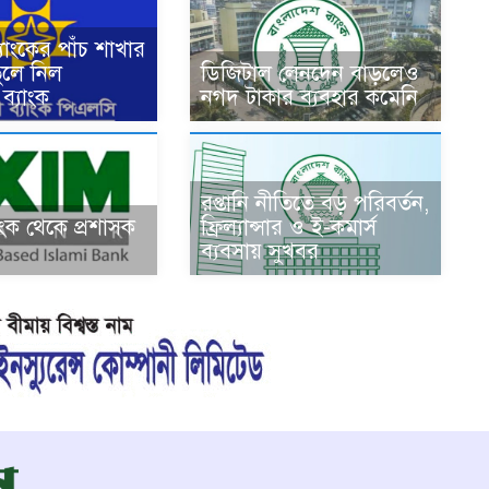
যাংকের পাঁচ শাখার
ুলে নিল
ডিজিটাল লেনদেন বাড়লেও
ব্যাংক
নগদ টাকার ব্যবহার কমেনি
রপ্তানি নীতিতে বড় পরিবর্তন,
যাংক থেকে প্রশাসক
ফ্রিল্যান্সার ও ই-কমার্স
ব্যবসায় সুখবর