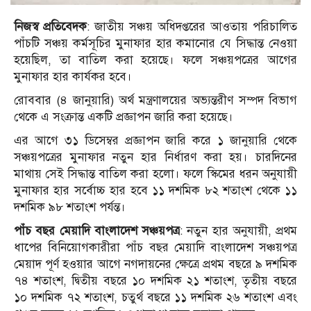
নিজস্ব প্রতিবেদক
: জাতীয় সঞ্চয় অধিদপ্তরের আওতায় পরিচালিত
পাঁচটি সঞ্চয় কর্মসূচির মুনাফার হার কমানোর যে সিদ্ধান্ত নেওয়া
হয়েছিল, তা বাতিল করা হয়েছে। ফলে সঞ্চয়পত্রের আগের
মুনাফার হার কার্যকর হবে।
রোববার (৪ জানুয়ারি) অর্থ মন্ত্রণালয়ের অভ্যন্তরীণ সম্পদ বিভাগ
থেকে এ সংক্রান্ত একটি প্রজ্ঞাপন জারি করা হয়েছে।
এর আগে ৩১ ডিসেম্বর প্রজ্ঞাপন জারি করে ১ জানুয়ারি থেকে
সঞ্চয়পত্রের মুনাফার নতুন হার নির্ধারণ করা হয়। চারদিনের
মাথায় সেই সিদ্ধান্ত বাতিল করা হলো। ফলে স্কিমের ধরন অনুযায়ী
মুনাফার হার সর্বোচ্চ হার হবে ১১ দশমিক ৮২ শতাংশ থেকে ১১
দশমিক ৯৮ শতাংশ পর্যন্ত।
পাঁচ বছর মেয়াদি বাংলাদেশ সঞ্চয়পত্র
: নতুন হার অনুযায়ী, প্রথম
ধাপের বিনিয়োগকারীরা পাঁচ বছর মেয়াদি বাংলাদেশ সঞ্চয়পত্র
মেয়াদ পূর্ণ হওয়ার আগে নগদায়নের ক্ষেত্রে প্রথম বছরে ৯ দশমিক
৭৪ শতাংশ, দ্বিতীয় বছরে ১০ দশমিক ২১ শতাংশ, তৃতীয় বছরে
১০ দশমিক ৭২ শতাংশ, চতুর্থ বছরে ১১ দশমিক ২৬ শতাংশ এবং