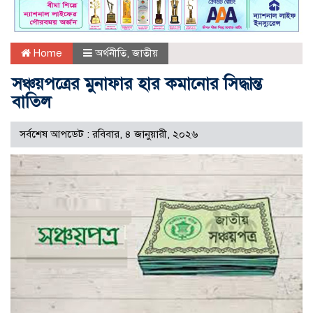
Home
অর্থনীতি
,
জাতীয়
সঞ্চয়পত্রের মুনাফার হার কমানোর সিদ্ধান্ত
বাতিল
সর্বশেষ আপডেট : রবিবার, ৪ জানুয়ারী, ২০২৬