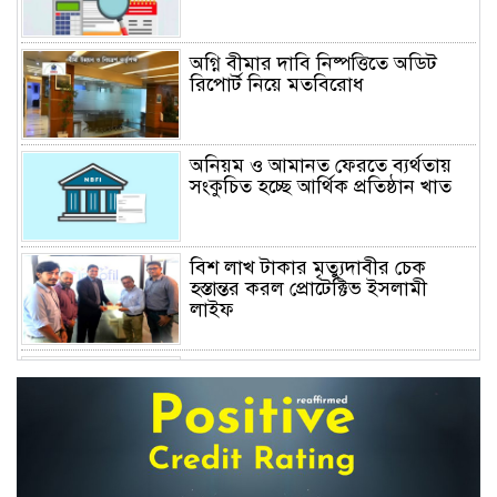
অগ্নি বীমার দাবি নিষ্পত্তিতে অডিট
রিপোর্ট নিয়ে মতবিরোধ
অনিয়ম ও আমানত ফেরতে ব্যর্থতায়
সংকুচিত হচ্ছে আর্থিক প্রতিষ্ঠান খাত
বিশ লাখ টাকার মৃত্যুদাবীর চেক
হস্তান্তর করল প্রোটেক্টিভ ইসলামী
লাইফ
অস্বাভাবিক বাড়ছে জিবিবি পাওয়ারের
শেয়ার দর, ডিএসইর সতর্কবার্তা