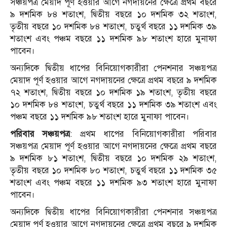
সঞ্চয়পত্র মেয়াদ পূর্ণ হওয়ার আগে নগদায়নের ক্ষেত্রে প্রথম বছরে
৯ দশমিক ৮৪ শতাংশ, দ্বিতীয় বছরে ১০ দশমিক ৩২ শতাংশ,
তৃতীয় বছরে ১০ দশমিক ৮৪ শতাংশ, চতুর্থ বছরে ১১ দশমিক ৩৯
শতাংশ এবং পঞ্চম বছরে ১১ দশমিক ৯৮ শতাংশ হারে মুনাফা
পাবেন।
অন্যদিকে দ্বিতীয় ধাপের বিনিয়োগকারীরা পেনশনার সঞ্চয়পত্র
মেয়াদ পূর্ণ হওয়ার আগে নগদায়নের ক্ষেত্রে প্রথম বছরে ৯ দশমিক
৭২ শতাংশ, দ্বিতীয় বছরে ১০ দশমিক ১৯ শতাংশ, তৃতীয় বছরে
১০ দশমিক ৮৪ শতাংশ, চতুর্থ বছরে ১১ দশমিক ৩৯ শতাংশ এবং
পঞ্চম বছরে ১১ দশমিক ৯৮ শতাংশ হারে মুনাফা পাবেন।
পরিবার সঞ্চয়পত্র
: প্রথম ধাপের বিনিয়োগকারীরা পরিবার
সঞ্চয়পত্র মেয়াদ পূর্ণ হওয়ার আগে নগদায়নের ক্ষেত্রে প্রথম বছরে
৯ দশমিক ৮১ শতাংশ, দ্বিতীয় বছরে ১০ দশমিক ২৯ শতাংশ,
তৃতীয় বছরে ১০ দশমিক ৮০ শতাংশ, চতুর্থ বছরে ১১ দশমিক ৩৫
শতাংশ এবং পঞ্চম বছরে ১১ দশমিক ৯৩ শতাংশ হারে মুনাফা
পাবেন।
অন্যদিকে দ্বিতীয় ধাপের বিনিয়োগকারীরা পেনশনার সঞ্চয়পত্র
মেয়াদ পূর্ণ হওয়ার আগে নগদায়নের ক্ষেত্রে প্রথম বছরে ৯ দশমিক