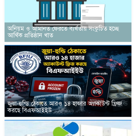
অনিয়ম ও আমানত ফেরতে ব্যর্থতায় সংকুচিত হচ্ছে
আর্থিক প্রতিষ্ঠান খাত
জুয়া-হুন্ডি ঠেকাতে আরও ১৪ হাজার অ্যাকাউন্ট ফ্রিজ
করছে বিএফআইইউ