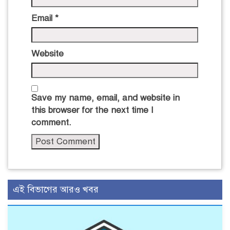
Email
*
Website
Save my name, email, and website in
this browser for the next time I
comment.
এই বিভাগের আরও খবর