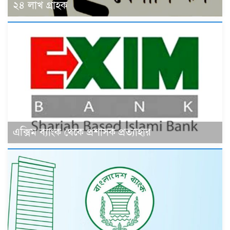
২৪ লাখ গ্রাহক
এক্সিম ব্যাংক থেকে প্রশাসক প্রত্যাহার