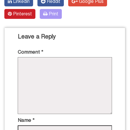
Linkedin
Reddit
Google Plus
Pinterest
Print
Leave a Reply
Comment
*
Name
*