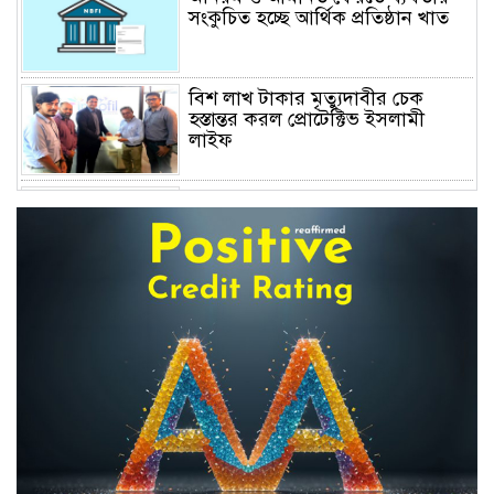
সংকুচিত হচ্ছে আর্থিক প্রতিষ্ঠান খাত
বিশ লাখ টাকার মৃত্যুদাবীর চেক
হস্তান্তর করল প্রোটেক্টিভ ইসলামী
লাইফ
অস্বাভাবিক বাড়ছে জিবিবি পাওয়ারের
শেয়ার দর, ডিএসইর সতর্কবার্তা