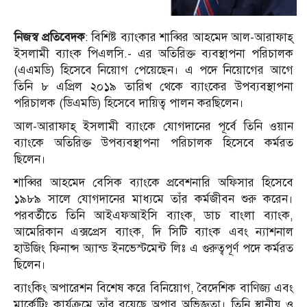
নিজস্ব প্রতিবেদক
: বিশিষ্ট ব্যাংকার শাব্বির আহমেদ আল-আরাফাহ্
ইসলামী ব্যাংক পিএলসি.- এর অতিরিক্ত ব্যবস্থাপনা পরিচালক
(এএমডি) হিসেবে নিয়োগ পেয়েছেন। এ পদে নিয়োগের আগে
তিনি ৮ এপ্রিল ২০১৯ তারিখ থেকে ব্যাংকের উপব্যবস্থাপনা
পরিচালক (ডিএমডি) হিসেবে দায়িত্ব পালন করছিলেন।
আল-আরাফাহ্ ইসলামী ব্যাংকে যোগদানের পূর্বে তিনি ওয়ান
ব্যাংকে অতিরিক্ত উপব্যবস্থাপনা পরিচালক হিসেবে কর্মরত
ছিলেন।
শাব্বির আহমেদ বেসিক ব্যাংকে প্রবেশনারি অফিসার হিসেবে
১৯৮৯ সালে যোগদানের মাধ্যমে তাঁর কর্মজীবন শুরু করেন।
পরবর্তীতে তিনি আইএফআইসি ব্যাংক, ডাচ বাংলা ব্যাংক,
আমেরিকান এক্সপ্রেস ব্যাংক, দি সিটি ব্যাংক এবং ন্যাশনাল
হাউজিং ফিনান্স অ্যান্ড ইনভেস্টমেন্ট লিঃ এ গুরুত্বপূর্ণ পদে কর্মরত
ছিলেন।
ব্যাংকিং অপারেশন বিশেষ করে বিনিয়োগ, বৈদেশিক বাণিজ্য এবং
মার্কেটিং কার্যক্রমে তাঁর রয়েছে অপার অভিজ্ঞতা। তিনি স্থানীয় ও