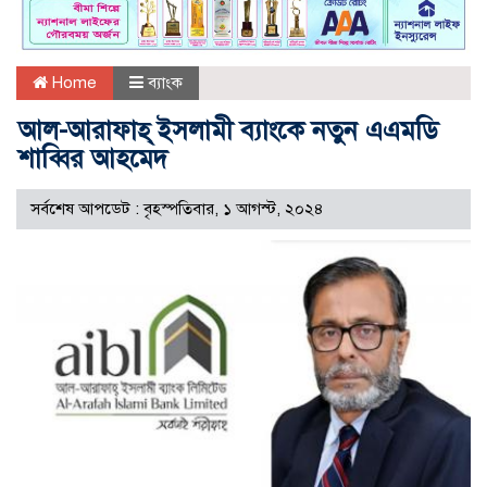
Home
ব্যাংক
আল-আরাফাহ্ ইসলামী ব্যাংকে নতুন এএমডি
শাব্বির আহমেদ
সর্বশেষ আপডেট : বৃহস্পতিবার, ১ আগস্ট, ২০২৪