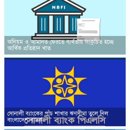
অনিয়ম ও আমানত ফেরতে ব্যর্থতায় সংকুচিত হচ্ছে
আর্থিক প্রতিষ্ঠান খাত
সোনালী ব্যাংকের পাঁচ শাখার ঋণসীমা তুলে নিল
বাংলাদেশ ব্যাংক