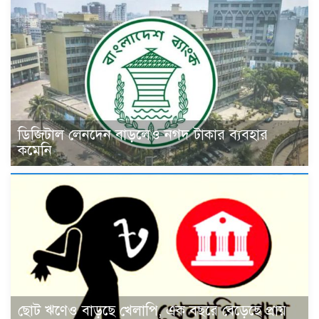
ডিজিটাল লেনদেন বাড়লেও নগদ টাকার ব্যবহার
কমেনি
ছোট ঋণেও বাড়ছে খেলাপি, এক বছরে বেড়েছে প্রায়