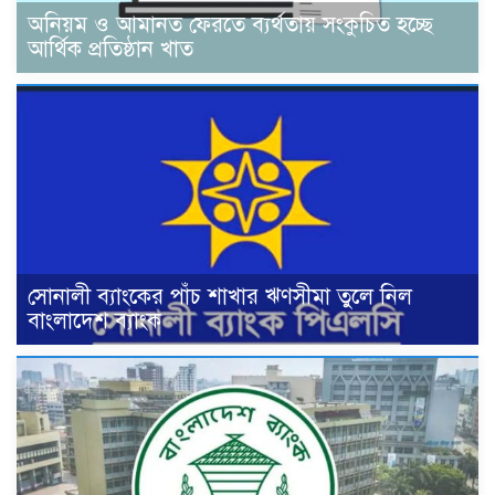
অনিয়ম ও আমানত ফেরতে ব্যর্থতায় সংকুচিত হচ্ছে
আর্থিক প্রতিষ্ঠান খাত
সোনালী ব্যাংকের পাঁচ শাখার ঋণসীমা তুলে নিল
বাংলাদেশ ব্যাংক