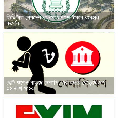
ডিজিটাল লেনদেন বাড়লেও নগদ টাকার ব্যবহার
কমেনি
ছোট ঋণেও বাড়ছে খেলাপি, এক বছরে বেড়েছে প্রায়
২৪ লাখ গ্রাহক