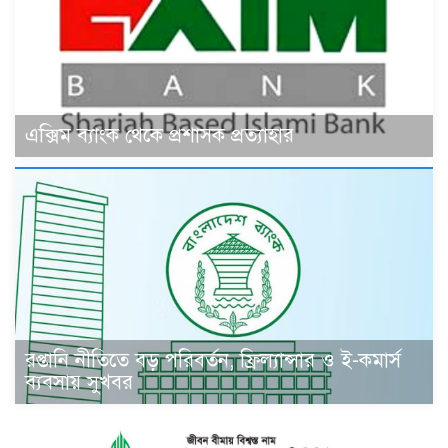
এক্সিম ব্যাংক থেকে প্রশাসক প্রত্যাহার
রপ্তানি নীতিতে বড় পরিবর্তন, ফ্রিল্যান্সার ও ই-কমার্স
ব্যবসায় সুখবর