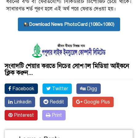
ধরনের বন্ড বা ফেরতযোগ্য সিকিউরিটি ডিপোজিট চেয়ে থাকে।
সাধারণত শর্ত পূরণ হলে এই অর্থ পরে ফেরত দেওয়া হয়।
Download News PhotoCard (1080×1080)
সংবাদটি শেয়ার করতে নিচের সোশ্যাল মিডিয়া আইকনে
ক্লিক করুন...
Facebook
Twitter
Digg
Linkedin
Reddit
Google Plus
Pinterest
Print