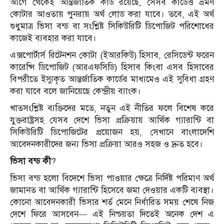
আগে থেকেই আন্তর্জাতিক কার্ড রয়েছে, সেসব কার্ডেও ভ্রমণ
কোটার আওতায় পুনরায় অর্থ লোড করা যাবে। তবে, এই অর্থ
শুধুমাত্র ভিসা বন্ড বা সংশ্লিষ্ট সিকিউরিটি ডিপোজিট পরিশোধের
কাজেই ব্যবহার করা যাবে।
এক্সপোর্টার্স রিটেনশন কোটা (ইআরকিউ) হিসাব, রেসিডেন্ট ফরেন
কারেন্সি ডিপোজিট (আরএফসিডি) হিসাব কিংবা এসব হিসাবের
বিপরীতে ইস্যুকৃত আন্তর্জাতিক কার্ডের মাধ্যমেও এই সুবিধা গ্রহণ
করা যাবে বলে জানিয়েছে কেন্দ্রীয় ব্যাংক।
খাতসংশ্লিষ্ট ব্যক্তিদের মতে, নতুন এই নীতির ফলে বিশেষ করে
যুক্তরাষ্ট্রসহ যেসব দেশে ভিসা প্রক্রিয়ায় আর্থিক গ্যারান্টি বা
সিকিউরিটি ডিপোজিটের প্রয়োজন হয়, সেখানে বাংলাদেশি
আবেদনকারীদের জন্য ভিসা প্রক্রিয়া আরও সহজ ও দ্রুত হবে।
ভিসা বন্ড কী
?
ভিসা বন্ড হলো বিদেশে ভিসা পাওয়ার ক্ষেত্রে নির্দিষ্ট পরিমাণ অর্থ
জামানত বা আর্থিক গ্যারান্টি হিসেবে জমা দেওয়ার একটি ব্যবস্থা।
কোনো আবেদনকারী ভিসার শর্ত মেনে নির্ধারিত সময় শেষে নিজ
দেশে ফিরে আসবেন— এই নিশ্চয়তা দিতেই অনেক দেশ এ