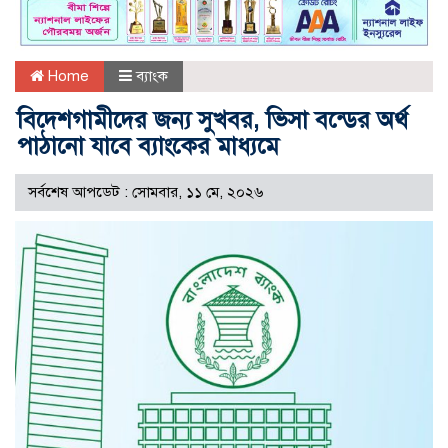
Home
ব্যাংক
বিদেশগামীদের জন্য সুখবর, ভিসা বন্ডের অর্থ
পাঠানো যাবে ব্যাংকের মাধ্যমে
সর্বশেষ আপডেট : সোমবার, ১১ মে, ২০২৬