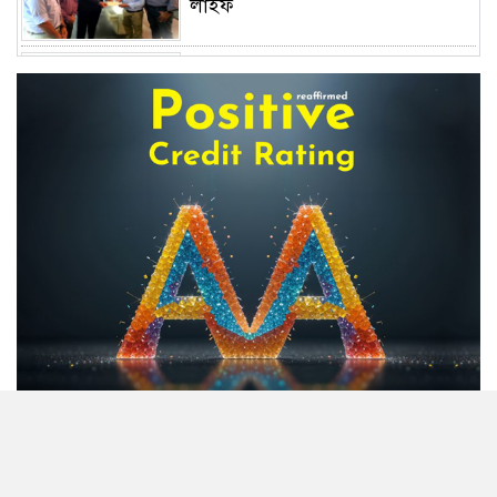
লাইফ
অস্বাভাবিক বাড়ছে জিবিবি পাওয়ারের
শেয়ার দর, ডিএসইর সতর্কবার্তা