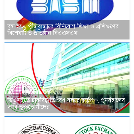
বন্ধ হচ্ছে পুঁজিবাজারে বিনিয়োগ শিক্ষা ও প্রশিক্ষণের
বিশেষায়িত প্রতিষ্ঠান বিএএসএম
ডিএসইতে চাকরিচ্যুতি বৈধ বলছে কর্তৃপক্ষ, পুনর্বহালের
দাবি ভুক্তভোগীদের