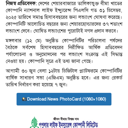
নিজস্ব প্রতিবেদক:
দেশের শেয়ারবাজারে তালিকাভুক্ত বীমা খাতের
কোম্পানি ন্যাশনাল লাইফ ইন্স্যুরেন্স পিএলসি গত ৩১ ডিসেম্বর,
২০২৫ তারিখে সমাপ্ত হিসাববছরের জন্য লভ্যাংশ ঘোষণা করেছে।
কোম্পানিটি আলোচিত বছরের জন্য শেয়ারহোল্ডারদের ৩৭ শতাংশ
লভ্যাংশ দেবে। ঘোষিত লভ্যাংশের পুরোটাই নগদ প্রদান করবে।
মঙ্গলবার (১২ মে) অনুষ্ঠিত কোম্পানিটির পরিচালনা পর্ষদের
বৈঠকে সর্বশেষ হিসাববছরের নিরীক্ষিত আর্থিক প্রতিবেদন
পর্যালোচনা ও অনুমোদনের পর লভ্যাংশ সংক্রান্ত এই সিদ্ধান্ত
নেওয়া হয়। কোম্পানি সূত্রে এই তথ্য জানা গেছে।
আগামী ৩০ জুন বেলা ১২টায় ডিজিটাল প্ল্যাটফরমে কোম্পানিটির
বার্ষিক সাধারণ সভা (এজিএম) অনুষ্ঠিত হবে। এর জন্য রেকর্ড
তারিখ নির্ধারণ করা হয়েছে ৭ জুন।
Download News PhotoCard (1080×1080)