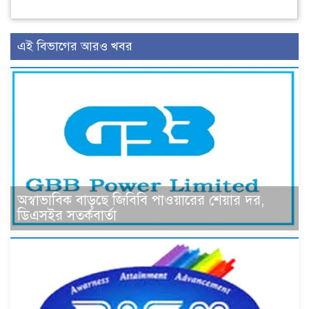
এই বিভাগের আরও খবর
অস্বাভাবিক বাড়ছে জিবিবি পাওয়ারের শেয়ার দর,
ডিএসইর সতর্কবার্তা