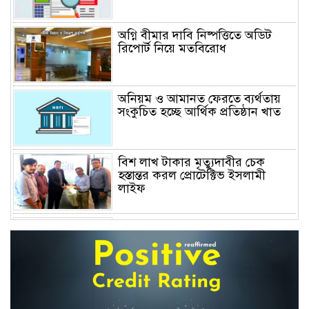
অগ্নি বীমার দাবি নিষ্পত্তিতে অডিট
রিপোর্ট নিয়ে মতবিরোধ
অনিয়ম ও আমানত ফেরতে ব্যর্থতায়
সংকুচিত হচ্ছে আর্থিক প্রতিষ্ঠান খাত
বিশ লাখ টাকার মৃত্যুদাবীর চেক
হস্তান্তর করল প্রোটেক্টিভ ইসলামী
লাইফ
অস্বাভাবিক বাড়ছে জিবিবি পাওয়ারের
শেয়ার দর, ডিএসইর সতর্কবার্তা