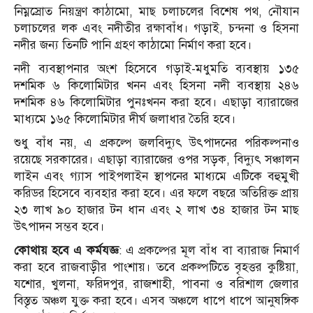
নিম্নস্রোত নিয়ন্ত্রণ কাঠামো, মাছ চলাচলের বিশেষ পথ, নৌযান
চলাচলের লক এবং নদীতীর রক্ষাবাঁধ। গড়াই, চন্দনা ও হিসনা
নদীর জন্য তিনটি পানি গ্রহণ কাঠামো নির্মাণ করা হবে।
নদী ব্যবস্থাপনার অংশ হিসেবে গড়াই-মধুমতি ব্যবস্থায় ১৩৫
দশমিক ৬ কিলোমিটার খনন এবং হিসনা নদী ব্যবস্থায় ২৪৬
দশমিক ৪৬ কিলোমিটার পুনঃখনন করা হবে। এছাড়া ব্যারাজের
মাধ্যমে ১৬৫ কিলোমিটার দীর্ঘ জলাধার তৈরি হবে।
শুধু বাঁধ নয়, এ প্রকল্পে জলবিদ্যুৎ উৎপাদনের পরিকল্পনাও
রয়েছে সরকারের। এছাড়া ব্যারাজের ওপর সড়ক, বিদ্যুৎ সঞ্চালন
লাইন এবং গ্যাস পাইপলাইন স্থাপনের মাধ্যমে এটিকে বহুমুখী
করিডর হিসেবে ব্যবহার করা হবে। এর ফলে বছরে অতিরিক্ত প্রায়
২৩ লাখ ৯০ হাজার টন ধান এবং ২ লাখ ৩৪ হাজার টন মাছ
উৎপাদন সম্ভব হবে।
কোথায় হবে এ কর্মযজ্ঞ
: এ প্রকল্পের মূল বাঁধ বা ব্যারাজ নিমার্ণ
করা হবে রাজবাড়ীর পাংশায়। তবে প্রকল্পটিতে বৃহত্তর কুষ্টিয়া,
যশোর, খুলনা, ফরিদপুর, রাজশাহী, পাবনা ও বরিশাল জেলার
বিস্তৃত অঞ্চল যুক্ত করা হবে। এসব অঞ্চলে ধাপে ধাপে আনুষঙ্গিক