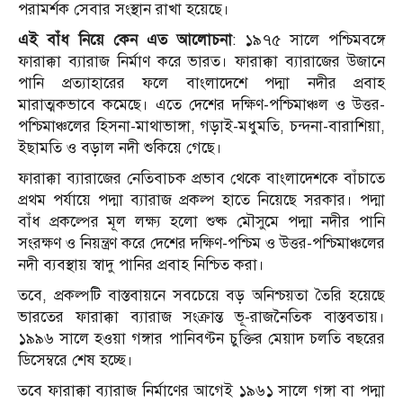
পরামর্শক সেবার সংস্থান রাখা হয়েছে।
এই বাঁধ নিয়ে কেন এত আলোচনা
: ১৯৭৫ সালে পশ্চিমবঙ্গে
ফারাক্কা ব্যারাজ নির্মাণ করে ভারত। ফারাক্কা ব্যারাজের উজানে
পানি প্রত্যাহারের ফলে বাংলাদেশে পদ্মা নদীর প্রবাহ
মারাত্মকভাবে কমেছে। এতে দেশের দক্ষিণ-পশ্চিমাঞ্চল ও উত্তর-
পশ্চিমাঞ্চলের হিসনা-মাথাভাঙ্গা, গড়াই-মধুমতি, চন্দনা-বারাশিয়া,
ইছামতি ও বড়াল নদী শুকিয়ে গেছে।
ফারাক্কা ব্যারাজের নেতিবাচক প্রভাব থেকে বাংলাদেশকে বাঁচাতে
প্রথম পর্যায়ে পদ্মা ব্যারাজ প্রকল্প হাতে নিয়েছে সরকার। পদ্মা
বাঁধ প্রকল্পের মূল লক্ষ্য হলো শুষ্ক মৌসুমে পদ্মা নদীর পানি
সংরক্ষণ ও নিয়ন্ত্রণ করে দেশের দক্ষিণ-পশ্চিম ও উত্তর-পশ্চিমাঞ্চলের
নদী ব্যবস্থায় স্বাদু পানির প্রবাহ নিশ্চিত করা।
তবে, প্রকল্পটি বাস্তবায়নে সবচেয়ে বড় অনিশ্চয়তা তৈরি হয়েছে
ভারতের ফারাক্কা ব্যারাজ সংক্রান্ত ভূ-রাজনৈতিক বাস্তবতায়।
১৯৯৬ সালে হওয়া গঙ্গার পানিবণ্টন চুক্তির মেয়াদ চলতি বছরের
ডিসেম্বরে শেষ হচ্ছে।
তবে ফারাক্কা ব্যারাজ নির্মাণের আগেই ১৯৬১ সালে গঙ্গা বা পদ্মা