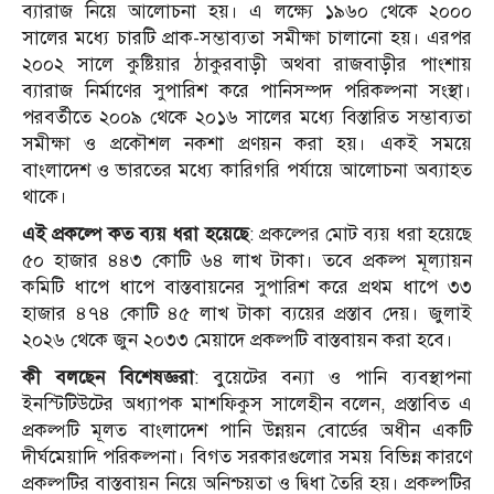
ব্যারাজ নিয়ে আলোচনা হয়। এ লক্ষ্যে ১৯৬০ থেকে ২০০০
সালের মধ্যে চারটি প্রাক-সম্ভাব্যতা সমীক্ষা চালানো হয়। এরপর
২০০২ সালে কুষ্টিয়ার ঠাকুরবাড়ী অথবা রাজবাড়ীর পাংশায়
ব্যারাজ নির্মাণের সুপারিশ করে পানিসম্পদ পরিকল্পনা সংস্থা।
পরবর্তীতে ২০০৯ থেকে ২০১৬ সালের মধ্যে বিস্তারিত সম্ভাব্যতা
সমীক্ষা ও প্রকৌশল নকশা প্রণয়ন করা হয়। একই সময়ে
বাংলাদেশ ও ভারতের মধ্যে কারিগরি পর্যায়ে আলোচনা অব্যাহত
থাকে।
এই প্রকল্পে কত ব্যয় ধরা হয়েছে
: প্রকল্পের মোট ব্যয় ধরা হয়েছে
৫০ হাজার ৪৪৩ কোটি ৬৪ লাখ টাকা। তবে প্রকল্প মূল্যায়ন
কমিটি ধাপে ধাপে বাস্তবায়নের সুপারিশ করে প্রথম ধাপে ৩৩
হাজার ৪৭৪ কোটি ৪৫ লাখ টাকা ব্যয়ের প্রস্তাব দেয়। জুলাই
২০২৬ থেকে জুন ২০৩৩ মেয়াদে প্রকল্পটি বাস্তবায়ন করা হবে।
কী বলছেন বিশেষজ্ঞরা
: বুয়েটের বন্যা ও পানি ব্যবস্থাপনা
ইনস্টিটিউটের অধ্যাপক মাশফিকুস সালেহীন বলেন, প্রস্তাবিত এ
প্রকল্পটি মূলত বাংলাদেশ পানি উন্নয়ন বোর্ডের অধীন একটি
দীর্ঘমেয়াদি পরিকল্পনা। বিগত সরকারগুলোর সময় বিভিন্ন কারণে
প্রকল্পটির বাস্তবায়ন নিয়ে অনিশ্চয়তা ও দ্বিধা তৈরি হয়। প্রকল্পটির