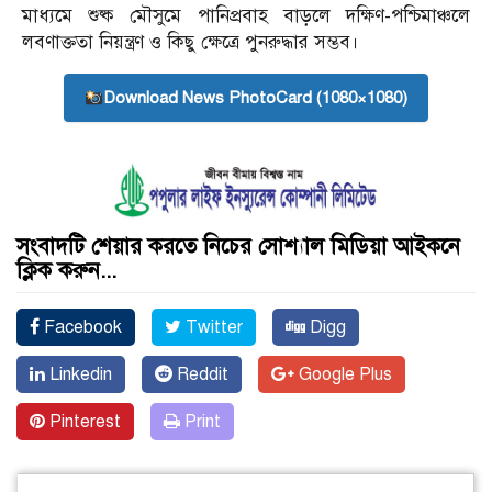
মাধ্যমে শুষ্ক মৌসুমে পানিপ্রবাহ বাড়লে দক্ষিণ-পশ্চিমাঞ্চলে
লবণাক্ততা নিয়ন্ত্রণ ও কিছু ক্ষেত্রে পুনরুদ্ধার সম্ভব।
Download News PhotoCard (1080×1080)
সংবাদটি শেয়ার করতে নিচের সোশ্যাল মিডিয়া আইকনে
ক্লিক করুন...
Facebook
Twitter
Digg
Linkedin
Reddit
Google Plus
Pinterest
Print