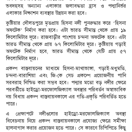
ভবদহসহ অন্যান্য এলাকার জলাবদ্ধতা হ্রাস ও পদ্মানির্ভর
এলাকার নিষ্কাশন ব্যবস্থার উন্নয়ন করা হবে।
কুষ্টিয়ার দৌলতপুরে মৃতপ্রায় হিসনা নদী পুনরুদ্ধার করে ‘হিসনা
অফটেক’ নির্মাণ করা হবে। এটা ভারত সীমান্ত থেকে প্রায় ১৯
কিলোমিটার দূরে। রাজবাড়ীর পাংশায় চন্দনা অফটেক হবে। এটা
ভারত সীমান্ত থেকে প্রায় ৬৭ কিলোমিটার দূরে। কুষ্টিয়ায় গড়াই
অফটেক নির্মাণ হবে, ভারত সীমান্ত থেকে যেটি প্রায় ৫৭
কিলোমিটার দূরে।
প্রকল্প বাস্তবায়নের মাধ্যমে হিসনা-মাথাভাঙ্গা, গড়াই-মধুমতি,
চন্দনা-বারাশিয়া এবং জি-কে সেচ প্রকল্পে প্রয়োজনীয় পানি
সরবরাহ নিশ্চিত করা সম্ভব হবে। পদ্মার মতো বড় নদীর ক্ষেত্রে
পরবর্তীতে হাইড্রো-মরফোলজিক্যাল অবস্থার পরিবর্তন অস্বাভাবিক
নয় বিধায় প্রকল্প বাস্তবায়নকালে এর গতি-প্রকৃতি পরিবর্তিত হতে
পারে।
এ প্রেক্ষাপটে নদীগুলোর হাইড্রো-মরফোলজিক্যাল অবস্থা
বিবেচনায় নিয়ে প্রকল্প বাস্তবায়নকালে প্রযোজ্য ক্ষেত্রে সমীক্ষা
হালনাগাদ করার প্রয়োজন হতে পারে। সে কারণে ডিপিপিতে কিছু