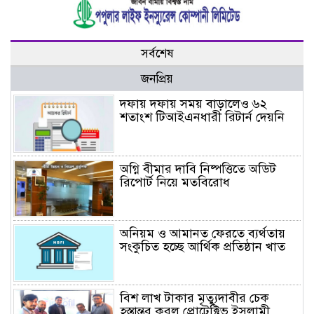
সর্বশেষ
জনপ্রিয়
দফায় দফায় সময় বাড়ালেও ৬২
শতাংশ টিআইএনধারী রিটার্ন দেয়নি
অগ্নি বীমার দাবি নিষ্পত্তিতে অডিট
রিপোর্ট নিয়ে মতবিরোধ
অনিয়ম ও আমানত ফেরতে ব্যর্থতায়
সংকুচিত হচ্ছে আর্থিক প্রতিষ্ঠান খাত
বিশ লাখ টাকার মৃত্যুদাবীর চেক
হস্তান্তর করল প্রোটেক্টিভ ইসলামী