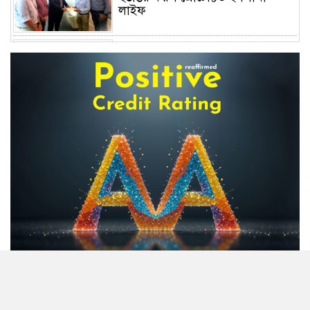
লাইফ
অস্বাভাবিক বাড়ছে জিবিবি পাওয়ারের
শেয়ার দর, ডিএসইর সতর্কবার্তা