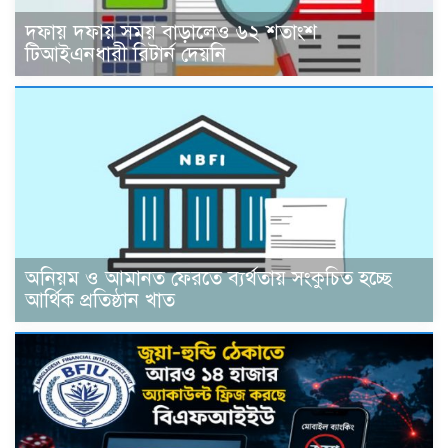
দফায় দফায় সময় বাড়ালেও ৬২ শতাংশ
টিআইএনধারী রিটার্ন দেয়নি
অনিয়ম ও আমানত ফেরতে ব্যর্থতায় সংকুচিত হচ্ছে
আর্থিক প্রতিষ্ঠান খাত