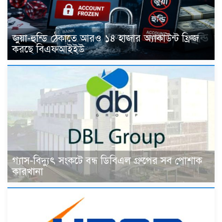
জুয়া-হুন্ডি ঠেকাতে আরও ১৪ হাজার অ্যাকাউন্ট ফ্রিজ
করছে বিএফআইইউ
গ্যাস-বিদ্যুৎ সংকটে বন্ধ ডিবিএল গ্রুপের সব পোশাক
কারখানা