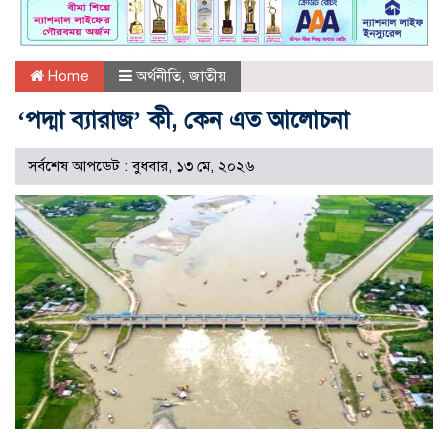
Home
অর্থনীতি
,
জাতীয়
‘পদ্মা ব্যারাজ’ কী, কেন এত আলোচনা
সর্বশেষ আপডেট : বুধবার, ১৩ মে, ২০২৬