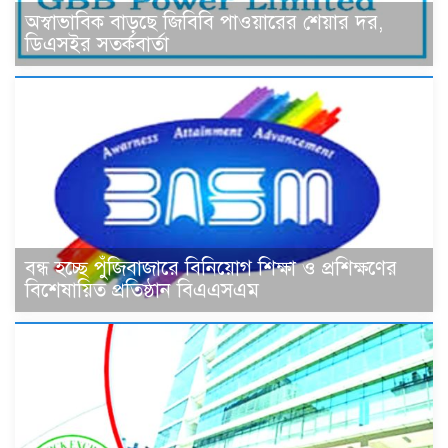
অস্বাভাবিক বাড়ছে জিবিবি পাওয়ারের শেয়ার দর,
ডিএসইর সতর্কবার্তা
বন্ধ হচ্ছে পুঁজিবাজারে বিনিয়োগ শিক্ষা ও প্রশিক্ষণের
বিশেষায়িত প্রতিষ্ঠান বিএএসএম