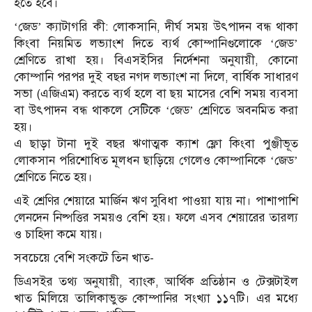
হতে হবে।
‘জেড’ ক্যাটাগরি কী: লোকসানি, দীর্ঘ সময় উৎপাদন বন্ধ থাকা
কিংবা নিয়মিত লভ্যাংশ দিতে ব্যর্থ কোম্পানিগুলোকে ‘জেড’
শ্রেণিতে রাখা হয়। বিএসইসির নির্দেশনা অনুযায়ী, কোনো
কোম্পানি পরপর দুই বছর নগদ লভ্যাংশ না দিলে, বার্ষিক সাধারণ
সভা (এজিএম) করতে ব্যর্থ হলে বা ছয় মাসের বেশি সময় ব্যবসা
বা উৎপাদন বন্ধ থাকলে সেটিকে ‘জেড’ শ্রেণিতে অবনমিত করা
হয়।
এ ছাড়া টানা দুই বছর ঋণাত্মক ক্যাশ ফ্লো কিংবা পুঞ্জীভূত
লোকসান পরিশোধিত মূলধন ছাড়িয়ে গেলেও কোম্পানিকে ‘জেড’
শ্রেণিতে নিতে হয়।
এই শ্রেণির শেয়ারে মার্জিন ঋণ সুবিধা পাওয়া যায় না। পাশাপাশি
লেনদেন নিষ্পত্তির সময়ও বেশি হয়। ফলে এসব শেয়ারের তারল্য
ও চাহিদা কমে যায়।
সবচেয়ে বেশি সংকটে তিন খাত-
ডিএসইর তথ্য অনুযায়ী, ব্যাংক, আর্থিক প্রতিষ্ঠান ও টেক্সটাইল
খাত মিলিয়ে তালিকাভুক্ত কোম্পানির সংখ্যা ১১৭টি। এর মধ্যে