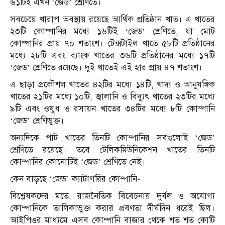
৬১টিই এখন ‘জেড’ শ্রেণিতে।
সবচেয়ে খারাপ অবস্থায় রয়েছে আর্থিক প্রতিষ্ঠান খাত। এ খাতের
২৩টি কোম্পানির মধ্যে ১৬টিই ‘জেড’ শ্রেণিতে, যা মোট
কোম্পানির প্রায় ৭০ শতাংশ। টেক্সটাইল খাতে ৫৮টি প্রতিষ্ঠানের
মধ্যে ২৮টি এবং ব্যাংক খাতের ৩৬টি প্রতিষ্ঠানের মধ্যে ১৭টি
‘জেড’ শ্রেণিতে রয়েছে। দুই খাতেই এই হার প্রায় ৪৭ শতাংশ।
এ ছাড়া প্রকৌশল খাতের ৪২টির মধ্যে ১৪টি, খাদ্য ও আনুষঙ্গিক
খাতের ২১টির মধ্যে ১০টি, জ্বালানি ও বিদ্যুৎ খাতের ২৩টির মধ্যে
৯টি এবং ওষুধ ও রসায়ন খাতের ৩৪টির মধ্যে ৮টি কোম্পানি
‘জেড’ শ্রেণিভুক্ত।
অন্যদিকে পাট খাতের তিনটি কোম্পানির সবগুলোই ‘জেড’
শ্রেণিতে রয়েছে। তবে টেলিকমিউনিকেশন খাতের তিনটি
কোম্পানির কোনোটিই ‘জেড’ শ্রেণিতে নেই।
কেন বাড়ছে ‘জেড’ ক্যাটাগরির কোম্পানি-
বিশ্লেষকদের মতে, রাজনৈতিক বিবেচনায় দুর্বল ও অযোগ্য
কোম্পানিকে তালিকাভুক্ত করার প্রবণতা দীর্ঘদিন ধরেই ছিল।
আইপিওর মাধ্যমে এসব কোম্পানি বাজার থেকে শত শত কোটি