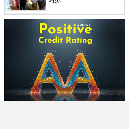
লাইফ
অস্বাভাবিক বাড়ছে জিবিবি পাওয়ারের
শেয়ার দর, ডিএসইর সতর্কবার্তা