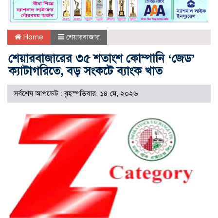
Home
শেয়ারবাজার
শেয়ারবাজারের ৩৫ শতাংশ কোম্পানি ‘জেড’
ক্যাটাগরিতে, বড় সংকটে ব্যাংক খাত
সর্বশেষ আপডেট : বৃহস্পতিবার, ১৪ মে, ২০২৬