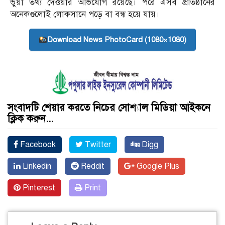
ভুয়া তথ্য দেওয়ার অভিযোগ রয়েছে। পরে এসব প্রতিষ্ঠানের
অনেকগুলোই লোকসানে পড়ে বা বন্ধ হয়ে যায়।
Download News PhotoCard (1080×1080)
সংবাদটি শেয়ার করতে নিচের সোশ্যাল মিডিয়া আইকনে
ক্লিক করুন...
Facebook
Twitter
Digg
Linkedin
Reddit
Google Plus
Pinterest
Print