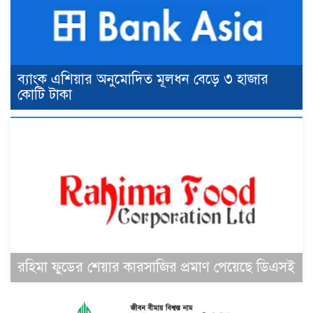
ব্যাংক এশিয়ার অনুমোদিত মূলধন বেড়ে ৩ হাজার
কোটি টাকা
রহিমা ফুডের শেয়ার কারসাজির প্রমাণ পেয়েছে ডিএসই