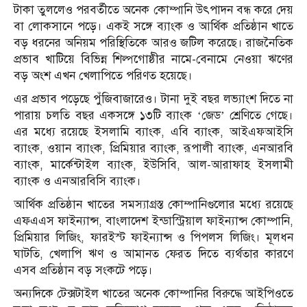
টাকা তুললেও পরবর্তীতে অনেক কোম্পানি উৎপাদন বন্ধ করে দেয়
বা লোকসানে পড়ে। একই সঙ্গে ব্যাংক ও আর্থিক প্রতিষ্ঠান খাতে
বড় ধরনের অনিয়ম পরিস্থিতিকে আরও জটিল করেছে। রাজনৈতিক
প্রভাব খাটিয়ে বিভিন্ন শিল্পগোষ্ঠীর নামে-বেনামে নেওয়া ঋণের
বড় অংশ এখন খেলাপিতে পরিণত হয়েছে।
এর প্রভাব পড়েছে পুঁজিবাজারেও। টানা দুই বছর লভ্যাংশ দিতে না
পারায় চলতি বছর একসঙ্গে ১৩টি ব্যাংক ‘জেড’ শ্রেণিতে গেছে।
এর মধ্যে রয়েছে ইসলামি ব্যাংক, এবি ব্যাংক, আইএফআইসি
ব্যাংক, ওয়ান ব্যাংক, প্রিমিয়ার ব্যাংক, রূপালী ব্যাংক, এনআরবি
ব্যাংক, মার্কেন্টাইল ব্যাংক, ইউসিবি, আল-আরাফাহ ইসলামী
ব্যাংক ও এনআরবিসি ব্যাংক।
আর্থিক প্রতিষ্ঠান খাতের সমস্যাগ্রস্ত কোম্পানিগুলোর মধ্যে রয়েছে
এফএএস ফাইন্যান্স, বাংলাদেশ ইন্ডাস্ট্রিয়াল ফাইন্যান্স কোম্পানি,
প্রিমিয়ার লিজিং, ফারইস্ট ফাইন্যান্স ও পিপলস লিজিং। মূলধন
ঘাটতি, খেলাপি ঋণ ও আমানত ফেরত দিতে ব্যর্থতার কারণে
এসব প্রতিষ্ঠান বড় সংকটে পড়ে।
অন্যদিকে টেক্সটাইল খাতের অনেক কোম্পানির বিরুদ্ধে আইপিওতে