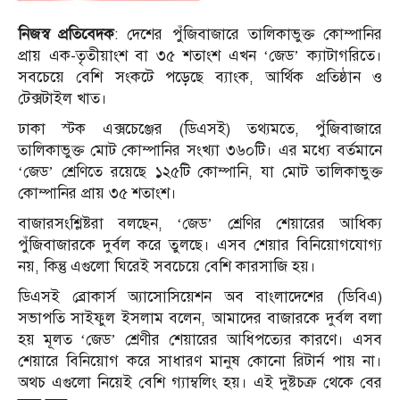
নিজস্ব প্রতিবেদক
: দেশের পুঁজিবাজারে তালিকাভুক্ত কোম্পানির
প্রায় এক-তৃতীয়াংশ বা ৩৫ শতাংশ এখন ‘জেড’ ক্যাটাগরিতে।
সবচেয়ে বেশি সংকটে পড়েছে ব্যাংক, আর্থিক প্রতিষ্ঠান ও
টেক্সটাইল খাত।
ঢাকা স্টক এক্সচেঞ্জের (ডিএসই) তথ্যমতে, পুঁজিবাজারে
তালিকাভুক্ত মোট কোম্পানির সংখ্যা ৩৬০টি। এর মধ্যে বর্তমানে
‘জেড’ শ্রেণিতে রয়েছে ১২৫টি কোম্পানি, যা মোট তালিকাভুক্ত
কোম্পানির প্রায় ৩৫ শতাংশ।
বাজারসংশ্লিষ্টরা বলছেন, ‘জেড’ শ্রেণির শেয়ারের আধিক্য
পুঁজিবাজারকে দুর্বল করে তুলছে। এসব শেয়ার বিনিয়োগযোগ্য
নয়, কিন্তু এগুলো ঘিরেই সবচেয়ে বেশি কারসাজি হয়।
ডিএসই ব্রোকার্স অ্যাসোসিয়েশন অব বাংলাদেশের (ডিবিএ)
সভাপতি সাইফুল ইসলাম বলেন, আমাদের বাজারকে দুর্বল বলা
হয় মূলত ‘জেড’ শ্রেণীর শেয়ারের আধিপত্যের কারণে। এসব
শেয়ারে বিনিয়োগ করে সাধারণ মানুষ কোনো রিটার্ন পায় না।
অথচ এগুলো নিয়েই বেশি গ্যাম্বলিং হয়। এই দুষ্টচক্র থেকে বের