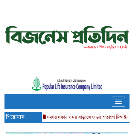
Toggle
naviga
শিরোনাম :
দফায় দফায় সময় বাড়ালেও ৬২ শতাংশ টিআইএনধারী রিটা