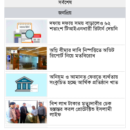
সর্বশেষ
জনপ্রিয়
দফায় দফায় সময় বাড়ালেও ৬২
শতাংশ টিআইএনধারী রিটার্ন দেয়নি
অগ্নি বীমার দাবি নিষ্পত্তিতে অডিট
রিপোর্ট নিয়ে মতবিরোধ
অনিয়ম ও আমানত ফেরতে ব্যর্থতায়
সংকুচিত হচ্ছে আর্থিক প্রতিষ্ঠান খাত
বিশ লাখ টাকার মৃত্যুদাবীর চেক
হস্তান্তর করল প্রোটেক্টিভ ইসলামী
লাইফ