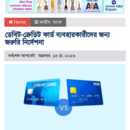
Home
জাতীয়
,
ব্যাংক
ডেবিট-ক্রেডিট কার্ড ব্যবহারকারীদের জন্য
জরুরি নির্দেশনা
সর্বশেষ আপডেট : শুক্রবার, ১৫ মে, ২০২৬