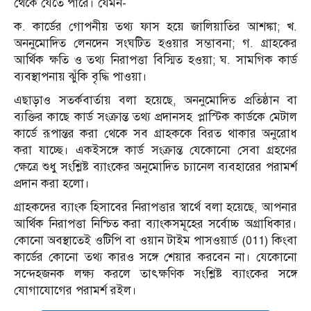
থেকে যেতে পারে। যেমন-
ক. কার্ডের গোপনীয় তথ্য ফাস হয়ে জালিয়াতির আশঙ্কা; খ.
অননুমোদিত লেনদেন সংঘটিত হওয়ার সম্ভাবনা; গ. গ্রাহকের
আর্থিক ক্ষতি ও তথ্য নিরাপত্তা বিস্মিত হওয়া; ঘ. সামগিক কার্ড
ব্যবস্থাপনায় ঝুঁকি বৃদ্ধি পাওয়া।
এছাড়াও সতর্কবার্তায় বলা হয়েছে, অননুমোদিত প্রতিষ্ঠান বা
ব্যক্তির কাছে কার্ড সংক্রান্ত তথ্য প্রদানসহ প্লাস্টিক কার্ডকে মেটাল
কার্ডে রূপান্তর করা থেকে সব গ্রাহককে বিরত থাকার অনুরোধ
করা যাচ্ছে। একইসঙ্গে কার্ড সংক্রান্ত যেকোনো সেবা গ্রহণের
ক্ষেত্রে শুধু সংশ্লিষ্ট ব্যাংকের অনুমোদিত চ্যানেল ব্যবহারের পরামর্শ
প্রদান করা হলো।
গ্রাহকদের ব্যাংক হিসাবের নিরাপত্তার স্বার্থে বলা হয়েছে, আপনার
আর্থিক নিরাপত্তা নিশ্চিত করা ব্যাংকসমূহের সর্বোচ্চ অগ্রাধিকার।
কোনো অবস্থাতেই ওটিপি বা ওয়ান টাইম পাসওয়ার্ড (011) কিংবা
কার্ডের কোনো তথ্য কারও সঙ্গে শেয়ার করবেন না। যেকোনো
সন্দেহজনক লক্ষ্য করলে তাৎক্ষণিক সংশ্লিষ্ট ব্যাংকের সঙ্গে
যোগাযোগের পরামর্শ রইল।