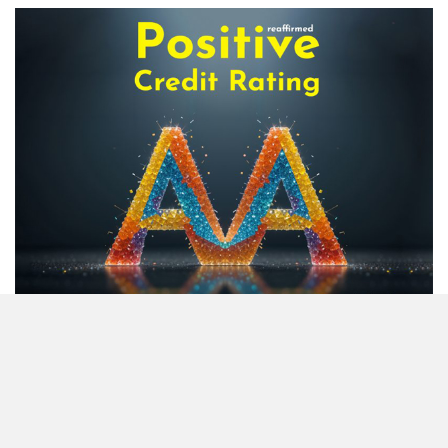
অস্বাভাবিক বাড়ছে জিবিবি পাওয়ারের
শেয়ার দর, ডিএসইর সতর্কবার্তা