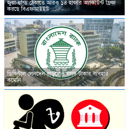
জুয়া-হুন্ডি ঠেকাতে আরও ১৪ হাজার অ্যাকাউন্ট ফ্রিজ
করছে বিএফআইইউ
ডিজিটাল লেনদেন বাড়লেও নগদ টাকার ব্যবহার
কমেনি