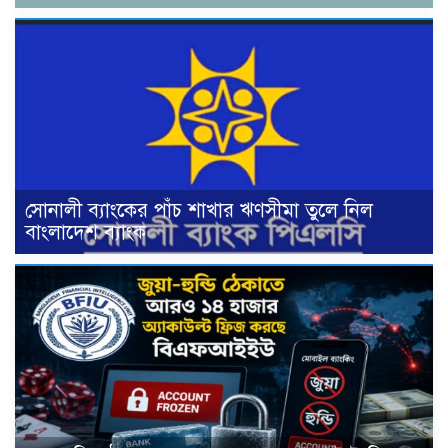
সোনালী ব্যাংকের পাঁচ শাখার ঋণসীমা তুলে নিল
বাংলাদেশ ব্যাংক