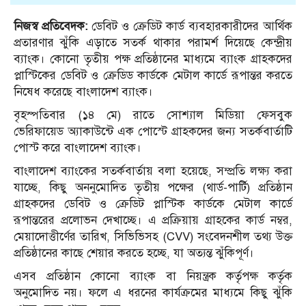
নিজস্ব প্রতিবেদক:
ডেবিট ও ক্রেডিট কার্ড ব্যবহারকারীদের আর্থিক
প্রতারণার ঝুঁকি এড়াতে সতর্ক থাকার পরামর্শ দিয়েছে কেন্দ্রীয়
ব্যাংক। কোনো তৃতীয় পক্ষ প্রতিষ্ঠানের মাধ্যমে ব্যাংক গ্রাহকদের
প্লাস্টিকের ডেবিট ও ক্রেডিড কার্ডকে মেটাল কার্ডে রূপান্তর করতে
নিষেধ করেছে বাংলাদেশ ব্যাংক।
বৃহস্পতিবার (১৪ মে) রাতে সোশ্যাল মিডিয়া ফেসবুক
ভেরিফায়েড অ্যাকাউন্টে এক পোস্টে গ্রাহকদের জন্য সতর্কবার্তাটি
পোস্ট করে বাংলাদেশ ব্যাংক।
বাংলাদেশ ব্যাংকের সতর্কবার্তায় বলা হয়েছে, সম্প্রতি লক্ষ্য করা
যাচ্ছে, কিছু অননুমোদিত তৃতীয় পক্ষের (থার্ড-পার্টি) প্রতিষ্ঠান
গ্রাহকদের ডেবিট ও ক্রেডিট প্লাস্টিক কার্ডকে মেটাল কার্ডে
রূপান্তরের প্রলোভন দেখাচ্ছে। এ প্রক্রিয়ায় গ্রাহকের কার্ড নম্বর,
মেয়াদোত্তীর্ণের তারিখ, সিভিভিসহ (CVV) সংবেদনশীল তথ্য উক্ত
প্রতিষ্ঠানের কাছে শেয়ার করতে হচ্ছে, যা অত্যন্ত ঝুঁকিপূর্ণ।
এসব প্রতিষ্ঠান কোনো ব্যাংক বা নিয়ন্ত্রক কর্তৃপক্ষ কর্তৃক
অনুমোদিত নয়। ফলে এ ধরনের কার্যক্রমের মাধ্যমে কিছু ঝুঁকি