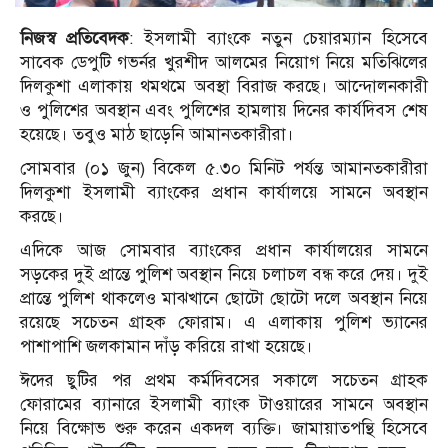
নিজস্ব প্রতিবেদক
: ইসলামী ব্যাংকে নতুন চেয়ারম্যান হিসেবে
সাবেক ডেপুটি গভর্নর খুরশীদ আলমের নিয়োগ নিয়ে মতিঝিলের
দিলকুশা এলাকায় থমথমে অবস্থা বিরাজ করছে। আন্দোলনকারী
ও পুলিশের অবস্থান এবং পুলিশের হামলায় দিনের কার্যদিবস শেষ
হয়েছে। তবুও মাঠ ছাড়েনি আমানতকারীরা।
সোমবার (০১ জুন) বিকেল ৫.৩০ মিনিট পর্যন্ত আমানতকারীরা
দিলকুশা ইসলামী ব্যাংকের প্রধান কার্যালয়ে সামনে অবস্থান
করছে।
এদিকে আজ সোমবার ব্যাংকের প্রধান কার্যালয়ের সামনে
সড়কের দুই প্রান্তে পুলিশ অবস্থান নিয়ে চলাচল বন্ধ করে দেয়। দুই
প্রান্তে পুলিশ থাকলেও মাঝখানে ছোটো ছোটো দলে অবস্থান নিয়ে
রয়েছে সচেতন গ্রাহক ফোরাম। এ এলাকায় পুলিশ ভ্যানের
পাশাপাশি জলকামান দাঁড় করিয়ে রাখা হয়েছে।
ঈদের ছুটির পর প্রথম কর্মদিবসের সকালে সচেতন গ্রাহক
ফোরামের ব্যানারে ইসলামী ব্যাংক টাওয়ারের সামনে অবস্থান
নিয়ে বিক্ষোভ শুরু করেন একদল ব্যক্তি। জামায়াতপন্থি হিসেবে