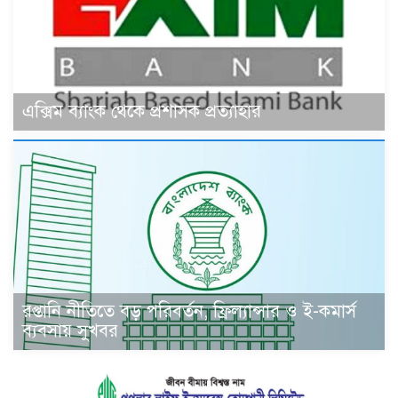
এক্সিম ব্যাংক থেকে প্রশাসক প্রত্যাহার
রপ্তানি নীতিতে বড় পরিবর্তন, ফ্রিল্যান্সার ও ই-কমার্স
ব্যবসায় সুখবর