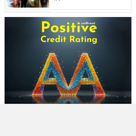
অস্বাভাবিক বাড়ছে জিবিবি পাওয়ারের
শেয়ার দর, ডিএসইর সতর্কবার্তা