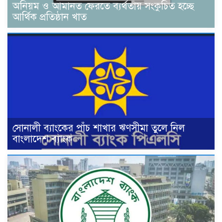
অনিয়ম ও আমানত ফেরতে ব্যর্থতায় সংকুচিত হচ্ছে
আর্থিক প্রতিষ্ঠান খাত
সোনালী ব্যাংকের পাঁচ শাখার ঋণসীমা তুলে নিল
বাংলাদেশ ব্যাংক