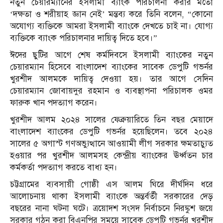
নতুন চেয়ারম্যানের ইসলামী ব্যাংক পরিচালনা করার মতো
‘দক্ষতা ও শরীয়াহ জ্ঞান নেই’ মন্তব্য করে তিনি বলেন, “কোনো
অযোগ্য ব্যক্তিকে আমরা ইসলামী ব্যাংকে দেখতে চাই না। যোগ্য
ব্যক্তিকে ব্যাংক পরিচালনার দায়িত্ব দিতে হবে।”
ঈদের ছুটির আগে শেষ কর্মদিবসে ইসলামী ব্যাংকের নতুন
চেয়ারম্যান হিসেবে বাংলাদেশ ব্যাংকের সাবেক ডেপুটি গভর্নর
খুরশীদ আলমকে দায়িত্ব দেওয়া হয়। তার আগে সেদিন
চেয়ারম্যান জোবায়দুর রহমান ও ব্যবস্থাপনা পরিচালক ওমর
ফারুক খান পদত্যাগ করেন।
খুরশীদ আলম ২০২৪ সালের ফেব্রুয়ারিতে তিন বছর মেয়াদে
বাংলাদেশ ব্যাংকের ডেপুটি গভর্নর হয়েছিলেন। তবে ২০২৪
সালের ৫ অগাস্ট গণঅভ্যুত্থানে আওয়ামী লীগ সরকার ক্ষমতাচ্যুত
হওয়ার পর খুরশীদ আলমসহ কেন্দ্রীয় ব্যাংকের ঊর্ধ্বতন চার
কর্মকর্তা পদত্যাগ করতে বাধ্য হন।
চট্টগ্রামের ব্যবসায়ী গোষ্ঠী এস আলম ঘিরে দীর্ঘদিন ধরে
আলোচনায় থাকা ইসলামী ব্যাংকে অন্তর্বর্তী সরকারের দেড়
বছরের নানা ঘটনা ঘটে। ত্রয়োদশ সংসদ নির্বাচনে নিরঙ্কুশ জয়ে
সরকার গঠন করা বিএনপির সময়ে সাবেক ডেপুটি গভর্নর খুরশীদ