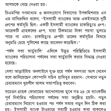
আলমকে বেছে নেওয়া হয়।
ডিএমপির গণমাধ্যম ও জনসংযোগ বিভাগের উপকমিশনার এন
এম নাসিরুদ্দিন বলেন, “ইসলামী ব্যাংকের আজ একইসময়ে দুটি
গ্রুপের কর্মসূচি ছিল। একটি ইসলামী ব্যাংকের চাকরিচ্যুত গ্রুপ।
আরেকটি গ্রাহকদের গ্রুপ, যারা ঠিকমতো টাকা পয়সা তুলতে
পারে না এমন। চাকরিচ্যুত গ্রুপটা তাদের কর্মসূচির বিষয়ে
অনুমতি চেয়ে পুলিশের কাছে আবেদন করেছিল।”
‘পর্ষদ সভা ভার্চুয়ালি’ এদিকে উদ্ভূত পরিস্থিতিতে ইসলামী
ব্যাংকের পরিচালনা পর্ষদের সভা ভার্চুয়ালি করার সিদ্ধান্ত নেওয়া
হয়েছে।
বেলা আড়াইটায় অনলাইনে যুক্ত হয়ে পর্ষদ সদস্যরা অংশ নেবেন
বলে জানিয়েছেন কোম্পানি সচিব হাবিবুর রহমান। সেখানে নতুন
চেয়ারম্যান খুরশীদ আলম সভাপতিত্ব করবেন।
সচেতন গ্রাহক ফোরামের আন্দোলনের মুখে গত ২৪ মে ব্যাংকটির
পূর্ব নির্ধারিত পরিচালনা পর্ষদের সভা অনুষ্ঠিত হয়নি। নতুন
চেয়ারম্যান নিয়োগ হওয়ার পর পর্ষদ সভার নতুন দিন ঠিক করা
হয়। ইসলামী ব্যাংক টাওয়ারে সভাটি হওয়ার কথা থাকলেও