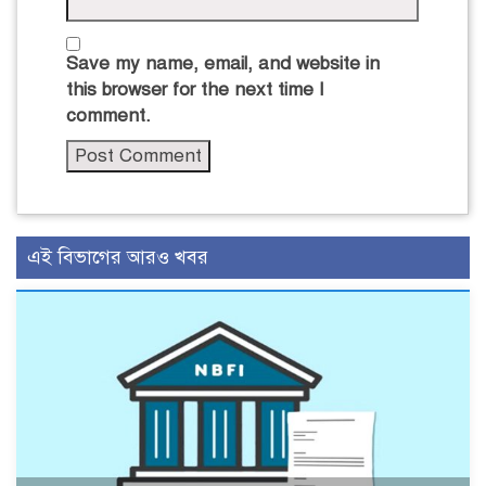
Save my name, email, and website in
this browser for the next time I
comment.
এই বিভাগের আরও খবর