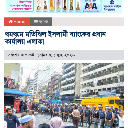
Home
ব্যাংক
থমথমে মতিঝিল ইসলামী ব্যাংকের প্রধান
কার্যালয় এলাকা
সর্বশেষ আপডেট : সোমবার, ১ জুন, ২০২৬