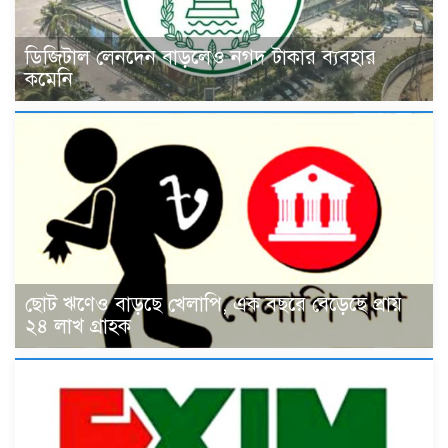
ডিজিটাল লেনদেন বাড়লেও নগদ টাকার ব্যবহার
কমেনি
ছোট ঋণেও বাড়ছে খেলাপি, এক বছরে বেড়েছে প্রায়
২৪ লাখ গ্রাহক