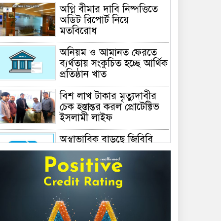
অগ্নি বীমার দাবি নিষ্পত্তিতে
অডিট রিপোর্ট নিয়ে
মতবিরোধ
অনিয়ম ও আমানত ফেরতে
ব্যর্থতায় সংকুচিত হচ্ছে আর্থিক
প্রতিষ্ঠান খাত
বিশ লাখ টাকার মৃত্যুদাবীর
চেক হস্তান্তর করল প্রোটেক্টিভ
ইসলামী লাইফ
অস্বাভাবিক বাড়ছে জিবিবি
পাওয়ারের শেয়ার দর,
ডিএসইর সতর্কবার্তা