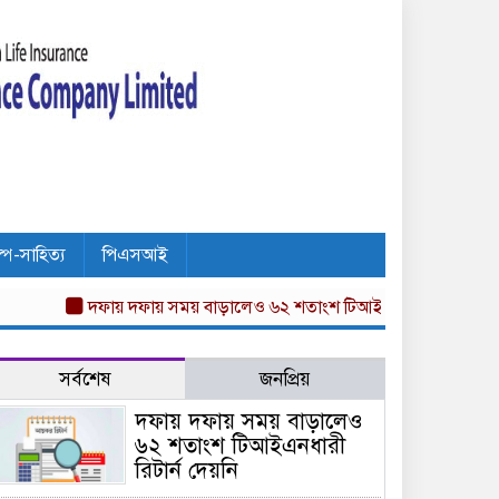
ল্প-সাহিত্য
পিএসআই
দফায় দফায় সময় বাড়ালেও ৬২ শতাংশ টিআইএনধারী রিটার্ন দেয়নি
অ
সর্বশেষ
জনপ্রিয়
দফায় দফায় সময় বাড়ালেও
৬২ শতাংশ টিআইএনধারী
রিটার্ন দেয়নি