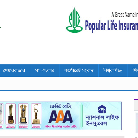
শেয়ারবাজার
সাক্ষাৎকার
কর্পোরেট সংবাদ
বিশ্ববাণিজ্য
শি