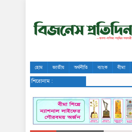
হোম
জাতীয়
অর্থনীতি
ব্যাংক
বীমা
শিরোনাম :