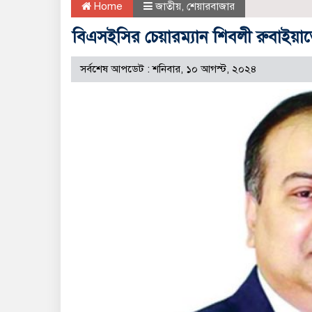
Home
জাতীয়
,
শেয়ারবাজার
বিএসইসির চেয়ারম্যান শিবলী রুবাইয়া
সর্বশেষ আপডেট : শনিবার, ১০ আগস্ট, ২০২৪