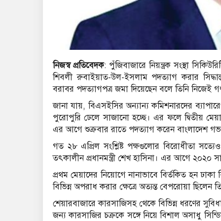
নিজস্ব প্রতিবেদক
: পুঁজিবাজারে নিয়ন্ত্রক সংস্থা সিকি
শিবলী রুবাইয়াত-উল-ইসলাম পদত্যাগ করার সিদ্ধান্ত 
বরাবর পদত্যাগপত্র জমা দিয়েছেন বলে তিনি নিজেই গণ
জানা যায়, বিএসইসির অন্যান্য কমিশনারদের ব্যাপারে
পুরোপুরি ঢেলে সাজানো হচ্ছে। এর ফলে দ্বিতীয় মে
এর আগে শুক্রবার রাতে পদত্যাগ করেন বাংলাদেশ গভ
গত ২৮ এপ্রিল সংশ্লিষ্ট পক্ষগুলোর বিরোধীতা সত্
তৎকালীন প্রধানমন্ত্রী শেখ হাসিনা। এর আগে ২০২০ 
প্রথম মেয়াদের নিয়োগে নানাভাবে বির্তকিত হন ঢাকা 
বিভিন্ন অপরাধ করার ক্ষেত্রে অত্যন্ত বেপরোয়া ছিলেন ত
শেয়ারবাজারে কারসাজিসহ থেকে বিভিন্ন ধরণের সুবি
জন্য কারসাজির চক্রকে সঙ্গে নিয়ে বিশাল অসাধু সিন