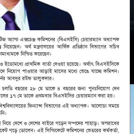
উরিটিজ অ্যান্ড এক্সচেঞ্জ কমিশনের (বিএসইসি) চেয়ারম্যান অধ্যাপক
নিয়েছেন। অর্থ মন্ত্রণালয়ের আর্থিক প্রতিষ্ঠান বিভাগের সচিব
মাধ্যমকে নিশ্চিত করেছেন।
ও ইতোমধ্যে প্রাথমিক বার্তা দেওয়া হয়েছে। অর্থাৎ বিএসইসিকে
য়াদে নিয়োগ পাওয়ার আড়াই মাসের মধ্যে ভেঙে যাচ্ছে কমিশন।
র্নর আবদুর রউফ তালুকদার।
যেও চলতি বছরের ২৮ মে তাকে ৪ বছরের জন্য পুনঃনিয়োগ দেন
সালের ১৭ মে তাকে প্রথমবার বিএসইসির চেয়ারম্যান করা হয়।
বিশ্ববিদ্যালয়ের ফিন্যান্স বিভাগের এই অধ্যাপক। আলোচ্য সময়ে
িনি।
ধা নিয়ে দেশে ও দেশের বাইরে গড়েন সম্পদের পাহাড়। অপরাধের
্ডিকেট গড়ে তোলেন। এই সিন্ডিকেটে কমিশনের ভেতরের কর্মকর্তা,