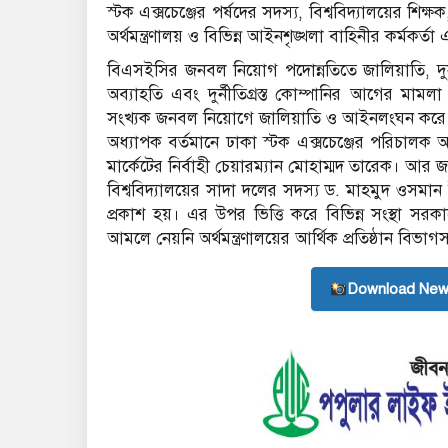
স্টক এক্সচেঞ্জের পর্ষদের সদস্য, বিশ্ববিদ্যালয়ের শিক্ষক
অর্থমন্ত্রণালয় ও বিভিন্ন আইনশৃঙ্খলা বাহিনীর কর্মক
বিএসইসির জনবল নিয়োগ পদোন্নতিতে জালিয়াতি, দুর্
অব্যাহতি এবং দুর্নীতিগ্রস্ত কোম্পানির আগের মাম
সংখ্যক জনবল নিয়োগে জালিয়াতি ও আইনলংঘন করে পদ
অধ্যাপক বর্তমানে ঢাকা স্টক এক্সচেঞ্জের পরিচালক আ
মার্কেটের নির্বাহী চেয়ারম্যান মোহাম্মদ তারেক। আর 
বিশ্ববিদ্যালয়ের সাদা দলের সদস্য ড. মাহমুদ ওসমান
প্রকাশ হয়। এর উপর ভিত্তি করে বিভিন্ন সংস্থা স
আমলে নেয়নি অর্থমন্ত্রণালয়ের আর্থিক প্রতিষ্ঠান বিভাগস
Download New