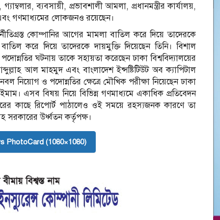
, গ্যাম্বলার, ব্যবসায়ী, প্রভাবশালী আমলা, প্রধানমন্ত্রীর কার্যালয়,
র্তা এবং গণমাধ্যমের লোকজনও রয়েছেন।
নীতিগ্রস্ত কোম্পানির আগের মামলা বাতিল করে দিয়ে তাদেরকে
লা বাতিল করে দিয়ে তাদেরকে দায়মুক্তি দিয়েছেন তিনি। বিশাল
োন্নতির ঘটনায় তাকে সহায়তা করেছেন ঢাকা বিশ্ববিদ্যালয়ের
ব্দুল্লাহ আল মাহমুদ এবং বাংলাদেশ ইন্সষ্টিটিউট অব ক্যাপিটাল
জনবল নিয়োগ ও পদোন্নতির ক্ষেত্রে মৌখিক পরীক্ষা নিয়েছেন ঢাকা
 ইমাম। এসব বিষয় নিয়ে বিভিন্ন গণমাধ্যমে একাধিক প্রতিবেদন
রকারের কাছে রিপোর্ট পাঠালেও ওই সময়ে রহস্যজনক কারণে তা
হ সরকারের উর্ধ্বতন কর্তৃপক্ষ।
s PhotoCard (1080×1080)