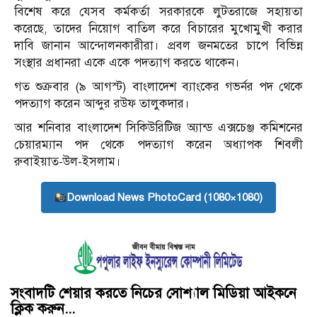
বিশেষ করে যেসব কর্মকর্তা সরকারকে লুটতরাজে সহায়তা
করেছে, তাদের নিয়োগ বাতিল করে বিচারের মুখোমুখী করার
দাবি জানান আন্দোলনকারীরা। প্রবল জনমতের চাপে বিভিন্ন
সংস্থার প্রধানরা একে একে পদত্যাগ করতে থাকেন।
গত শুক্রবার (৯ আগস্ট) বাংলাদেশ ব্যাংকের গভর্নর পদ থেকে
পদত্যাগ করেন আব্দুর রউফ তালুকদার।
আর শনিবার বাংলাদেশ সিকিউরিটিজ অ্যান্ড এক্সচেঞ্জ কমিশনের
চেয়ারম্যান পদ থেকে পদত্যাগ করেন অধ্যাপক শিবলী
রুবাইয়াত-উল-ইসলাম।
Download News PhotoCard (1080×1080)
সংবাদটি শেয়ার করতে নিচের সোশ্যাল মিডিয়া আইকনে
ক্লিক করুন...