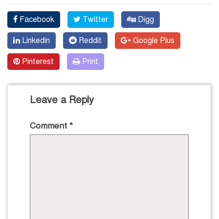
Facebook
Twitter
Digg
Linkedin
Reddit
Google Plus
Pinterest
Print
Leave a Reply
Comment
*