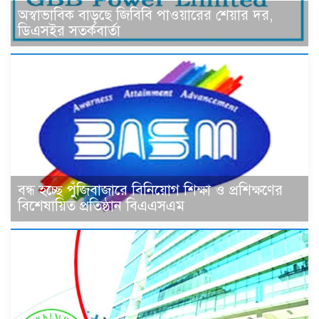
অস্বাভাবিক বাড়ছে জিবিবি পাওয়ারের শেয়ার দর,
ডিএসইর সতর্কবার্তা
বন্ধ হচ্ছে পুঁজিবাজারে বিনিয়োগ শিক্ষা ও প্রশিক্ষণের
বিশেষায়িত প্রতিষ্ঠান বিএএসএম