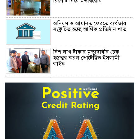
রিপোর্ট নিয়ে মতবিরোধ
অনিয়ম ও আমানত ফেরতে ব্যর্থতায়
সংকুচিত হচ্ছে আর্থিক প্রতিষ্ঠান খাত
বিশ লাখ টাকার মৃত্যুদাবীর চেক
হস্তান্তর করল প্রোটেক্টিভ ইসলামী
লাইফ
অস্বাভাবিক বাড়ছে জিবিবি পাওয়ারের
শেয়ার দর, ডিএসইর সতর্কবার্তা