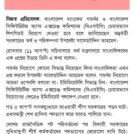
নিজস্ব প্রতিবেদক:
বাংলাদেশ ব্যাংকের গভর্নর ও বাংলাদেশ
সিকিউরিটজ অ্যান্ড এক্সচেঞ্জ কমিশনের (বিএসইসি) চেয়ারম্যান
শিগগিরই নিয়োগ দেওয়া হবে বলে জানিয়েছেন অন্তর্বর্তী
সরকারের অর্থ ও পরিকল্পনা উপদেষ্টা সালেহউদ্দিন আহমেদ।
রোববার (১১ আগস্ট) সচিবালয়ে অর্থ মন্ত্রণালয়ে সাংবাদিকদের
এক প্রশ্নের উত্তরে তিনি এ কথা বলেন।
গভর্নর নিয়োগে কোনো সিদ্ধান্ত নিয়েছেন কিনা-সাংবাদিকরা এমন
প্রশ্ন করলে উপদেষ্টা সালেহউদ্দিন আহমেদ বলেন, গভর্নর নিয়োগে
আমরা ওপেনলি বলবো না। ইমিডিয়েটলি সিদ্ধান্ত নিব। বাংলাদেশ
সিকিউরিটিজ অ্যান্ড এক্সচেঞ্জ কমিশনের (বিএসইসি) চেয়ারম্যান
নিয়োগের ক্ষেত্রেও ইমিডিয়েট পদক্ষেপ নেওয়া হবে।
গত ৫ আগস্ট গণঅভ্যুত্থানে আওয়ামী লীগ সরকারের পতন ঘটে।
প্রধানমন্ত্রী শেখ হাসিনা পদত্যাগ করে ভারত পালিয়ে যান।
দেশের রাজনৈতিক পট পরিবর্তনের পর বিদায়ী সরকারের
সুবিধাভুগী শীর্ষ কর্মকর্তাদের পদত্যাগের জোরালো দাবি উঠে।