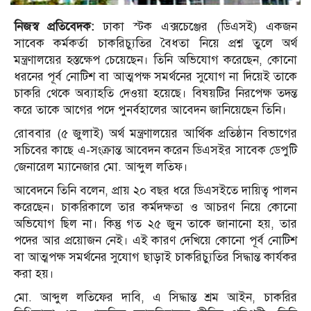
নিজস্ব প্রতিবেদক:
ঢাকা স্টক এক্সচেঞ্জের (ডিএসই) একজন
সাবেক কর্মকর্তা চাকরিচ্যুতির বৈধতা নিয়ে প্রশ্ন তুলে অর্থ
মন্ত্রণালয়ের হস্তক্ষেপ চেয়েছেন। তিনি অভিযোগ করেছেন, কোনো
ধরনের পূর্ব নোটিশ বা আত্মপক্ষ সমর্থনের সুযোগ না দিয়েই তাকে
চাকরি থেকে অব্যাহতি দেওয়া হয়েছে। বিষয়টির নিরপেক্ষ তদন্ত
করে তাকে আগের পদে পুনর্বহালের আবেদন জানিয়েছেন তিনি।
রোববার (৫ জুলাই) অর্থ মন্ত্রণালয়ের আর্থিক প্রতিষ্ঠান বিভাগের
সচিবের কাছে এ-সংক্রান্ত আবেদন করেন ডিএসইর সাবেক ডেপুটি
জেনারেল ম্যানেজার মো. আব্দুল লতিফ।
আবেদনে তিনি বলেন, প্রায় ২০ বছর ধরে ডিএসইতে দায়িত্ব পালন
করেছেন। চাকরিকালে তার কর্মদক্ষতা ও আচরণ নিয়ে কোনো
অভিযোগ ছিল না। কিন্তু গত ২৫ জুন তাকে জানানো হয়, তার
পদের আর প্রয়োজন নেই। এই কারণ দেখিয়ে কোনো পূর্ব নোটিশ
বা আত্মপক্ষ সমর্থনের সুযোগ ছাড়াই চাকরিচ্যুতির সিদ্ধান্ত কার্যকর
করা হয়।
মো. আব্দুল লতিফের দাবি, এ সিদ্ধান্ত শ্রম আইন, চাকরির