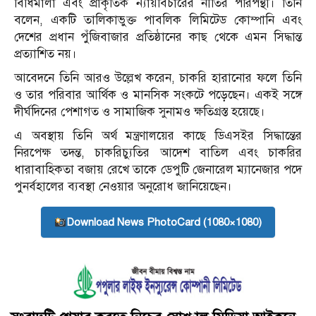
বিধিমালা এবং প্রাকৃতিক ন্যায়বিচারের নীতির পরিপন্থী। তিনি
বলেন, একটি তালিকাভুক্ত পাবলিক লিমিটেড কোম্পানি এবং
দেশের প্রধান পুঁজিবাজার প্রতিষ্ঠানের কাছ থেকে এমন সিদ্ধান্ত
প্রত্যাশিত নয়।
আবেদনে তিনি আরও উল্লেখ করেন, চাকরি হারানোর ফলে তিনি
ও তার পরিবার আর্থিক ও মানসিক সংকটে পড়েছেন। একই সঙ্গে
দীর্ঘদিনের পেশাগত ও সামাজিক সুনামও ক্ষতিগ্রস্ত হয়েছে।
এ অবস্থায় তিনি অর্থ মন্ত্রণালয়ের কাছে ডিএসইর সিদ্ধান্তের
নিরপেক্ষ তদন্ত, চাকরিচ্যুতির আদেশ বাতিল এবং চাকরির
ধারাবাহিকতা বজায় রেখে তাকে ডেপুটি জেনারেল ম্যানেজার পদে
পুনর্বহালের ব্যবস্থা নেওয়ার অনুরোধ জানিয়েছেন।
Download News PhotoCard (1080×1080)