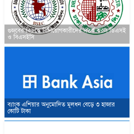
গুজবের বিরুদ্ধে বিনিয়োগকারীদের সতর্ক করল ডিএসই
ও বিএসইসি
ব্যাংক এশিয়ার অনুমোদিত মূলধন বেড়ে ৩ হাজার
কোটি টাকা