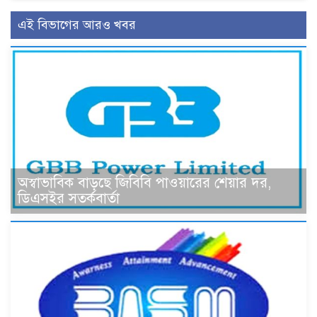
এই বিভাগের আরও খবর
অস্বাভাবিক বাড়ছে জিবিবি পাওয়ারের শেয়ার দর,
ডিএসইর সতর্কবার্তা