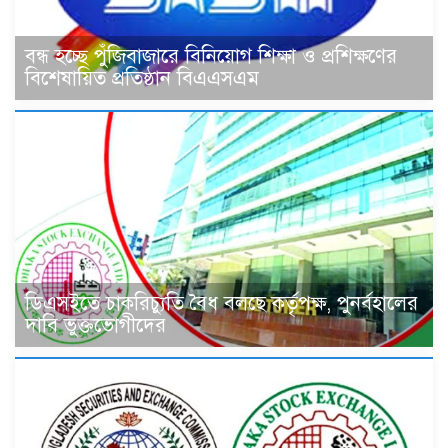
বন্ধ হচ্ছে পুঁজিবাজারে বিনিয়োগ শিক্ষা ও প্রশিক্ষণের
বিশেষায়িত প্রতিষ্ঠান বিএএসএম
ডিএসইতে চাকরিচ্যুতি বৈধ বলছে কর্তৃপক্ষ, পুনর্বহালের
দাবি ভুক্তভোগীদের