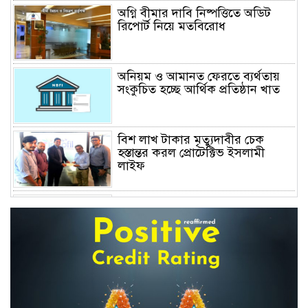
অগ্নি বীমার দাবি নিষ্পত্তিতে অডিট
রিপোর্ট নিয়ে মতবিরোধ
অনিয়ম ও আমানত ফেরতে ব্যর্থতায়
সংকুচিত হচ্ছে আর্থিক প্রতিষ্ঠান খাত
বিশ লাখ টাকার মৃত্যুদাবীর চেক
হস্তান্তর করল প্রোটেক্টিভ ইসলামী
লাইফ
অস্বাভাবিক বাড়ছে জিবিবি পাওয়ারের
শেয়ার দর, ডিএসইর সতর্কবার্তা