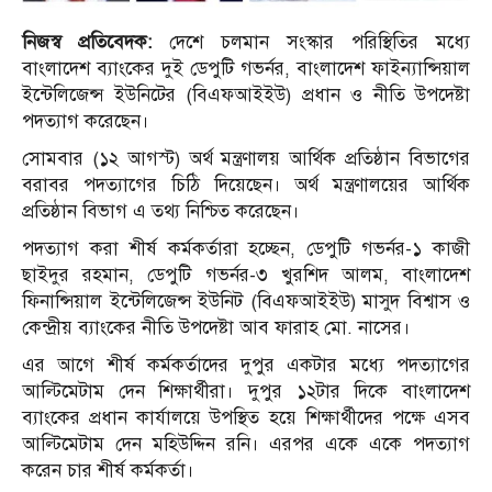
নিজস্ব প্রতিবেদক:
দেশে চলমান সংস্কার পরিস্থিতির মধ্যে
বাংলাদেশ ব্যাংকের দুই ডেপু‌টি গভর্নর, বাংলাদেশ ফাইন্যান্সিয়াল
ইন্টেলিজেন্স ইউনিটের (বিএফআইইউ) প্রধান ও নীতি উপদেষ্টা
পদত্যাগ ক‌রে‌ছেন।
সোমবার (১২ আগস্ট) অর্থ মন্ত্রণালয় আর্থিক প্রতিষ্ঠান বিভাগের
বরাবর পদত্যাগের চি‌ঠি দি‌য়ে‌ছেন। অর্থ মন্ত্রণালয়ের আর্থিক
প্রতিষ্ঠান বিভাগ এ তথ্য নি‌শ্চিত ক‌রে‌ছেন।
পদত্যাগ করা শীর্ষ কর্মকর্তারা হচ্ছেন, ডেপুটি গভর্নর-১ কাজী
ছাইদুর রহমান, ডেপুটি গভর্নর-৩ খুরশিদ আলম, বাংলাদেশ
ফিনান্সিয়াল ইন্টেলিজেন্স ইউনিট (বিএফআইইউ) মাসুদ বিশ্বাস ও
কেন্দ্রীয় ব্যাংকের নীতি উপদেষ্টা আব ফারাহ মো. নাসের।
এর আগে শীর্ষ কর্মকর্তাদের দুপুর একটার মধ্যে পদত্যাগের
আল্টিমেটাম দেন শিক্ষার্থীরা। দুপুর ১২টার দিকে বাংলাদেশ
ব্যাংকের প্রধান কার্যালয়ে উপস্থিত হয়ে শিক্ষার্থীদের পক্ষে এসব
আল্টিমেটাম দেন মহিউদ্দিন রনি। এরপর একে একে পদত্যাগ
ক‌রেন চার শীর্ষ কর্মকর্তা।