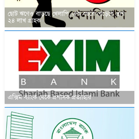
ছোট ঋণেও বাড়ছে খেলাপি, এক বছরে বেড়েছে প্রায়
২৪ লাখ গ্রাহক
এক্সিম ব্যাংক থেকে প্রশাসক প্রত্যাহার