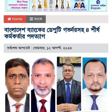
Home
ব্যাংক
বাংলাদেশ ব্যাংকের ডেপুটি গভর্নরসহ ৪ শীর্ষ
কর্মকর্তার পদত্যাগ
সর্বশেষ আপডেট : সোমবার, ১২ আগস্ট, ২০২৪