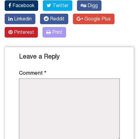
Facebook
Twitter
Digg
Linkedin
Reddit
Google Plus
Pinterest
Print
Leave a Reply
Comment
*