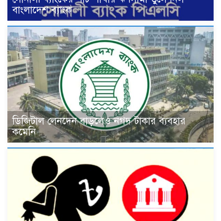
বাংলাদেশ ব্যাংক
ডিজিটাল লেনদেন বাড়লেও নগদ টাকার ব্যবহার
কমেনি