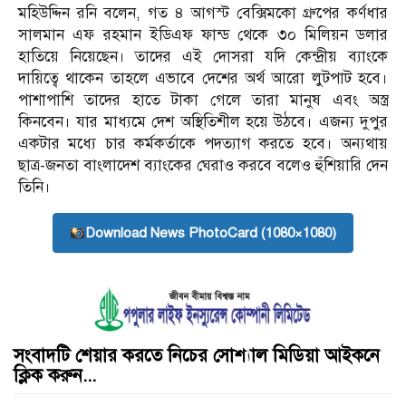
মহিউদ্দিন রনি বলেন, গত ৪ আগস্ট বেক্সিমকো গ্রুপের কর্ণধার
সালমান এফ রহমান ইডিএফ ফান্ড থেকে ৩০ মিলিয়ন ডলার
হাতিয়ে নিয়েছেন। তাদের এই দোসরা যদি কেন্দ্রীয় ব্যাংকে
দায়িত্বে থাকেন তাহলে এভাবে দেশের অর্থ আরো লুটপাট হবে।
পাশাপাশি তাদের হাতে টাকা গেলে তারা মানুষ এবং অস্ত্র
কিনবেন। যার মাধ্যমে দেশ অস্থিতিশীল হয়ে উঠবে। এজন্য দুপুর
একটার মধ্যে চার কর্মকর্তাকে পদত্যাগ করতে হবে। অন্যথায়
ছাত্র-জনতা বাংলাদেশ ব্যাংকের ঘেরাও করবে বলেও হুঁশিয়ারি দেন
তিনি।
Download News PhotoCard (1080×1080)
সংবাদটি শেয়ার করতে নিচের সোশ্যাল মিডিয়া আইকনে
ক্লিক করুন...