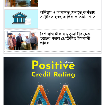
অনিয়ম ও আমানত ফেরতে ব্যর্থতায়
সংকুচিত হচ্ছে আর্থিক প্রতিষ্ঠান খাত
বিশ লাখ টাকার মৃত্যুদাবীর চেক
হস্তান্তর করল প্রোটেক্টিভ ইসলামী
লাইফ
অস্বাভাবিক বাড়ছে জিবিবি পাওয়ারের
শেয়ার দর, ডিএসইর সতর্কবার্তা