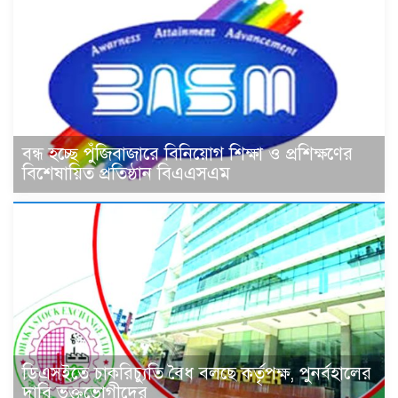
বন্ধ হচ্ছে পুঁজিবাজারে বিনিয়োগ শিক্ষা ও প্রশিক্ষণের
বিশেষায়িত প্রতিষ্ঠান বিএএসএম
ডিএসইতে চাকরিচ্যুতি বৈধ বলছে কর্তৃপক্ষ, পুনর্বহালের
দাবি ভুক্তভোগীদের