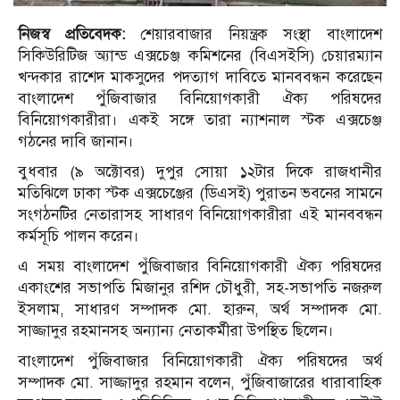
নিজস্ব প্রতিবেদক:
শেয়ারবাজার নিয়ন্ত্রক সংস্থা বাংলাদেশ
সিকিউরিটিজ অ্যান্ড এক্সচেঞ্জ কমিশনের (বিএসইসি) চেয়ারম্যান
খন্দকার রাশেদ মাকসুদের পদত্যাগ দাবিতে মানববন্ধন করেছেন
বাংলাদেশ পুঁজিবাজার বিনিয়োগকারী ঐক্য পরিষদের
বিনিয়োগকারীরা। একই সঙ্গে তারা ন্যাশনাল স্টক এক্সচেঞ্জ
গঠনের দাবি জানান।
বুধবার (৯ অক্টোবর) দুপুর সোয়া ১২টার দিকে রাজধানীর
মতিঝিলে ঢাকা স্টক এক্সচেঞ্জের (ডিএসই) পুরাতন ভবনের সামনে
সংগঠনটির নেতারাসহ সাধারণ বিনিয়োগকারীরা এই মানববন্ধন
কর্মসূচি পালন করেন।
এ সময় বাংলাদেশ পুঁজিবাজার বিনিয়োগকারী ঐক্য পরিষদের
একাংশের সভাপতি মিজানুর রশিদ চৌধুরী, সহ-সভাপতি নজরুল
ইসলাম, সাধারণ সম্পাদক মো. হারুন, অর্থ সম্পাদক মো.
সাজ্জাদুর রহমানসহ অন্যান্য নেতাকর্মীরা উপস্থিত ছিলেন।
বাংলাদেশ পুঁজিবাজার বিনিয়োগকারী ঐক্য পরিষদের অর্থ
সম্পাদক মো. সাজ্জাদুর রহমান বলেন, পুঁজিবাজারের ধারাবাহিক