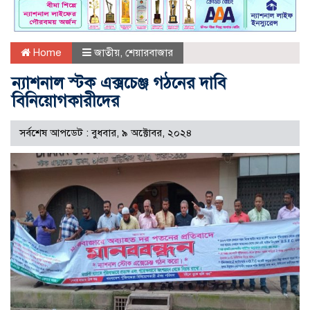
Home
জাতীয়
,
শেয়ারবাজার
ন্যাশনাল স্টক এক্সচেঞ্জ গঠনের দাবি
বিনিয়োগকারীদের
সর্বশেষ আপডেট : বুধবার, ৯ অক্টোবর, ২০২৪