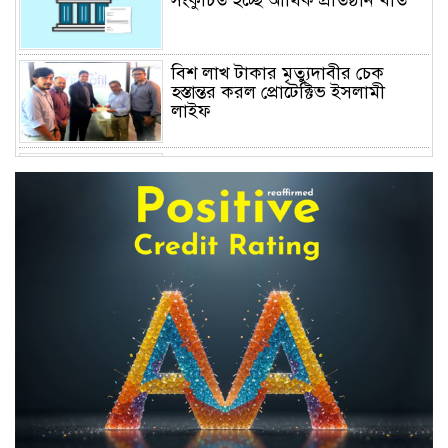
বিশ লাখ টাকার মৃত্যুদাবীর চেক
হস্তান্তর করল প্রোটেক্টিভ ইসলামী
লাইফ
অস্বাভাবিক বাড়ছে জিবিবি পাওয়ারের
শেয়ার দর, ডিএসইর সতর্কবার্তা