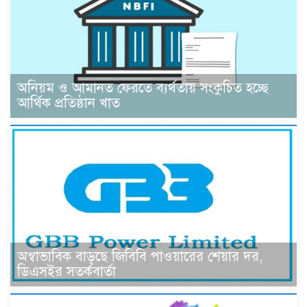
অনিয়ম ও আমানত ফেরতে ব্যর্থতায় সংকুচিত হচ্ছে
আর্থিক প্রতিষ্ঠান খাত
অস্বাভাবিক বাড়ছে জিবিবি পাওয়ারের শেয়ার দর,
ডিএসইর সতর্কবার্তা