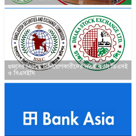
গুজবের বিরুদ্ধে বিনিয়োগকারীদের সতর্ক করল ডিএসই
ও বিএসইসি