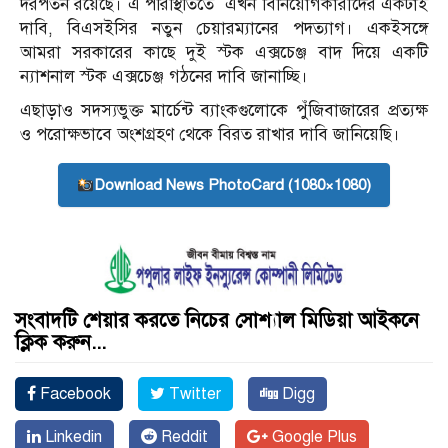
দরপতন রয়েছে। এ পরিস্থিতিতে এখন বিনিয়োগকারীদের একটাই
দাবি, বিএসইসির নতুন চেয়ারম্যানের পদত্যাগ। একইসঙ্গে
আমরা সরকারের কাছে দুই স্টক এক্সচেঞ্জ বাদ দিয়ে একটি
ন্যাশনাল স্টক এক্সচেঞ্জ গঠনের দাবি জানাচ্ছি।
এছাড়াও সদস্যভুক্ত মার্চেন্ট ব্যাংকগুলোকে পুঁজিবাজারের প্রত্যক্ষ
ও পরোক্ষভাবে অংশগ্রহণ থেকে বিরত রাখার দাবি জানিয়েছি।
Download News PhotoCard (1080×1080)
সংবাদটি শেয়ার করতে নিচের সোশ্যাল মিডিয়া আইকনে
ক্লিক করুন...
Facebook
Twitter
Digg
Linkedin
Reddit
Google Plus